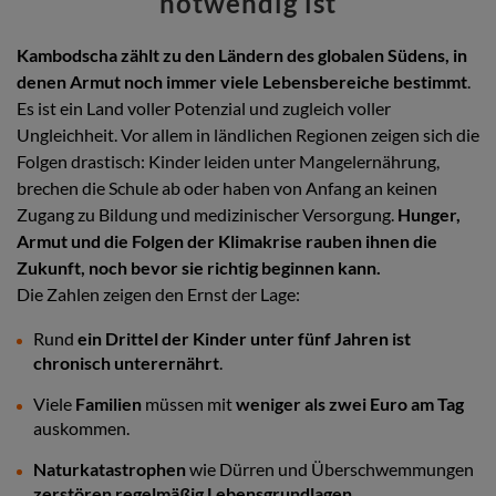
notwendig ist
Kambodscha zählt zu den Ländern des globalen Südens, in
denen Armut noch immer viele Lebensbereiche bestimmt
.
Es ist ein Land voller Potenzial und zugleich voller
Ungleichheit. Vor allem in ländlichen Regionen zeigen sich die
Folgen drastisch: Kinder leiden unter Mangelernährung,
brechen die Schule ab oder haben von Anfang an keinen
Zugang zu Bildung und medizinischer Versorgung.
Hunger,
Armut und die Folgen der Klimakrise rauben ihnen die
Zukunft, noch bevor sie richtig beginnen kann.
Die Zahlen zeigen den Ernst der Lage:
Rund
ein Drittel der Kinder unter fünf Jahren ist
chronisch unterernährt
.
Viele
Familien
müssen mit
weniger als zwei Euro am Tag
auskommen.
Naturkatastrophen
wie Dürren und Überschwemmungen
zerstören regelmäßig Lebensgrundlagen
.