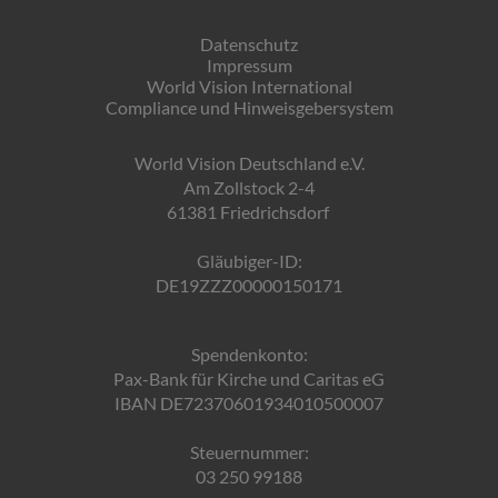
Datenschutz
Impressum
World Vision International
Compliance und Hinweisgebersystem
World Vision Deutschland e.V.
Am Zollstock 2-4
61381 Friedrichsdorf
Gläubiger-ID:
DE19ZZZ00000150171
Spendenkonto:
Pax-Bank für Kirche und Caritas eG
IBAN DE72370601934010500007
Steuernummer:
03 250 99188