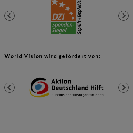
Previous
Next
World Vision wird gefördert von:
Previous
Next