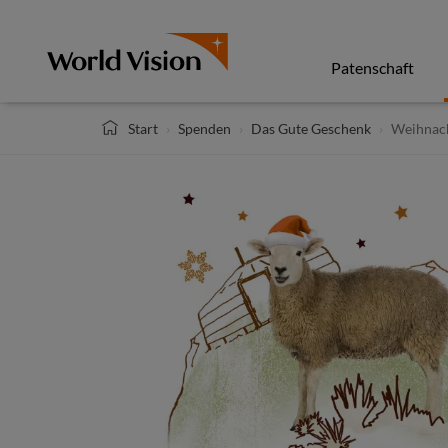
Direkt
zum
Inhalt
Patenschaft
Start
Spenden
Das Gute Geschenk
Weihnac