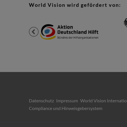
World Vision wird gefördert von:
Previous
Datenschutz
Impressum
World Vision Internatio
Compliance und Hinweisgebersystem