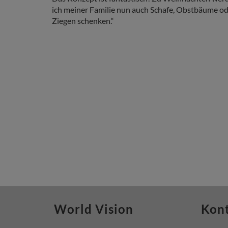
ich meiner Familie nun auch Schafe, Obstbäume o
Ziegen schenken.“
World Vision
Kon