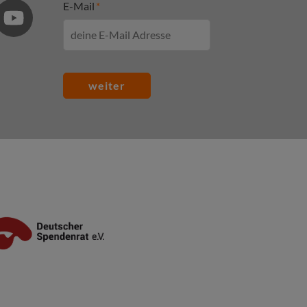
E-Mail
weiter