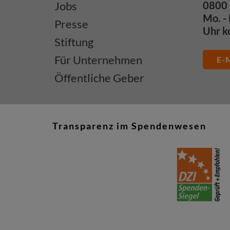
Jobs
0800 
Mo. - 
Presse
Uhr k
Stiftung
Für Unternehmen
E-M
Öffentliche Geber
Transparenz im Spendenwesen