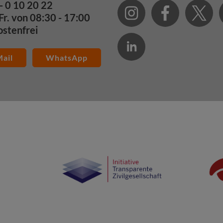
- 0 10 20 22
Fr. von 08:30 - 17:00
ostenfrei
ail
WhatsApp