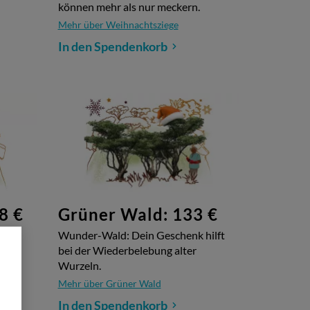
können mehr als nur meckern.
Mehr über Weihnachtsziege
In den Spendenkorb
8 €
Grüner Wald: 133 €
n und
Wunder-Wald: Dein Geschenk hilft
ine
bei der Wiederbelebung alter
Wurzeln.
Mehr über Grüner Wald
In den Spendenkorb