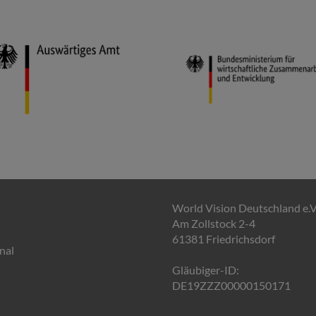
World Vision Deutschland e.V
Am Zollstock 2-4
61381 Friedrichsdorf
nal
Gläubiger-ID:
DE19ZZZ00000150171