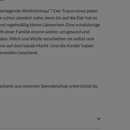
eierlegende Wollmilchsau“? Der Traum eines jeden
schon ziemlich nahe, denn bis auf die Eier hat es
 und regelmäßig kleine Lämmchen. Eine schafsinnige
lft einer Familie enorm weiter, um gesund und
rden. Milch und Wolle verarbeiten sie selbst und
nn auf dem lokale Markt. Und die Kinder haben
erwollen Geschenk.
 Geschenk aus unserem Spendenshop unterstützt du