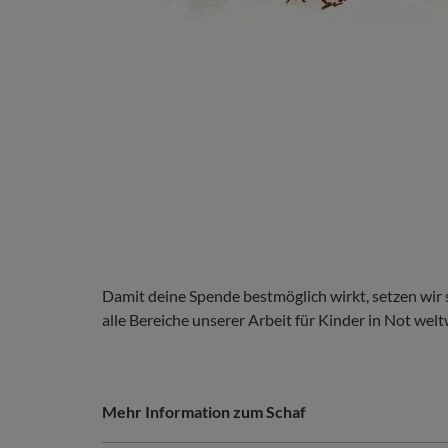
Damit deine Spende bestmöglich wirkt, setzen wir
alle Bereiche unserer Arbeit für Kinder in Not weltw
Question
Question
Mehr Information zum Schaf
&