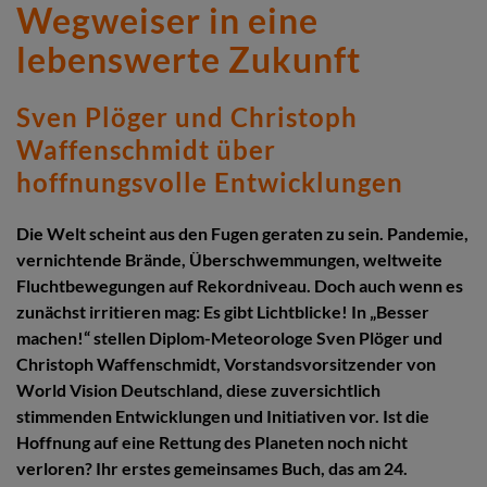
Wegweiser in eine
lebenswerte Zukunft
Sven Plöger und Christoph
Waffenschmidt über
hoffnungsvolle Entwicklungen
Die Welt scheint aus den Fugen geraten zu sein. Pandemie,
vernichtende Brände, Überschwemmungen, weltweite
Fluchtbewegungen auf Rekordniveau. Doch auch wenn es
zunächst irritieren mag: Es gibt Lichtblicke! In „Besser
machen!“ stellen Diplom-Meteorologe Sven Plöger und
Christoph Waffenschmidt, Vorstandsvorsitzender von
World Vision Deutschland, diese zuversichtlich
stimmenden Entwicklungen und Initiativen vor. Ist die
Hoffnung auf eine Rettung des Planeten noch nicht
verloren? Ihr erstes gemeinsames Buch, das am 24.