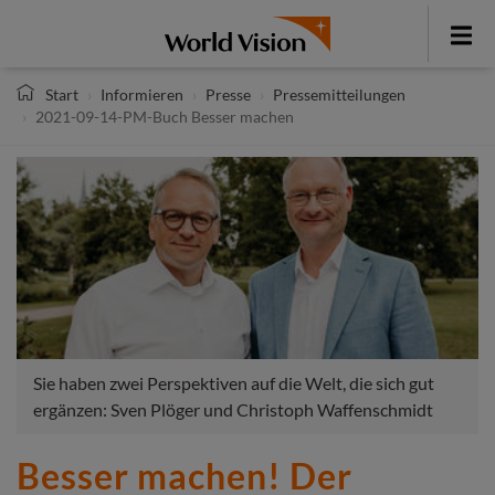
Direkt
zum
Toggle
Inhalt
menu
Start
Informieren
Presse
Pressemitteilungen
2021-09-14-PM-Buch Besser machen
Sie haben zwei Perspektiven auf die Welt, die sich gut
ergänzen: Sven Plöger und Christoph Waffenschmidt
Besser machen! Der