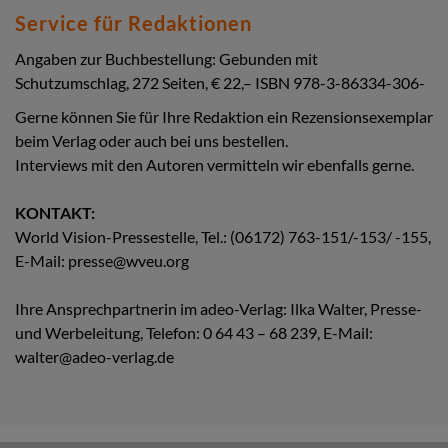
Service für Redaktionen
Angaben zur Buchbestellung: Gebunden mit
Schutzumschlag, 272 Seiten, € 22,– ISBN 978-3-86334-306-
Gerne können Sie für Ihre Redaktion ein Rezensionsexemplar
beim Verlag oder auch bei uns bestellen.
Interviews mit den Autoren vermitteln wir ebenfalls gerne.
KONTAKT:
World Vision-Pressestelle, Tel.: (06172) 763-151/-153/ -155,
E-Mail: presse@wveu.org
Ihre Ansprechpartnerin im adeo-Verlag: Ilka Walter, Presse-
und Werbeleitung, Telefon: 0 64 43 – 68 239, E-Mail:
walter@adeo-verlag.de