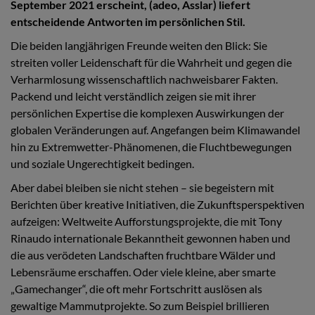
September 2021 erscheint, (adeo, Asslar) liefert
entscheidende Antworten im persönlichen Stil.
Die beiden langjährigen Freunde weiten den Blick: Sie
streiten voller Leidenschaft für die Wahrheit und gegen die
Verharmlosung wissenschaftlich nachweisbarer Fakten.
Packend und leicht verständlich zeigen sie mit ihrer
persönlichen Expertise die komplexen Auswirkungen der
globalen Veränderungen auf. Angefangen beim Klimawandel
hin zu Extremwetter-Phänomenen, die Fluchtbewegungen
und soziale Ungerechtigkeit bedingen.
Aber dabei bleiben sie nicht stehen – sie begeistern mit
Berichten über kreative Initiativen, die Zukunftsperspektiven
aufzeigen: Weltweite Aufforstungsprojekte, die mit Tony
Rinaudo internationale Bekanntheit gewonnen haben und
die aus verödeten Landschaften fruchtbare Wälder und
Lebensräume erschaffen. Oder viele kleine, aber smarte
„Gamechanger“, die oft mehr Fortschritt auslösen als
gewaltige Mammutprojekte. So zum Beispiel brillieren