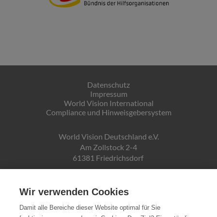
Datenschutz
Impressum
World Vision International
Compliance und Hinweisgebersystem
World Vision Deutschland e.V.
Am Zollstock 2-4
61381 Friedrichsdorf
Gläubiger-ID:
DE19ZZZ00000150171
Wir verwenden Cookies
Damit alle Bereiche dieser Website optimal für Sie