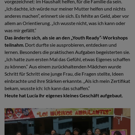
vorgezeichnet: im Haushalt helfen, für die Familie da sein.
„Ich dachte, ich würde nur meiner Mutter helfen und nichts
anderes machen“, erinnert sie sich. Es fehlte an Geld, aber vor
allem an Orientierung. „Ich wusste nicht, was ich kann oder
was mir gefällt.“
Das änderte sich, als sie an den „Youth Ready“-Workshops
teilnahm
. Dort durfte sie ausprobieren, entdecken und
lernen. Besonders die praktischen Aufgaben begeisterten sie.
„Ich hatte zum ersten Mal das Gefühl, etwas Eigenes schaffen
zu können.“ Aus einem zurückhaltenden Mädchen wurde
Schritt für Schritt eine junge Frau, die Fragen stellte, Ideen
einbrachte und ihre Stärken erkannte. „Als ich mein Zertifikat
bekam, wusste ich: Ich kann das schaffen.“
Heute hat Lucía ihr eigenes kleines Geschäft aufgebaut.