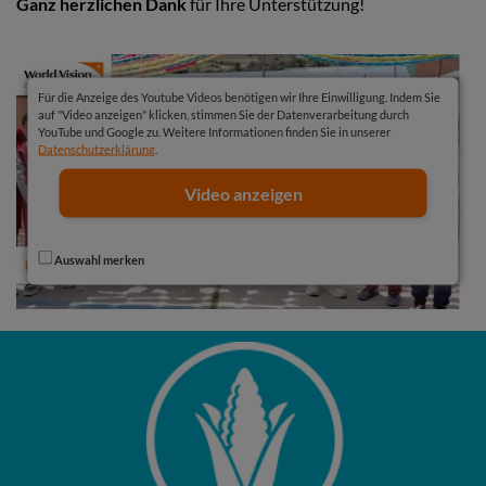
Ganz herzlichen Dank
für Ihre Unterstützung!
Für die Anzeige des Youtube Videos benötigen wir Ihre Einwilligung. Indem Sie
auf "Video anzeigen" klicken, stimmen Sie der Datenverarbeitung durch
YouTube und Google zu. Weitere Informationen finden Sie in unserer
Datenschutzerklärung
.
Video anzeigen
Auswahl merken