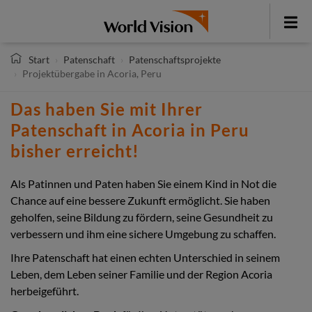
Direkt
zum
Toggle
Inhalt
menu
Start
Patenschaft
Patenschaftsprojekte
Projektübergabe in Acoria, Peru
Das haben Sie mit Ihrer
Patenschaft in Acoria in Peru
bisher erreicht!
Als Patinnen und Paten haben Sie einem Kind in Not die
Chance auf eine bessere Zukunft ermöglicht. Sie haben
geholfen, seine Bildung zu fördern, seine Gesundheit zu
verbessern und ihm eine sichere Umgebung zu schaffen.
Ihre Patenschaft hat einen echten Unterschied in seinem
Leben, dem Leben seiner Familie und der Region Acoria
herbeigeführt.