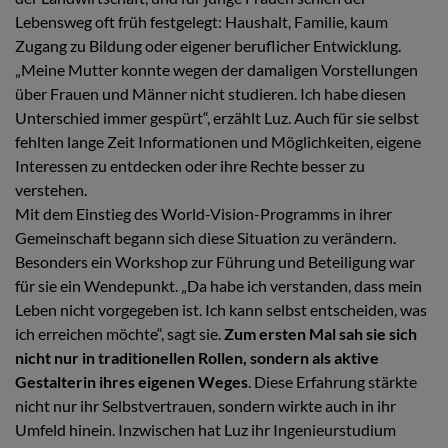
Lebensweg oft früh festgelegt: Haushalt, Familie, kaum
Zugang zu Bildung oder eigener beruflicher Entwicklung.
„Meine Mutter konnte wegen der damaligen Vorstellungen
über Frauen und Männer nicht studieren. Ich habe diesen
Unterschied immer gespürt“, erzählt Luz. Auch für sie selbst
fehlten lange Zeit Informationen und Möglichkeiten, eigene
Interessen zu entdecken oder ihre Rechte besser zu
verstehen.
Mit dem Einstieg des World-Vision-Programms in ihrer
Gemeinschaft begann sich diese Situation zu verändern.
Besonders ein Workshop zur Führung und Beteiligung war
für sie ein Wendepunkt. „Da habe ich verstanden, dass mein
Leben nicht vorgegeben ist. Ich kann selbst entscheiden, was
ich erreichen möchte“, sagt sie.
Zum ersten Mal sah sie sich
nicht nur in traditionellen Rollen, sondern als aktive
Gestalterin ihres eigenen Weges
. Diese Erfahrung stärkte
nicht nur ihr Selbstvertrauen, sondern wirkte auch in ihr
Umfeld hinein. Inzwischen hat Luz ihr Ingenieurstudium