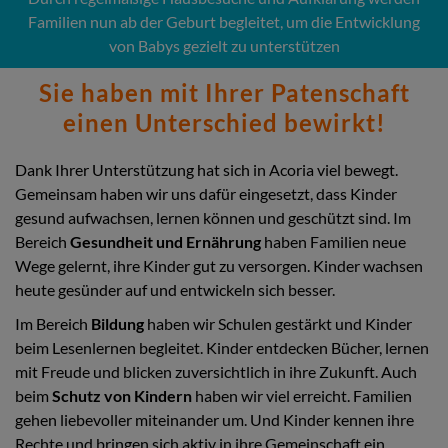
Familien nun ab der Geburt begleitet, um die Entwicklung
von Babys gezielt zu unterstützen
Sie haben mit Ihrer Patenschaft
einen Unterschied bewirkt!
Dank Ihrer Unterstützung hat sich in Acoria viel bewegt.
Gemeinsam haben wir uns dafür eingesetzt, dass Kinder
gesund aufwachsen, lernen können und geschützt sind. Im
Bereich
Gesundheit und Ernährung
haben Familien neue
Wege gelernt, ihre Kinder gut zu versorgen. Kinder wachsen
heute gesünder auf und entwickeln sich besser.
Im Bereich
Bildung
haben wir Schulen gestärkt und Kinder
beim Lesenlernen begleitet. Kinder entdecken Bücher, lernen
mit Freude und blicken zuversichtlich in ihre Zukunft. Auch
beim
Schutz von Kindern
haben wir viel erreicht. Familien
gehen liebevoller miteinander um. Und Kinder kennen ihre
Rechte und bringen sich aktiv in ihre Gemeinschaft ein.