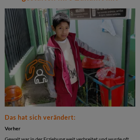
1.300 Jugendliche nahmen an Trainings zu
Lebenskompetenzen, Unternehmertum und
Zukunftsplanung teil
Das hat sich verändert:
Vorher
Gewalt war in der Erziehung weit verbreitet und wurde oft