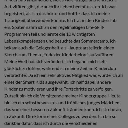
Aktivitäten gibt, die auch ihr Leben beeinflussten. Ich war
begeistert, als ich das hörte, und hoffte, dass ich meine
Traurigkeit überwinden könnte. Ich trat in den Kinderclub
ein. Später nahm ich an den regelmäßigen Life-Skill-
Programmen teil und lernte die 10 wichtigsten
Lebenskompetenzen und besuchte das Sommercamp. Ich
bekam auch die Gelegenheit, als Hauptdarstellerin einen
Sketch zum Thema „Ende der Kinderheirat“ aufzuführen.
Meine Welt hat sich verändert, ich begann, mich sehr
glücklich zu fühlen, während ich meine Zeit im Kinderclub
verbrachte. Da ich ein sehr aktives Mitglied war, wurde ich als
eines der Smart Kids ausgewählt. Ich half dabei, andere
Kinder zu motivieren und ihre Fortschritte zu verfolgen.
Zurzeit bin ich die Vorsitzende meiner Kindergruppe. Heute
bin ich ein selbstbewusstes und fröhliches junges Mädchen,
das von einer besseren Zukunft träumen kann. Ich strebe an,
in Zukunft Direktorin eines Colleges zu werden. Ich bin so
dankbar dafür, dass ich durch die verschiedenen