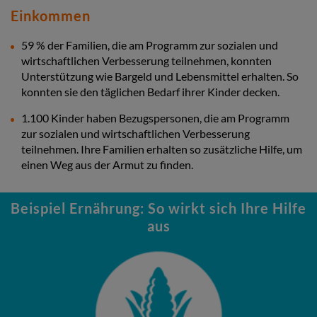
Einkommen
59 % der Familien, die am Programm zur sozialen und
wirtschaftlichen Verbesserung teilnehmen, konnten
Unterstützung wie Bargeld und Lebensmittel erhalten. So
konnten sie den täglichen Bedarf ihrer Kinder decken.
1.100 Kinder haben Bezugspersonen, die am Programm
zur sozialen und wirtschaftlichen Verbesserung
teilnehmen. Ihre Familien erhalten so zusätzliche Hilfe, um
einen Weg aus der Armut zu finden.
Beispiel Ernährung: So wirkt sich Ihre Hilfe
aus