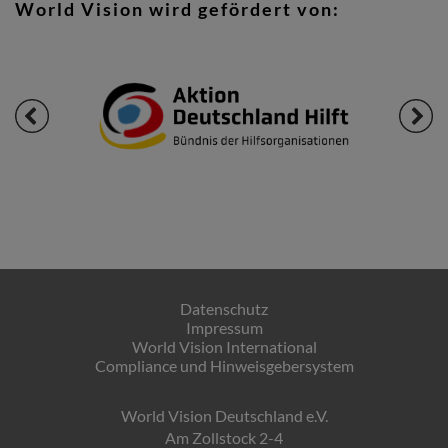
World Vision wird gefördert von:
Datenschutz
Impressum
World Vision International
Compliance und Hinweisgebersystem
World Vision Deutschland e.V.
Am Zollstock 2-4