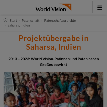
Direkt
zum
Toggle
Inhalt
menu
Start
Patenschaft
Patenschaftsprojekte
Saharsa, Indien
Projektübergabe in
Saharsa, Indien
2013 – 2023: World Vision-Patinnen und Paten haben
Großes bewirkt