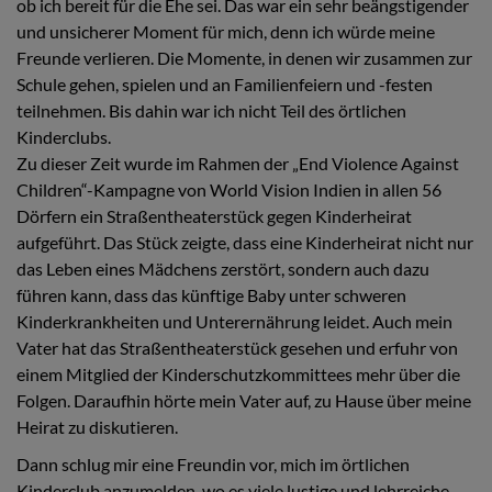
ob ich bereit für die Ehe sei. Das war ein sehr beängstigender
und unsicherer Moment für mich, denn ich würde meine
Freunde verlieren. Die Momente, in denen wir zusammen zur
Schule gehen, spielen und an Familienfeiern und -festen
teilnehmen. Bis dahin war ich nicht Teil des örtlichen
Kinderclubs.
Zu dieser Zeit wurde im Rahmen der „End Violence Against
Children“-Kampagne von World Vision Indien in allen 56
Dörfern ein Straßentheaterstück gegen Kinderheirat
aufgeführt. Das Stück zeigte, dass eine Kinderheirat nicht nur
das Leben eines Mädchens zerstört, sondern auch dazu
führen kann, dass das künftige Baby unter schweren
Kinderkrankheiten und Unterernährung leidet. Auch mein
Vater hat das Straßentheaterstück gesehen und erfuhr von
einem Mitglied der Kinderschutzkommittees mehr über die
Folgen. Daraufhin hörte mein Vater auf, zu Hause über meine
Heirat zu diskutieren.
Dann schlug mir eine Freundin vor, mich im örtlichen
Kinderclub anzumelden, wo es viele lustige und lehrreiche