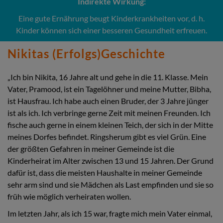
Indirekte Wirkung:
Eine gute Ernährung beugt Kinderkrankheiten vor, d. h.
Kinder können sich einer besseren Gesundheit erfreuen.
Nikitas (Erfolgs)Geschichte
„Ich bin Nikita, 16 Jahre alt und gehe in die 11. Klasse. Mein
Vater, Pramood, ist ein Tagelöhner und meine Mutter, Bibha,
ist Hausfrau. Ich habe auch einen Bruder, der 3 Jahre jünger
ist als ich. Ich verbringe gerne Zeit mit meinen Freunden. Ich
fische auch gerne in einem kleinen Teich, der sich in der Mitte
meines Dorfes befindet. Ringsherum gibt es viel Grün. Eine
der größten Gefahren in meiner Gemeinde ist die
Kinderheirat im Alter zwischen 13 und 15 Jahren. Der Grund
dafür ist, dass die meisten Haushalte in meiner Gemeinde
sehr arm sind und sie Mädchen als Last empfinden und sie so
früh wie möglich verheiraten wollen.
Im letzten Jahr, als ich 15 war, fragte mich mein Vater einmal,