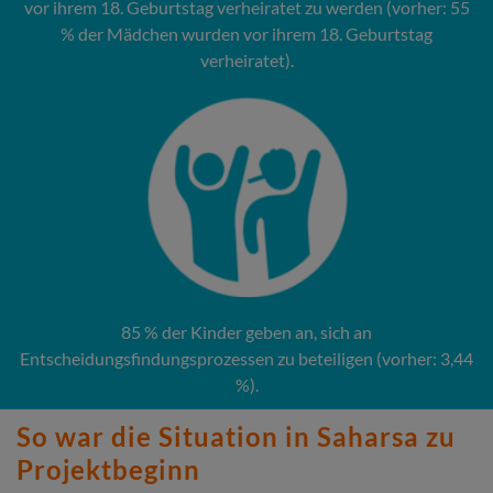
vor ihrem 18. Geburtstag verheiratet zu werden (vorher: 55
% der Mädchen wurden vor ihrem 18. Geburtstag
verheiratet).
85 % der Kinder geben an, sich an
Entscheidungsfindungsprozessen zu beteiligen (vorher: 3,44
%).
So war die Situation in Saharsa zu
Projektbeginn