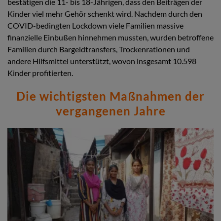
bestätigen die 11- bis 18-Jährigen, dass den Beiträgen der
Kinder viel mehr Gehör schenkt wird. Nachdem durch den
COVID-bedingten Lockdown viele Familien massive
finanzielle Einbußen hinnehmen mussten, wurden betroffene
Familien durch Bargeldtransfers, Trockenrationen und
andere Hilfsmittel unterstützt, wovon insgesamt 10.598
Kinder profitierten.
Die wichtigsten Maßnahmen der
vergangenen Jahre