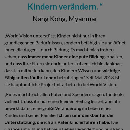
Kindern verändern.
Nang Kong, Myanmar
„World Vision unterstützt Kinder nicht nur in ihren
grundlegenden Bedürfnissen, sondern befähigt sie und öffnet
ihnen die Augen – durch Bildung. Es macht mich froh zu
sehen, dass
immer mehr Kinder eine gute Bildung
erhalten,
und dass ihre Eltern sie darin unterstützen. Ich bin dankbar,
dass ich mithelfen kann, den Kindern Wissen und
wichtige
Fähigkeiten für ihr Leben
beizubringen.“ Seit Mai 2013 ist
sie hauptamtliche Projektmitarbeiterin bei World Vision.
„Eines möchte ich allen Paten und Spendern sagen: Ihr denkt
vielleicht, dass ihr nur einen kleinen Beitrag leistet, aber ihr
bewirkt damit eine große Veränderung im Leben eines
Kindes und seiner Familie.
Ich bin sehr dankbar für die
Unterstützung, die ich als Patenkind erfahren habe.
Die
Chance auf Bildung hat mein Leben verändert und nun kann