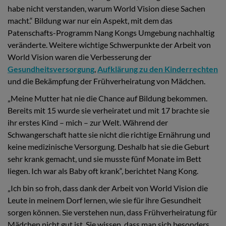
habe nicht verstanden, warum World Vision diese Sachen
macht.“ Bildung war nur ein Aspekt, mit dem das
Patenschafts-Programm Nang Kongs Umgebung nachhaltig
veränderte. Weitere wichtige Schwerpunkte der Arbeit von
World Vision waren die Verbesserung der
Gesundheitsversorgung
,
Aufklärung zu den Kinderrechten
und die Bekämpfung der Frühverheiratung von Mädchen.
„Meine Mutter hat nie die Chance auf Bildung bekommen.
Bereits mit 15 wurde sie verheiratet und mit 17 brachte sie
ihr erstes Kind – mich – zur Welt. Während der
Schwangerschaft hatte sie nicht die richtige Ernährung und
keine medizinische Versorgung. Deshalb hat sie die Geburt
sehr krank gemacht, und sie musste fünf Monate im Bett
liegen. Ich war als Baby oft krank“, berichtet Nang Kong.
„Ich bin so froh, dass dank der Arbeit von World Vision die
Leute in meinem Dorf lernen, wie sie für ihre Gesundheit
sorgen können. Sie verstehen nun, dass Frühverheiratung für
Mädchen nicht gut ist. Sie wissen, dass man sich besonders