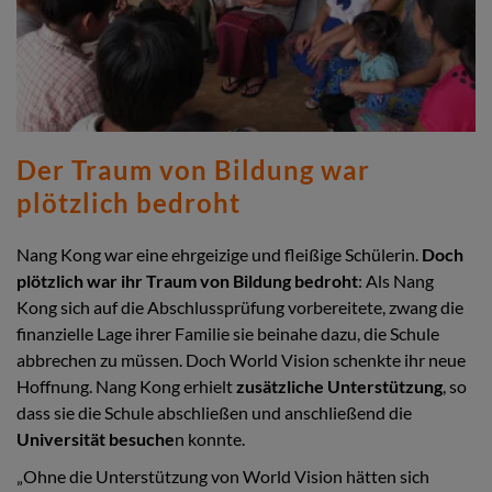
Der Traum von Bildung war
plötzlich bedroht
Nang Kong war eine ehrgeizige und fleißige Schülerin.
Doch
plötzlich war ihr Traum von Bildung bedroht
: Als Nang
Kong sich auf die Abschlussprüfung vorbereitete, zwang die
finanzielle Lage ihrer Familie sie beinahe dazu, die Schule
abbrechen zu müssen. Doch World Vision schenkte ihr neue
Hoffnung. Nang Kong erhielt
zusätzliche Unterstützung
, so
dass sie die Schule abschließen und anschließend die
Universität besuche
n konnte.
„Ohne die Unterstützung von World Vision hätten sich