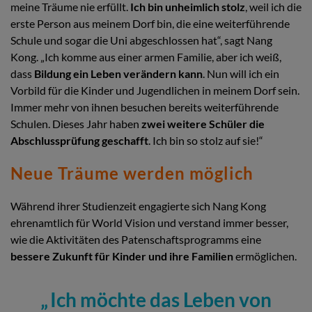
meine Träume nie erfüllt.
Ich bin unheimlich stolz
, weil ich die
erste Person aus meinem Dorf bin, die eine weiterführende
Schule und sogar die Uni abgeschlossen hat“, sagt Nang
Kong. „Ich komme aus einer armen Familie, aber ich weiß,
dass
Bildung ein Leben verändern kann
. Nun will ich ein
Vorbild für die Kinder und Jugendlichen in meinem Dorf sein.
Immer mehr von ihnen besuchen bereits weiterführende
Schulen. Dieses Jahr haben
zwei weitere Schüler die
Abschlussprüfung geschafft
. Ich bin so stolz auf sie!“
Neue Träume werden möglich
Während ihrer Studienzeit engagierte sich Nang Kong
ehrenamtlich für World Vision und verstand immer besser,
wie die Aktivitäten des Patenschaftsprogramms eine
bessere Zukunft für Kinder und ihre Familien
ermöglichen.
Ich möchte das Leben von