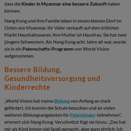
dass die
Kinder in Myanmar eine bessere Zukunft
haben
können.
Nang Kong und ihre Familie leben in einem kleinen Dorf im
Osten von Myanmar. Ihr Vater verkauft auf dem örtlichen
Markt Haushaltswaren, ihre Mutter ist Hausfrau. Sie hat zwei
jüngere Schwestern. Als Nang Kong acht Jahre alt war, wurde
sie in ein
Patenschafts-Programm
von World Vision
aufgenommen.
Bessere Bildung,
Gesundheitsversorgung und
Kinderrechte
„World Vision hat meine
Bildung
von Anfang an stark
gefördert. Ich konnte die Schule besuchen und an vielen
weiteren Bildungsangeboten für
Patenkinder
teilnehmen“,
erinnert sich Nang Kong. Verschmitzt fügt sie hinzu: „Das hat
mir als Kind immer viel Spaß gemacht, aber ganz ehrlich: Ich