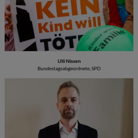
Ulli Nissen
Bundestagsabgeordnete, SPD