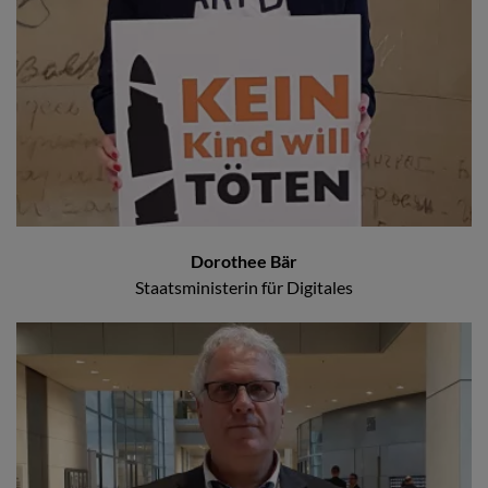
Dorothee Bär
Staatsministerin für Digitales