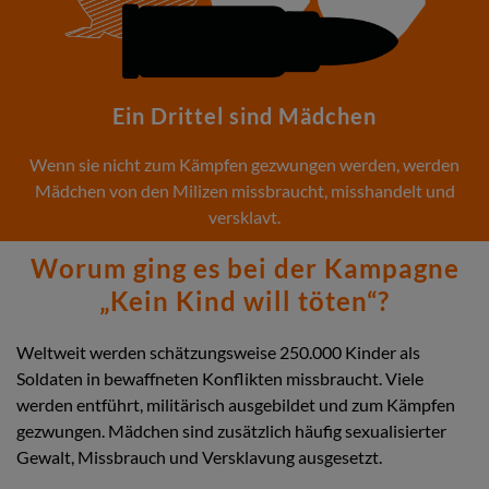
Ein Drittel sind Mädchen
Wenn sie nicht zum Kämpfen gezwungen werden, werden
Mädchen von den Milizen missbraucht, misshandelt und
versklavt.
Worum ging es bei der Kampagne
„Kein Kind will töten“?
Weltweit werden schätzungsweise 250.000 Kinder als
Soldaten in bewaffneten Konflikten missbraucht. Viele
werden entführt, militärisch ausgebildet und zum Kämpfen
gezwungen. Mädchen sind zusätzlich häufig sexualisierter
Gewalt, Missbrauch und Versklavung ausgesetzt.