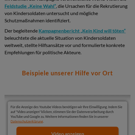
Feldstudie „Keine Wahl“
, die Ursachen für die Rekrutierung
von Kindersoldaten untersucht und mögliche
Schutzmaßnahmen identifiziert.
Der begleitende
Kampagnenbericht „Kein Kind will töten“
beleuchtete die aktuelle Situation von Kindersoldaten
weltweit, stellte Hilfsansätze vor und formulierte konkrete
Empfehlungen für politische Akteure.
Beispiele unserer Hilfe vor Ort
Für die Anzeige des Youtube Videos benötigen wir Ihre Einwilligung. Indem Sie
auf "Video anzeigen" klicken, stimmen Sie der Datenverarbeitung durch
YouTube und Google zu. Weitere Informationen finden Sie in unserer
Datenschutzerklärung
.
Video anzeigen