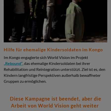
Hilfe für ehemalige Kindersoldaten im Kongo
Im Kongo engagierte sich World Vision im Projekt
„Rebound“
, das ehemalige Kindersoldaten bei ihrer
Rehabilitation und Reintegration unterstützt. Ziel ist es, den
Kindern langfristige Perspektiven außerhalb bewaffneter
Gruppen zu ermöglichen.
Diese Kampagne ist beendet, aber die
Arbeit von World Vision geht weiter