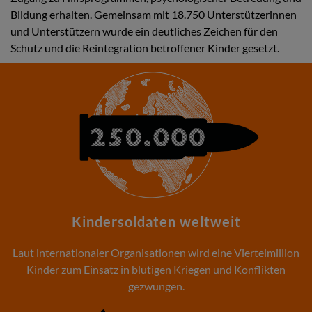
Bildung erhalten. Gemeinsam mit 18.750 Unterstützerinnen
und Unterstützern wurde ein deutliches Zeichen für den
Schutz und die Reintegration betroffener Kinder gesetzt.
Kindersoldaten weltweit
Laut internationaler Organisationen wird eine Viertelmillion
Kinder zum Einsatz in blutigen Kriegen und Konflikten
gezwungen.