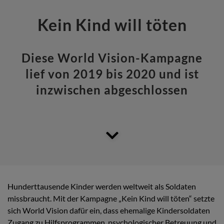
Kein Kind will töten
Diese World Vision-Kampagne
lief von 2019 bis 2020 und ist
inzwischen abgeschlossen
Hunderttausende Kinder werden weltweit als Soldaten
missbraucht. Mit der Kampagne „Kein Kind will töten“ setzte
sich World Vision dafür ein, dass ehemalige Kindersoldaten
Zugang zu Hilfsprogrammen, psychologischer Betreuung und