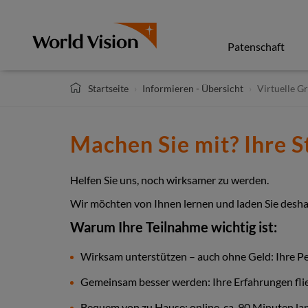
Direkt
zum
Inhalt
Patenschaft
Startseite
Informieren - Übersicht
Virtuelle G
Machen Sie mit? Ihre 
Helfen Sie uns, noch wirksamer zu werden.
Wir möchten von Ihnen lernen und laden Sie desha
Warum Ihre Teilnahme wichtig ist:
Wirksam unterstützen – auch ohne Geld: Ihre Per
Gemeinsam besser werden: Ihre Erfahrungen fl
Bequem von zu Hause: online, ca. 90 Minuten lang