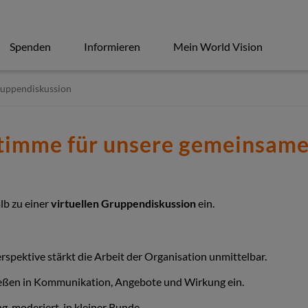
Spenden
Informieren
Mein World Vision
ruppendiskussion
Stimme für unsere gemeinsam
lb zu einer
virtuellen Gruppendiskussion
ein.
spektive stärkt die Arbeit der Organisation unmittelbar.
ießen in Kommunikation, Angebote und Wirkung ein.
, moderiert, in kleiner Runde.