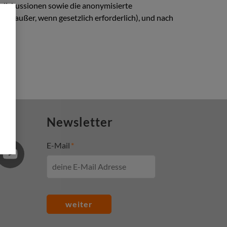
diskussionen sowie die anonymisierte
en (außer, wenn gesetzlich erforderlich), und nach
Newsletter
E-Mail
weiter