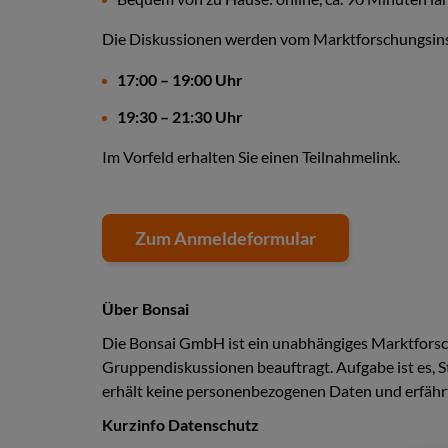
Die Diskussionen werden vom Marktforschungsinst
17:00 – 19:00 Uhr
19:30 – 21:30 Uhr
Im Vorfeld erhalten Sie einen Teilnahmelink.
Zum Anmeldeformular
Über Bonsai
Die Bonsai GmbH ist ein unabhängiges Marktforsc
Gruppendiskussionen beauftragt. Aufgabe ist es, 
erhält keine personenbezogenen Daten und erfähr
Kurzinfo Datenschutz