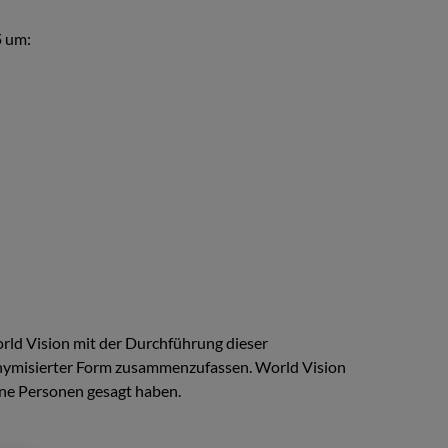
5
um:
ld Vision mit der Durchführung dieser
nonymisierter Form zusammenzufassen. World Vision
lne Personen gesagt haben.