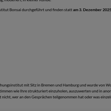
itut Bonsai durchgeführt und finden statt
am 3. Dezember 202
hungsinstitut mit Sitz in Bremen und Hamburg und wurde von Wor
Stimmen wie Ihre strukturiert einzuholen, auszuwerten und in a
t nicht, wer an den Gesprächen teilgenommen hat oder was einze