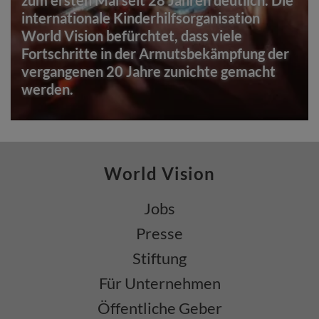
zum ersten Mal seit 28 Jahren deutlich. Die
internationale Kinderhilfsorganisation
World Vision befürchtet, dass viele
Fortschritte in der Armutsbekämpfung der
vergangenen 20 Jahre zunichte gemacht
werden.
World Vision
Jobs
Presse
Stiftung
Für Unternehmen
Öffentliche Geber