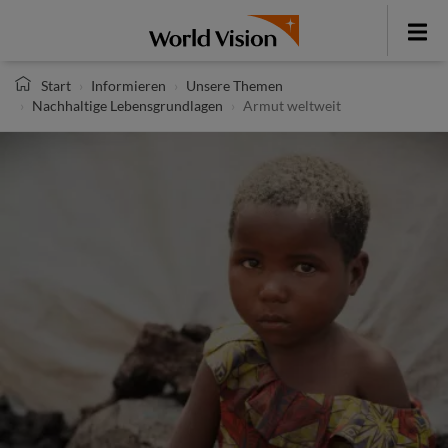
Direkt
zum
Toggle
Inhalt
menu
Start
Informieren
Unsere Themen
Nachhaltige Lebensgrundlagen
Armut weltweit