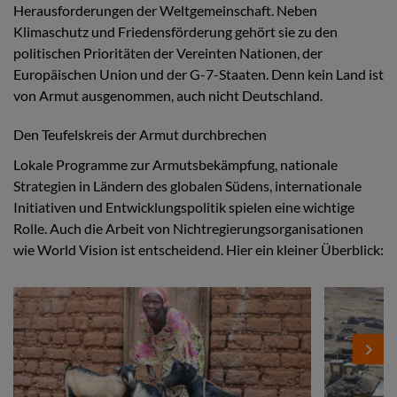
Herausforderungen der Weltgemeinschaft. Neben
Klimaschutz und Friedensförderung gehört sie zu den
politischen Prioritäten der Vereinten Nationen, der
Europäischen Union und der G-7-Staaten. Denn kein Land ist
von Armut ausgenommen, auch nicht Deutschland.
Den Teufelskreis der Armut durchbrechen
Lokale Programme zur Armutsbekämpfung, nationale
Strategien in Ländern des globalen Südens, internationale
Initiativen und Entwicklungspolitik spielen eine wichtige
Rolle. Auch die Arbeit von Nichtregierungsorganisationen
wie World Vision ist entscheidend. Hier ein kleiner Überblick:
Stories
Add
Add
Image
Image
Next