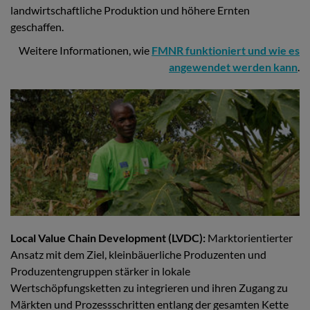
landwirtschaftliche Produktion und höhere Ernten
geschaffen.
Weitere Informationen, wie
FMNR funktioniert und wie es
angewendet werden kann
.
Local Value Chain Development (LVDC):
Marktorientierter
Ansatz mit dem Ziel, kleinbäuerliche Produzenten und
Produzentengruppen stärker in lokale
Wertschöpfungsketten zu integrieren und ihren Zugang zu
Märkten und Prozessschritten entlang der gesamten Kette