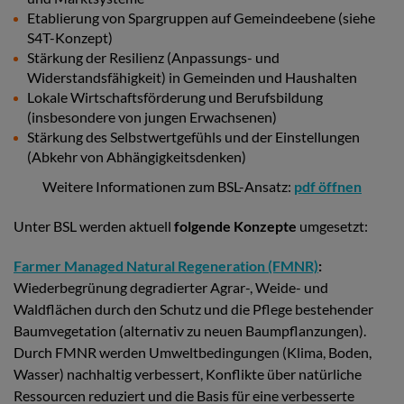
Etablierung von Spargruppen auf Gemeindeebene (siehe
S4T-Konzept)
Stärkung der Resilienz (Anpassungs- und
Widerstandsfähigkeit) in Gemeinden und Haushalten
Lokale Wirtschaftsförderung und Berufsbildung
(insbesondere von jungen Erwachsenen)
Stärkung des Selbstwertgefühls und der Einstellungen
(Abkehr von Abhängigkeitsdenken)
Weitere Informationen zum BSL-Ansatz:
pdf öffnen
Unter BSL werden aktuell
folgende Konzepte
umgesetzt:
Farmer Managed Natural Regeneration (FMNR)
:
Wiederbegrünung degradierter Agrar-, Weide- und
Waldflächen durch den Schutz und die Pflege bestehender
Baumvegetation (alternativ zu neuen Baumpflanzungen).
Durch FMNR werden Umweltbedingungen (Klima, Boden,
Wasser) nachhaltig verbessert, Konflikte über natürliche
Ressourcen reduziert und die Basis für eine verbesserte