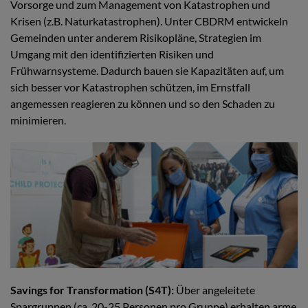
Vorsorge und zum Management von Katastrophen und
Krisen (z.B. Naturkatastrophen). Unter CBDRM entwickeln
Gemeinden unter anderem Risikopläne, Strategien im
Umgang mit den identifizierten Risiken und
Frühwarnsysteme. Dadurch bauen sie Kapazitäten auf, um
sich besser vor Katastrophen schützen, im Ernstfall
angemessen reagieren zu können und so den Schaden zu
minimieren.
Savings for Transformation (S4T):
Über angeleitete
Spargruppen (ca. 20-25 Personen pro Gruppe) erhalten arme