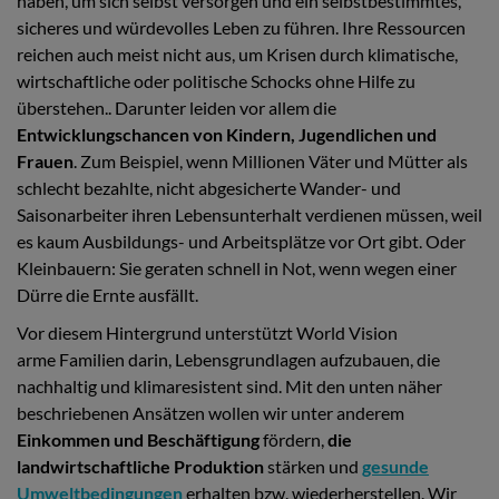
haben, um sich selbst versorgen und ein selbstbestimmtes,
sicheres und würdevolles Leben zu führen. Ihre Ressourcen
reichen auch meist nicht aus, um Krisen durch klimatische,
wirtschaftliche oder politische Schocks ohne Hilfe zu
überstehen.. Darunter leiden vor allem die
Entwicklungschancen von Kindern, Jugendlichen und
Frauen
. Zum Beispiel, wenn Millionen Väter und Mütter als
schlecht bezahlte, nicht abgesicherte Wander- und
Saisonarbeiter ihren Lebensunterhalt verdienen müssen, weil
es kaum Ausbildungs- und Arbeitsplätze vor Ort gibt. Oder
Kleinbauern: Sie geraten schnell in Not, wenn wegen einer
Dürre die Ernte ausfällt.
Vor diesem Hintergrund unterstützt World Vision
arme Familien darin, Lebensgrundlagen aufzubauen, die
nachhaltig und klimaresistent sind. Mit den unten näher
beschriebenen Ansätzen wollen wir unter anderem
Einkommen und Beschäftigung
fördern,
die
landwirtschaftliche Produktion
stärken und
gesunde
Umweltbedingungen
erhalten bzw. wiederherstellen. Wir