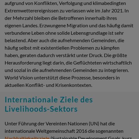
aufgrund von Konflikten, Verfolgung und klimabedingten
Extremwetterereignissen zu verlassen wie im Jahr 2021. In
der Mehrzahl bleiben die Betroffenen innerhalb ihres
eigenen Landes. Erzwungene Migration und das häufig damit
verbundene Leben ohne solide Lebensgrundlage ist sehr
belastend. Aber auch die aufnehmenden Gemeinden, die
häufig selbst mit existentiellen Problemen zu kämpfen
haben, geraten dadurch verstärkt unter Druck. Die größte
Herausforderung liegt darin, die Geflüchteten wirtschaftlich
und sozial in die aufnehmenden Gemeinden zu integrieren.
World Vision unterstützt diese Prozesse, besonders in
aktuellen Konflikt- und Krisenkontexten.
Internationale Ziele des
Livelihoods-Sektors
Unter Führung der Vereinten Nationen (UN) hat die
internationale Weltgemeinschaft 2016 die sogenannten
Nachhaltigkeitsziele
(Sustainable Development Goals, kurz