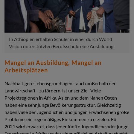
In Äthiopien erhalten Schüler in einer durch World
Vision unterstützten Berufsschule eine Ausbildung.
Mangel an Ausbildung, Mangel an
Arbeitsplätzen
Nachhaltigere Lebensgrundlagen - auch außerhalb der
Landwirtschaft - zu fördern, ist unser Ziel. Viele
Projektregionen in Afrika, Asien und dem Nahen Osten
haben eine sehr junge Bevölkerungsstruktur. Gleichzeitig
haben viele der Jugendlichen und jungen Erwachsenen große
Probleme, ein regelmäßiges Einkommen zu erzielen. Für
2021 wird erwartet, dass jeder fünfte Jugendliche oder junge
Erwachsene in Afrika weder einer offiziellen Arbeit nachgeht