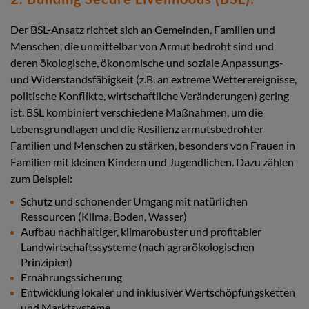
Der BSL-Ansatz richtet sich an Gemeinden, Familien und
Menschen, die unmittelbar von Armut bedroht sind und
deren ökologische, ökonomische und soziale Anpassungs-
und Widerstandsfähigkeit (z.B. an extreme Wetterereignisse,
politische Konflikte, wirtschaftliche Veränderungen) gering
ist. BSL kombiniert verschiedene Maßnahmen, um die
Lebensgrundlagen und die Resilienz armutsbedrohter
Familien und Menschen zu stärken, besonders von Frauen in
Familien mit kleinen Kindern und Jugendlichen. Dazu zählen
zum Beispiel:
Schutz und schonender Umgang mit natürlichen
Ressourcen (Klima, Boden, Wasser)
Aufbau nachhaltiger, klimarobuster und profitabler
Landwirtschaftssysteme (nach agrarökologischen
Prinzipien)
Ernährungssicherung
Entwicklung lokaler und inklusiver Wertschöpfungsketten
und Marktsysteme