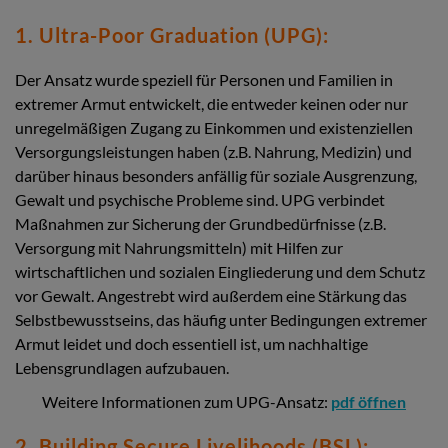
1. Ultra-Poor Graduation (UPG):
Der Ansatz wurde speziell für Personen und Familien in
extremer Armut entwickelt, die entweder keinen oder nur
unregelmäßigen Zugang zu Einkommen und existenziellen
Versorgungsleistungen haben (z.B. Nahrung, Medizin) und
darüber hinaus besonders anfällig für soziale Ausgrenzung,
Gewalt und psychische Probleme sind. UPG verbindet
Maßnahmen zur Sicherung der Grundbedürfnisse (z.B.
Versorgung mit Nahrungsmitteln) mit Hilfen zur
wirtschaftlichen und sozialen Eingliederung und dem Schutz
vor Gewalt. Angestrebt wird außerdem eine Stärkung das
Selbstbewusstseins, das häufig unter Bedingungen extremer
Armut leidet und doch essentiell ist, um nachhaltige
Lebensgrundlagen aufzubauen.
Weitere Informationen zum UPG-Ansatz:
pdf öffnen
2. Building Secure Livelihoods (BSL):