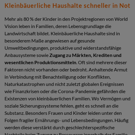
Kleinbäuerliche Haushalte schneller in Not
Mehr als 80 % der Kinder in den Projektregionen von World
Vision leben in Familien, deren Lebensgrundlage die
Landwirtschaft bildet. Kleinbäuerliche Haushalte sind in
besonderem Maße angewiesen auf gesunde
Umweltbedingungen, produktive und widerstandsfähige
Anbausysteme sowie
Zugang zu Märkten, Krediten und
wesentlichen Produktionsmitteln
. Oft sind mehrere dieser
Faktoren nicht vorhanden oder bedroht. Anhaltende Armut
in Verbindung mit Benachteiligung oder Konflikten,
Naturkatastrophen und nicht zuletzt globalen Ereignissen
wie Finanzkrisen oder die Corona-Pandemie gefährden die
Existenzen von kleinbäuerlichen Familien. Wo Vermögen und
soziale Sicherungssysteme fehlen, geht es schnell an die
Substanz. Besonders Frauen und Kinder leiden unter den
Folgen fragiler Ernährungs- und Lebensbedingungen. Häufig
werden diese verstärkt durch geschlechterspezifische
Nachteile beim Zugang zu Ressourcen innerhalb der Familie