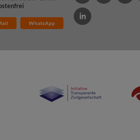
ostenfrei
ail
WhatsApp