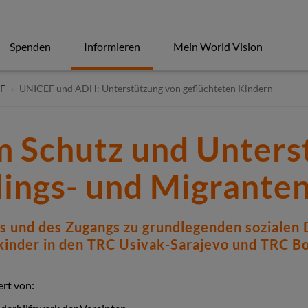
Spenden
Informieren
Mein World Vision
F
UNICEF und ADH: Unterstützung von geflüchteten Kindern
m Schutz und Unters
lings- und Migrante
 und des Zugangs zu grundlegenden sozialen D
inder in den TRC Usivak-Sarajevo und TRC Bor
ert von: