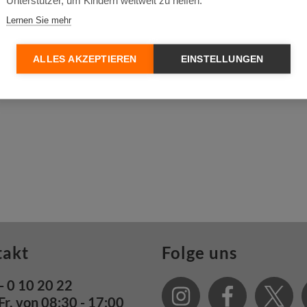
Unterstützer, um Kindern weltweit zu helfen.
Lernen Sie mehr
ALLES AKZEPTIEREN
EINSTELLUNGEN
takt
Folge uns
- 0 10 20 22
Fr. von 08:30 - 17:00