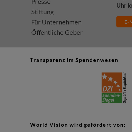
Presse
Uhr k
Stiftung
Für Unternehmen
E-M
Öffentliche Geber
Transparenz im Spendenwesen
World Vision wird gefördert von: