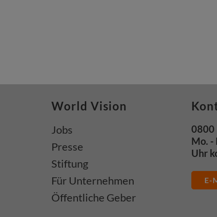
World Vision
Kon
Jobs
0800 
Mo. - 
Presse
Uhr k
Stiftung
Für Unternehmen
E-M
Öffentliche Geber