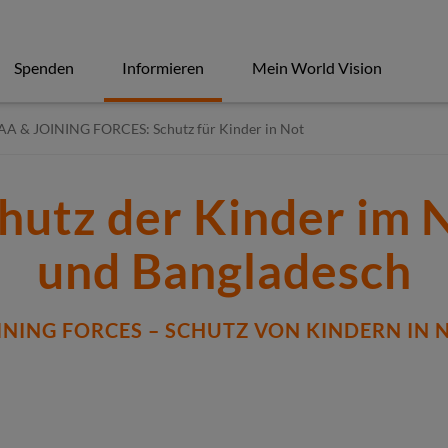
Spenden
Informieren
Mein World Vision
AA & JOINING FORCES: Schutz für Kinder in Not
hutz der Kinder im 
und Bangladesch
INING FORCES – SCHUTZ VON KINDERN IN 