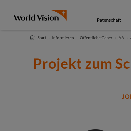
Direkt
zum
Inhalt
Patenschaft
Start
Informieren
Öffentliche Geber
AA
Projekt zum Sc
JO