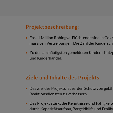
Projektbeschreibung:
Fast 1 Million Rohingya-Flüchtende sind in Cox
massiven Vertreibungen. Die Zahl der Kinderschu
Zu den am häufigsten gemeldeten Kinderschutzpr
und Kinderhandel.
Ziele und Inhalte des Projekts:
Das Ziel des Projekts ist es, den Schutz von ge
Reaktionsdiensten zu verbessern.
Das Projekt stärkt die Kenntnisse und Fähigkeit
durch Kapazitätsaufbau, Bargeldhilfe und Ernähr