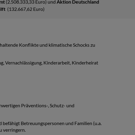
mt
(2.508.333,33 Euro) und
Aktion Deutschland
ilft
(132.667,62 Euro)
haltende Konflikte und klimatische Schocks zu
, Vernachlässigung, Kinderarbeit, Kinderheirat
chwertigen Präventions-, Schutz- und
nd befähigt Betreuungspersonen und Familien (u.a.
u verringern.