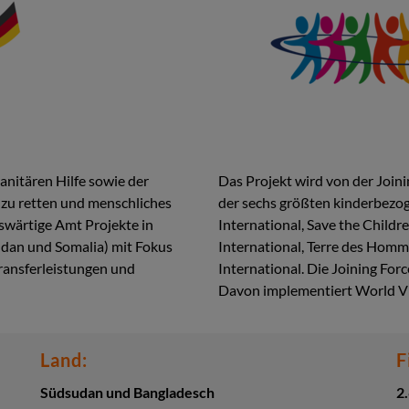
nitären Hilfe sowie der
Das Projekt wird von der Join
 zu retten und menschliches
der sechs größten kinderbezog
uswärtige Amt Projekte in
International, Save the Childre
udan und Somalia) mit Fokus
International, Terre des Homm
ransferleistungen und
International. Die Joining Forc
Davon implementiert World Vi
Land:
F
Südsudan und Bangladesch
2