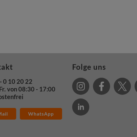
takt
Folge uns
- 0 10 20 22
Fr. von 08:30 - 17:00
ostenfrei
ail
WhatsApp