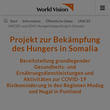
Direkt
zum
Toggle
Inhalt
menu
Start
Informieren
Öffentliche Geber
UNICEF
UNICEF und ADH: Hungerbekäpmfung in Somalia
Projekt zur Bekämpfung
des Hungers in Somalia
Bereitstellung grundlegender
Gesundheits- und
Ernährungsdienstleistungen und
Aktivitäten zur COVID-19
Risikominderung in den Regionen Mudug
und Nugal in Puntland