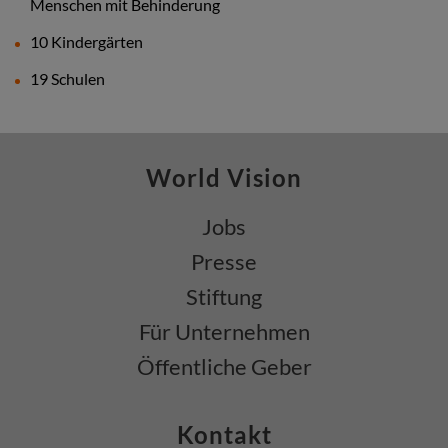
Menschen mit Behinderung
10 Kindergärten
19 Schulen
World Vision
Jobs
Presse
Stiftung
Für Unternehmen
Öffentliche Geber
Kontakt