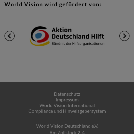
World Vision wird gefördert von:
Datenschutz
Impressum
World Vision International
Compliance und Hinweisgebersystem
World Vision Deutschland e.V.
Am Zollstock 2-4