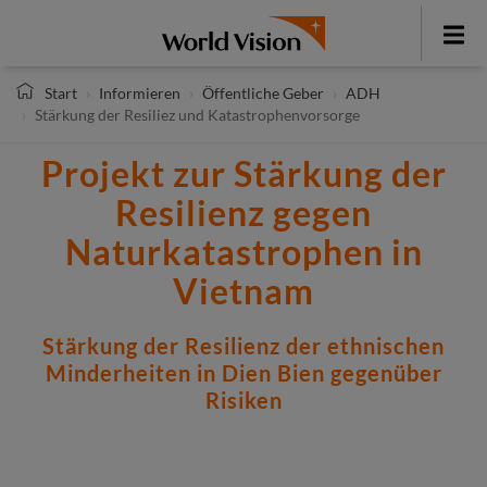
Direkt
zum
Toggle
Inhalt
menu
Start
Informieren
Öffentliche Geber
ADH
Stärkung der Resiliez und Katastrophenvorsorge
Projekt zur Stärkung der
Resilienz gegen
Naturkatastrophen in
Vietnam
Stärkung der Resilienz der ethnischen
Minderheiten in Dien Bien gegenüber
Risiken