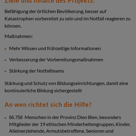
Ziele und Inhalte des Projekts:
Befähigung der örtlichen Bevölkerung, besser auf
Katastrophen vorbereitet zu sein und im Notfall reagieren zu
können.
Maßnahmen:
Mehr Wissen und frühzeitige Informationen
Verbesserung der Vorbereitungsmaßnahmen
Stärkung der Notfallteams
Stärkung und Schutz von Bildungseinrichtungen, damit eine
kontinuierliche Bildung sichergestellt
An wen richtet sich die Hilfe?
Menschen in der Provinz Dien Bien, besonders
66.758
Mitglieder der 19 ethischen Minderheitengruppen, Kinder,
Alleinerziehende, Armutsbetroffene, Senioren und