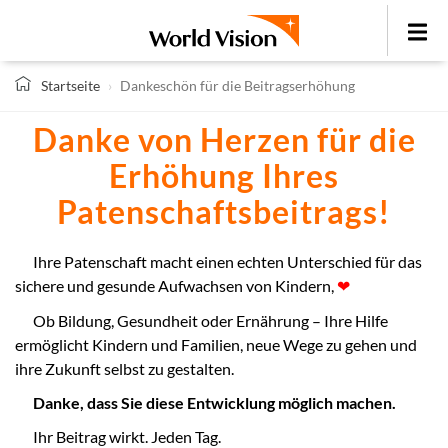
Direkt
zum
Toggle
Inhalt
menu
Startseite
Dankeschön für die Beitragserhöhung
Danke von Herzen für die
Erhöhung Ihres
Patenschaftsbeitrags!
Ihre Patenschaft macht einen echten Unterschied für das
sichere und gesunde Aufwachsen von Kindern,
❤
Ob Bildung, Gesundheit oder Ernährung – Ihre Hilfe
ermöglicht Kindern und Familien, neue Wege zu gehen und
ihre Zukunft selbst zu gestalten.
Danke, dass Sie diese Entwicklung möglich machen.
Ihr Beitrag wirkt. Jeden Tag.