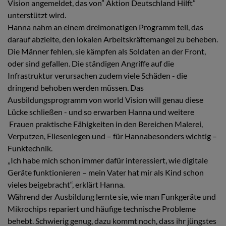
Vision angemeldet, das von” Aktion Deutschland Hilft”
unterstützt wird.
Hanna nahm an einem dreimonatigen Programm teil, das
darauf abzielte, den lokalen Arbeitskräftemangel zu beheben.
Die Männer fehlen, sie kämpfen als Soldaten an der Front,
oder sind gefallen. Die ständigen Angriffe auf die
Infrastruktur verursachen zudem viele Schäden - die
dringend behoben werden müssen. Das
Ausbildungsprogramm von world Vision will genau diese
Lücke schließen - und so erwarben Hanna und weitere
Frauen praktische Fähigkeiten in den Bereichen Malerei,
Verputzen, Fliesenlegen und – für Hannabesonders wichtig –
Funktechnik.
„Ich habe mich schon immer dafür interessiert, wie digitale
Geräte funktionieren – mein Vater hat mir als Kind schon
vieles beigebracht“, erklärt Hanna.
Während der Ausbildung lernte sie, wie man Funkgeräte und
Mikrochips repariert und häufige technische Probleme
behebt. Schwierig genug, dazu kommt noch, dass ihr jüngstes