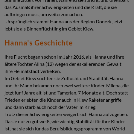
das Ausmaß ihrer Schwierigkeiten und die Kraft, die sie
aufbringen muss, um weiterzumachen.
Ursprünglich stammt Hanna aus der Region Donezk, jetzt
lebt sie als Binnenflüchtling im Gebiet Kiew.
Hanna's Geschichte
Ihre Flucht begann schon Im Jahr 2016, als Hanna und ihre
ältere Tochter Alina (12) wegen der eskalierenden Gewalt
ihre Heimatstadt verließen.
Im Gebiet Kiew suchten sie Zuflucht und Stabilität. Hanna
und ihr Mann bekamen noch zwei weitere Kinder, Milena, die
jetzt fünf Jahre alt ist und Tamerlan, 7 Monate alt. Doch statt
Frieden erlebten die Kinder auch in Kiew Raketenangriffe
und dann starb auch noch der Vater im Krieg.
Trotz dieser Schwierigkeiten weigert sich Hanna aufzugeben.
Da sie nur zu gut weiß, wie wichtig Stabilität für ihre Kinder
ist, hat sie sich für das Berufsbildungsprogramm von World