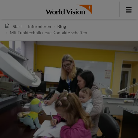
Direkt
zum
Toggle
Inhalt
menu
Start
Informieren
Blog
Mit Funktechnik neue Kontakte schaffen