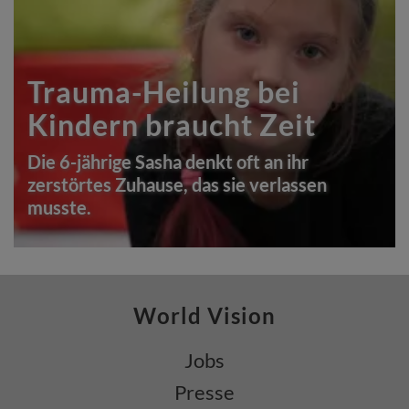
Trauma-Heilung bei
Kindern braucht Zeit
Die 6-jährige Sasha denkt oft an ihr
zerstörtes Zuhause, das sie verlassen
musste.
World Vision
Jobs
Presse