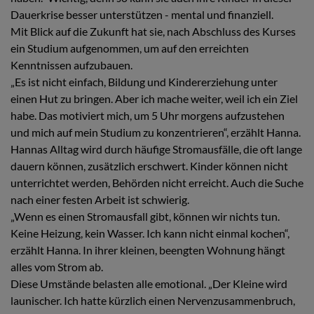
Dauerkrise besser unterstützen - mental und finanziell.
Mit Blick auf die Zukunft hat sie, nach Abschluss des Kurses
ein Studium aufgenommen, um auf den erreichten
Kenntnissen aufzubauen.
„Es ist nicht einfach, Bildung und Kindererziehung unter
einen Hut zu bringen. Aber ich mache weiter, weil ich ein Ziel
habe. Das motiviert mich, um 5 Uhr morgens aufzustehen
und mich auf mein Studium zu konzentrieren“, erzählt Hanna.
Hannas Alltag wird durch häufige Stromausfälle, die oft lange
dauern können, zusätzlich erschwert. Kinder können nicht
unterrichtet werden, Behörden nicht erreicht. Auch die Suche
nach einer festen Arbeit ist schwierig.
„Wenn es einen Stromausfall gibt, können wir nichts tun.
Keine Heizung, kein Wasser. Ich kann nicht einmal kochen“,
erzählt Hanna. In ihrer kleinen, beengten Wohnung hängt
alles vom Strom ab.
Diese Umstände belasten alle emotional. „Der Kleine wird
launischer. Ich hatte kürzlich einen Nervenzusammenbruch,