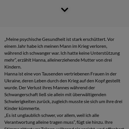
„Meine psychische Gesundheit ist stark erschüttert. Vor
einem Jahr habe ich meinen Mann im Krieg verloren,
während ich schwanger war. Ich hatte keine Unterstützung
mehr“, erzählt Hanna, alleinerziehende Mutter von drei
Kindern.
Hanna ist eine von Tausenden vertriebenen Frauen in der
Ukraine, deren Leben durch den Krieg auf den Kopf gestellt
wurde. Der Verlust ihres Mannes während der
Schwangerschaft ließ sie allein mit überwältigenden
Schwierigkeiten zurück, zugleich musste sie sich um ihre drei
Kinder kümmerte.
„Es ist unglaublich schwer, vor allem, weil ich alle
Verantwortung alleine tragen muss“, fügt sie hinzu. Ihre
Stimme zittert vor Tränen, während sie spricht, und offenbart