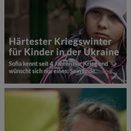
Härtester Kriegswinter
für Kinder in der Ukraine
Sofia kennt seit 4 Jahren nur Krieg und
wünscht sich nur eines: Sein Ende.