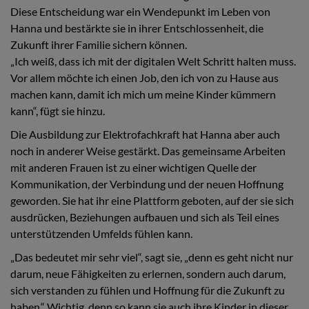
Diese Entscheidung war ein Wendepunkt im Leben von
Hanna und bestärkte sie in ihrer Entschlossenheit, die
Zukunft ihrer Familie sichern können.
„Ich weiß, dass ich mit der digitalen Welt Schritt halten muss.
Vor allem möchte ich einen Job, den ich von zu Hause aus
machen kann, damit ich mich um meine Kinder kümmern
kann“, fügt sie hinzu.
Die Ausbildung zur Elektrofachkraft hat Hanna aber auch
noch in anderer Weise gestärkt. Das gemeinsame Arbeiten
mit anderen Frauen ist zu einer wichtigen Quelle der
Kommunikation, der Verbindung und der neuen Hoffnung
geworden. Sie hat ihr eine Plattform geboten, auf der sie sich
ausdrücken, Beziehungen aufbauen und sich als Teil eines
unterstützenden Umfelds fühlen kann.
„Das bedeutet mir sehr viel“, sagt sie, „denn es geht nicht nur
darum, neue Fähigkeiten zu erlernen, sondern auch darum,
sich verstanden zu fühlen und Hoffnung für die Zukunft zu
haben.“ Wichtig, denn so kann sie auch ihre Kinder in dieser