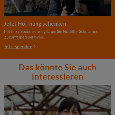
Jetzt Hoffnung schenken
Mit Ihrer Spende ermöglichen Sie Nothilfe, Schutz und
Zukunftsperspektiven.
Jetzt spenden
Das könnte Sie auch
interessieren