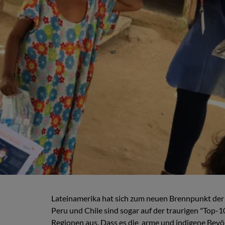
Lateinamerika hat sich zum neuen Brennpunkt der C
Peru und Chile sind sogar auf der traurigen "Top-1
Regionen aus. Dass es die arme und indigene Bevölk