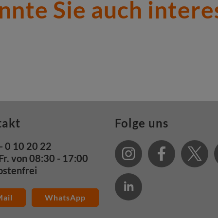
nnte Sie auch intere
takt
Folge uns
- 0 10 20 22
Fr. von 08:30 - 17:00
ostenfrei
ail
WhatsApp