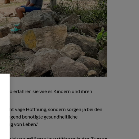
se. So erfahren sie wie es Kindern und ihren
h nicht vage Hoffnung, sondern sorgen ja bei den
e dringend benötigte gesundheitliche
ettung von Leben."
Beispiel von größeren Investitionen in den Zugang