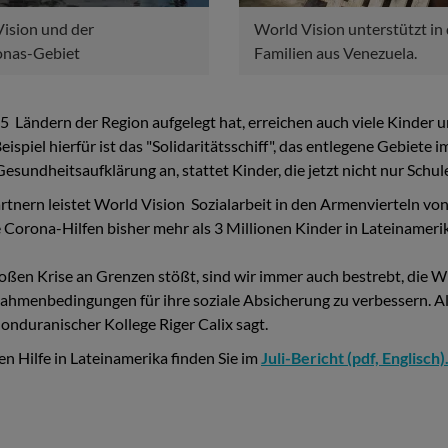
ision und der
World Vision unterstützt in
zonas-Gebiet
Familien aus Venezuela.
 Ländern der Region aufgelegt hat, erreichen auch viele Kinder un
spiel hierfür ist das "Solidaritätsschiff", das entlegene Gebiete
sundheitsaufklärung an, stattet Kinder, die jetzt nicht nur Schu
ern leistet World Vision Sozialarbeit in den Armenvierteln von
Corona-Hilfen bisher mehr als 3 Millionen Kinder in Lateinamerik
großen Krise an Grenzen stößt, sind wir immer auch bestrebt, die
Rahmenbedingungen für ihre soziale Absicherung zu verbessern. Als 
honduranischer Kollege Riger Calix sagt.
en Hilfe in Lateinamerika finden Sie im
Juli-Bericht (pdf, Englisch)