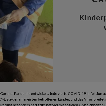
Kinderp
orona-Pandemie entwickelt. Jede vierte COVID-19-Infektion auf d
0"-Liste der am meisten betroffenen Länder, und das Virus breitet
erung besonders hart tritt, hat viel mit sozialen Ungleichheiten 