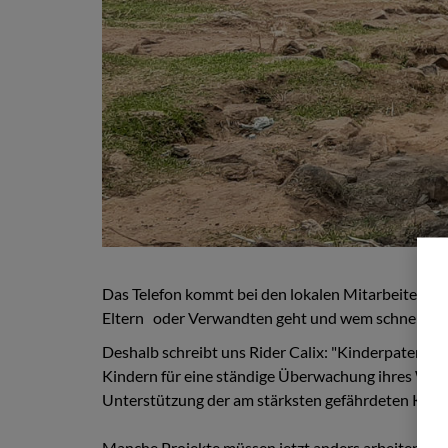
Das Telefon kommt bei den lokalen Mitarbeiterinnen
Eltern oder Verwandten geht und wem schnell ge
Deshalb schreibt uns Rider Calix: "Kinderpatensch
Kindern für eine ständige Überwachung ihres Wohl
Unterstützung der am stärksten gefährdeten Kinder.
Manche Projekte müssen jetzt anders arbeiten. Da