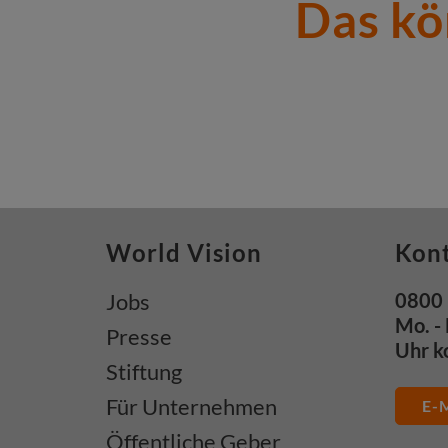
Das kö
World Vision
Kon
Jobs
0800 
Mo. - 
Presse
Uhr k
Stiftung
Für Unternehmen
E-M
Öffentliche Geber