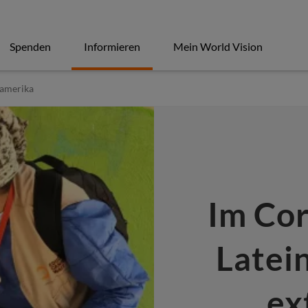
Spenden
Informieren
Mein World Vision
namerika
Im Co
Latei
ex