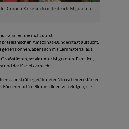
 der Corona-Krise auch notleidende Migranten-
d Familien, die nicht durch
 im brasilianischen Amazonas-Bundesstaat aufsucht.
le gehen können, aber auch mit Lernmaterial aus.
 Großstädten, sowie unter Migranten-Familien,
a und der Karibik erreicht.
 Widerstandskräfte gefährdeter Menschen zu stärken
Förderer helfen Sie uns die zu verteidigen, die
.