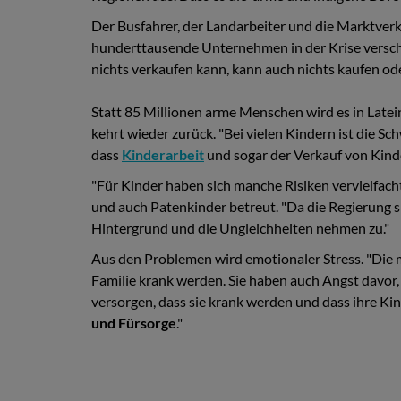
Der Busfahrer, der Landarbeiter und die Marktverkä
hunderttausende Unternehmen in der Krise verschw
nichts verkaufen kann, kann auch nichts kaufen od
Statt 85 Millionen arme Menschen wird es in Late
kehrt wieder zurück. "Bei vielen Kindern ist die S
dass
Kinderarbeit
und sogar der Verkauf von Kind
"Für Kinder haben sich manche Risiken vervielfacht
und auch Patenkinder betreut. "Da die Regierung 
Hintergrund und die Ungleichheiten nehmen zu."
Aus den Problemen wird emotionaler Stress. "Die m
Familie krank werden. Sie haben auch Angst davor, n
versorgen, dass sie krank werden und dass ihre K
und Fürsorge
."