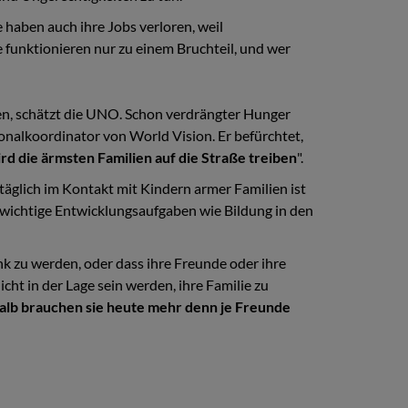
 haben auch ihre Jobs verloren, weil
funktionieren nur zu einem Bruchteil, und wer
en, schätzt die UNO. Schon verdrängter Hunger
gionalkoordinator von World Vision. Er befürchtet,
d die ärmsten Familien auf die Straße treiben
".
 täglich im Kontakt mit Kindern armer Familien ist
 wichtige Entwicklungsaufgaben wie Bildung in den
nk zu werden, oder dass ihre Freunde oder ihre
cht in der Lage sein werden, ihre Familie zu
lb brauchen sie heute mehr denn je Freunde