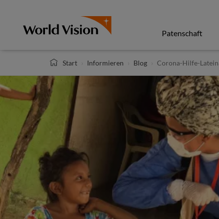
Direkt
zum
Inhalt
Patenschaft
Start
Informieren
Blog
Corona-Hilfe-Latei