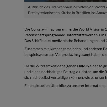
Aufbruch des Krankenhaus-Schiffes von World V
Presbyterianischen Kirche in Brasilien ins Ama
Die Corona-Hilfsprogramme, die World Vision in 15
Patenschaftsprogramme unterstützt werden. Ein Bei
Das Schiff bietet medizinische Behandlungen und Ge
Zusammen mit Kirchengemeinden und anderen Partn
beispielsweise aus Venezuela. Insgesamt haben die 
Da die Wirksamkeit der eigenen Hilfe in einer so 
und einen nachhaltigen Beitrag zu leisten, um die 
sich nicht selbst verteidigen können, wie es unser 
Einen aktuellen Überblick zu unserer international