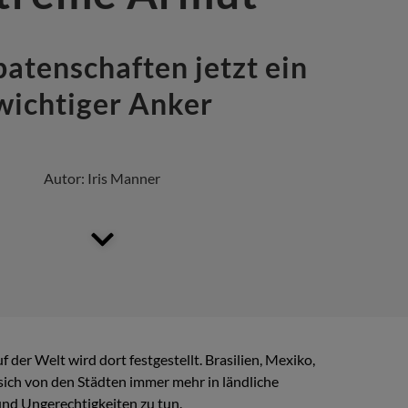
atenschaften jetzt ein
wichtiger Anker
Autor:
Iris Manner
er Welt wird dort festgestellt. Brasilien, Mexiko,
 sich von den Städten immer mehr in ländliche
und Ungerechtigkeiten zu tun.