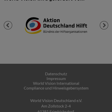
Previous
Next
Datenschutz
Impressum
World Vision International
Compliance und Hinweisgebersystem
World Vision Deutschland e.V.
Am Zollstock 2-4
61381 Friedrichsdorf