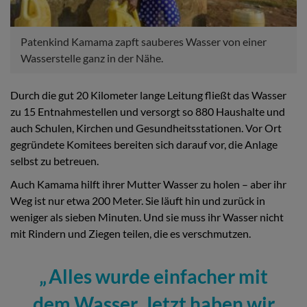
Patenkind Kamama zapft sauberes Wasser von einer
Wasserstelle ganz in der Nähe.
Durch die gut 20 Kilometer lange Leitung fließt das Wasser
zu 15 Entnahmestellen und versorgt so 880 Haushalte und
auch Schulen, Kirchen und Gesundheitsstationen. Vor Ort
gegründete Komitees bereiten sich darauf vor, die Anlage
selbst zu betreuen.
Auch Kamama hilft ihrer Mutter Wasser zu holen – aber ihr
Weg ist nur etwa 200 Meter. Sie läuft hin und zurück in
weniger als sieben Minuten. Und sie muss ihr Wasser nicht
mit Rindern und Ziegen teilen, die es verschmutzen.
Alles wurde einfacher mit
dem Wasser. Jetzt haben wir