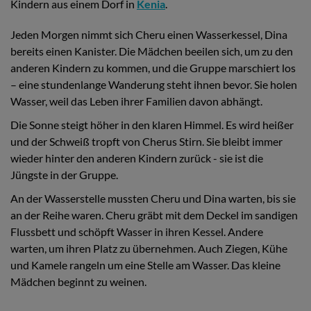
Kindern aus einem Dorf in
Kenia
.
Jeden Morgen nimmt sich Cheru einen Wasserkessel, Dina
bereits einen Kanister. Die Mädchen beeilen sich, um zu den
anderen Kindern zu kommen, und die Gruppe marschiert los
– eine stundenlange Wanderung steht ihnen bevor. Sie holen
Wasser, weil das Leben ihrer Familien davon abhängt.
Die Sonne steigt höher in den klaren Himmel. Es wird heißer
und der Schweiß tropft von Cherus Stirn. Sie bleibt immer
wieder hinter den anderen Kindern zurück - sie ist die
Jüngste in der Gruppe.
An der Wasserstelle mussten Cheru und Dina warten, bis sie
an der Reihe waren. Cheru gräbt mit dem Deckel im sandigen
Flussbett und schöpft Wasser in ihren Kessel. Andere
warten, um ihren Platz zu übernehmen. Auch Ziegen, Kühe
und Kamele rangeln um eine Stelle am Wasser. Das kleine
Mädchen beginnt zu weinen.