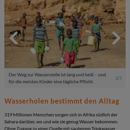
Previous
Next
Der Weg zur Wasserstelle ist lang und heiß – und
1 / 7
für die meisten Kinder eine tägliche Pflicht.
Wasserholen bestimmt den Alltag
319 Millionen Menschen sorgen sich in Afrika südlich der
Sahara darüber, wo und wie sie genug Wasser bekommen.
Ohne Zugang zu einer Quelle mit sauberem Trinkwasser