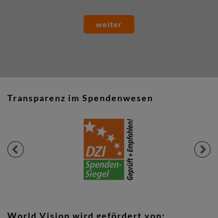
weiter
Transparenz im Spendenwesen
Previous
Next
World Vision wird gefördert von: