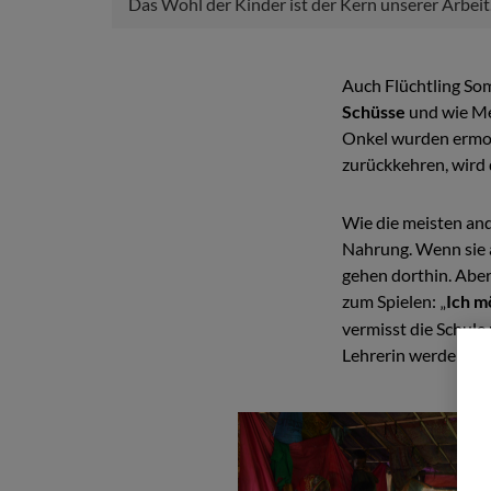
Das Wohl der Kinder ist der Kern unserer Arbeit
Auch Flüchtling Somsi
Schüsse
und wie Me
Onkel wurden ermord
zurückkehren, wird
Wie die meisten an
Nahrung. Wenn sie a
gehen dorthin. Aber
zum Spielen:
Ich m
„
vermisst die Schule
Lehrerin werden. Ich