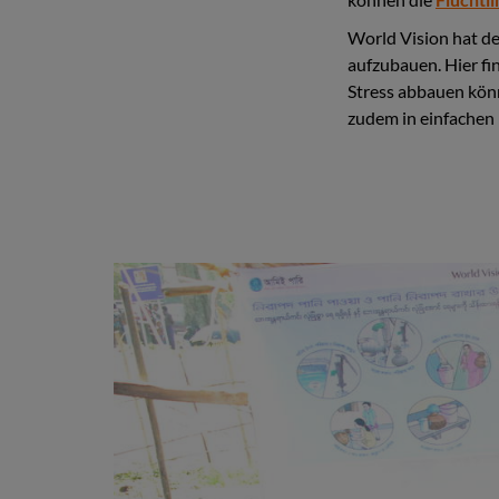
World Vision hat d
aufzubauen. Hier fi
Stress abbauen könne
zudem in einfachen
1 / 4