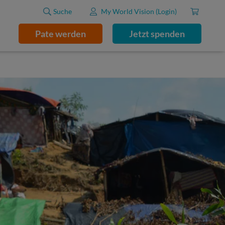
Suche
My World Vision (Login)
Pate werden
Jetzt spenden