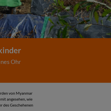
kinder
enes Ohr
orden von Myanmar
n mit angesehen, wie
der des Geschehenen