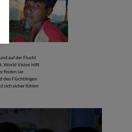
und auf der Flucht
. World Vision hilft
er finden sie
nd den Flüchtlingen
d sich sicher fühlen