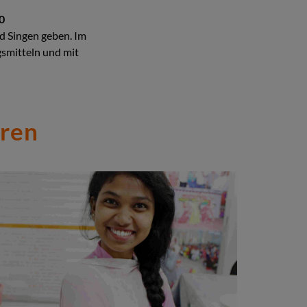
0
d Singen geben. Im
smitteln und mit
eren