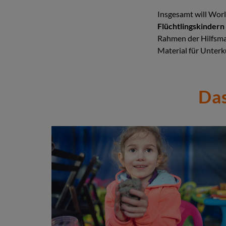
Insgesamt will Wor
Flüchtlingskindern
Rahmen der Hilfsm
Material für Unter
Das