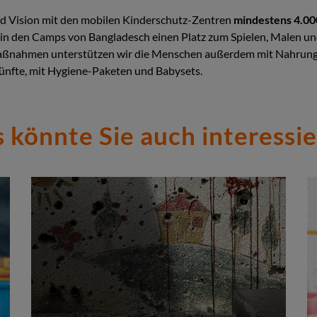
ld Vision mit den mobilen Kinderschutz-Zentren
mindestens 4.00
in den Camps von Bangladesch einen Platz zum Spielen, Malen un
aßnahmen unterstützen wir die Menschen außerdem mit Nahrung
künfte, mit Hygiene-Paketen und Babysets.
 könnte Sie auch interessi