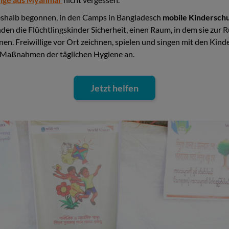
eshalb begonnen, in den Camps in Bangladesch
mobile Kindersch
nden die Flüchtlingskinder Sicherheit, einen Raum, in dem sie zu
n. Freiwillige vor Ort zeichnen, spielen und singen mit den Kinder
 Maßnahmen der täglichen Hygiene an.
Jetzt helfen