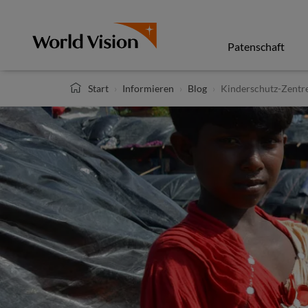
Direkt
zum
Inhalt
Patenschaft
Start
Informieren
Blog
Kinderschutz-Zentre