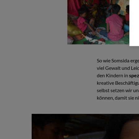
So wie Somsida erge
viel Gewalt und Leid
den Kindern in
spez
kreative Beschäftig
selbst setzen wir u
können, damit sie 