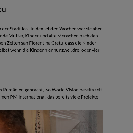
tu
er Stadt Iasi. In den letzten Wochen war sie aber
sende Mütter, Kinder und alte Menschen nach den
esen Zelten sah Florentina Cretu dass die Kinder
Selbst wenn die Kinder hier nur zwei, drei oder vier
h Rumänien gebracht, wo World Vision bereits seit
men PM International, das bereits viele Projekte