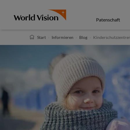
Direkt
zum
Inhalt
Patenschaft
Start
Informieren
Blog
Kinderschutzzentren 