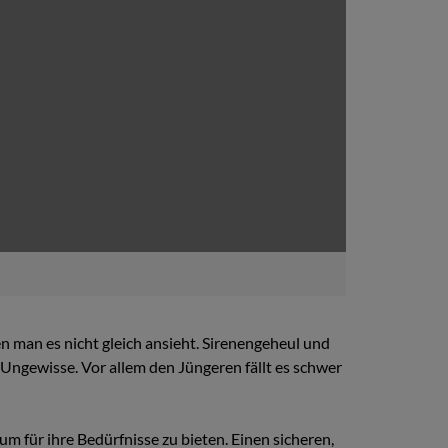
en man es nicht gleich ansieht. Sirenengeheul und
ngewisse. Vor allem den Jüngeren fällt es schwer
m für ihre Bedürfnisse zu bieten. Einen sicheren,