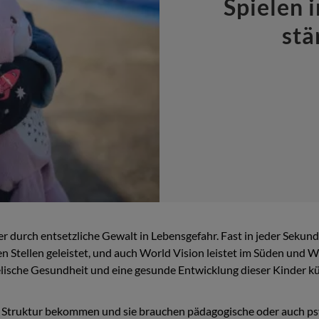
Spielen 
stä
r durch entsetzliche Gewalt in Lebensgefahr. Fast in jeder Seku
len Stellen geleistet, und auch World Vision leistet im Süden und
lische Gesundheit und eine gesunde Entwicklung dieser Kinder küm
ine Struktur bekommen und sie brauchen pädagogische oder auch p