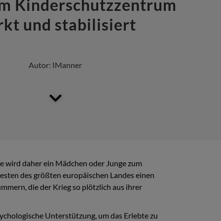
im Kinderschutzzentrum
rkt und stabilisiert
Autor:
IManner
nde wird daher ein Mädchen oder Junge zum
 Westen des größten europäischen Landes einen
mern, die der Krieg so plötzlich aus ihrer
sychologische Unterstützung, um das Erlebte zu