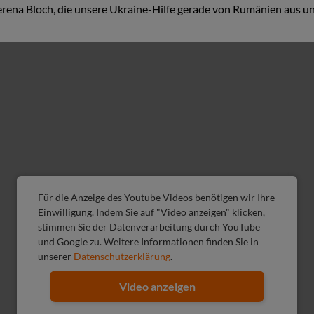
erena Bloch, die unsere Ukraine-Hilfe gerade von Rumänien aus un
Für die Anzeige des Youtube Videos benötigen wir Ihre
Einwilligung. Indem Sie auf "Video anzeigen" klicken,
stimmen Sie der Datenverarbeitung durch YouTube
und Google zu. Weitere Informationen finden Sie in
unserer
Datenschutzerklärung
.
Video anzeigen