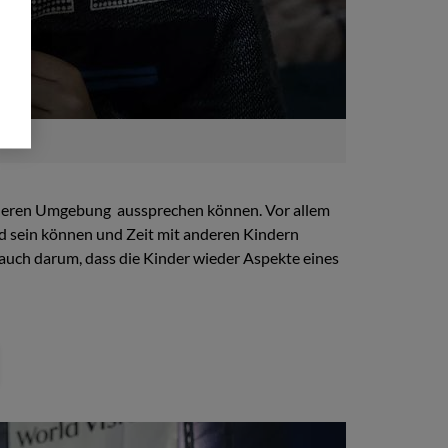
sicheren Umgebung aussprechen können. Vor allem
Kind sein können und Zeit mit anderen Kindern
n auch darum, dass die Kinder wieder Aspekte eines