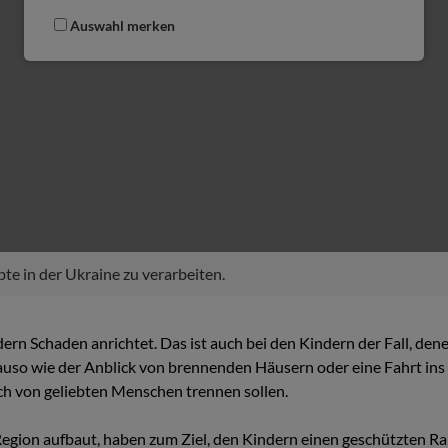
Auswahl merken
bte in der Ukraine zu verarbeiten.
dern Schaden anrichtet. Das ist auch bei den Kindern der Fall, den
so wie der Anblick von brennenden Häusern oder eine Fahrt ins U
ich von geliebten Menschen trennen sollen.
Region aufbaut, haben zum Ziel, den Kindern einen geschützten Rau