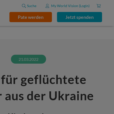
Suche
My World Vision (Login)
Pate werden
Jetzt spenden
21.03.2022
 für geflüchtete
 aus der Ukraine