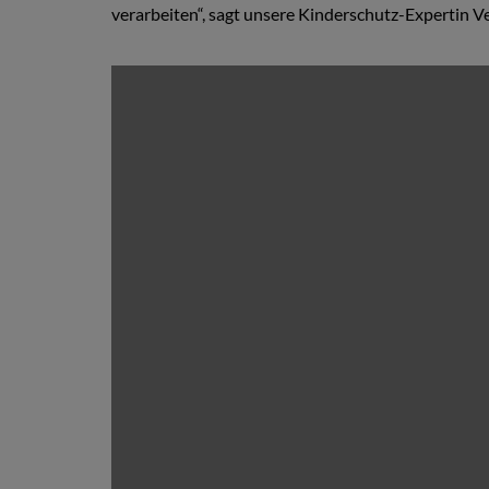
verarbeiten“, sagt unsere Kinderschutz-Expertin V