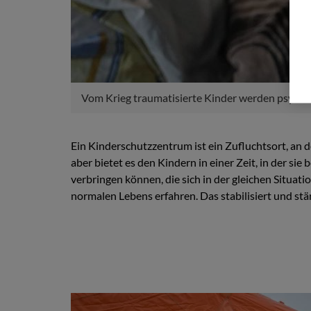
Vom Krieg traumatisierte Kinder werden psychol
Ein Kinderschutzzentrum ist ein Zufluchtsort, an
aber bietet es den Kindern in einer Zeit, in der si
verbringen können, die sich in der gleichen Situat
normalen Lebens erfahren. Das stabilisiert und stär