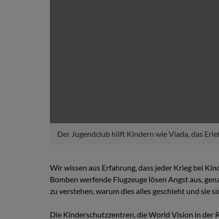
Der Jugendclub hilft Kindern wie Vlada, das Erle
Wir wissen aus Erfahrung, dass jeder Krieg bei Kin
Bomben werfende Flugzeuge lösen Angst aus, genau
zu verstehen, warum dies alles geschieht und sie s
Die Kinderschutzzentren, die World Vision in der 