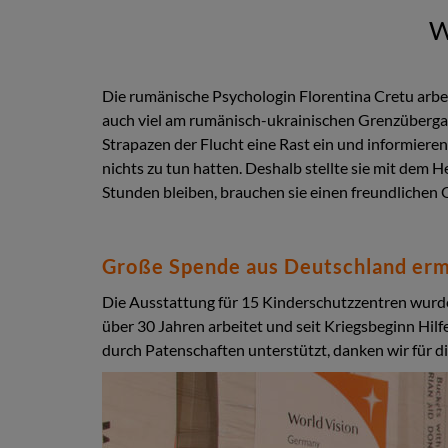
W
Die rumänische Psychologin Florentina Cretu arbei
auch viel am rumänisch-ukrainischen Grenzübergan
Strapazen der Flucht eine Rast ein und informieren
nichts zu tun hatten. Deshalb stellte sie mit dem Hel
Stunden bleiben, brauchen sie einen freundlichen
Große Spende aus Deutschland erm
Die Ausstattung für 15 Kinderschutzzentren wurde
über 30 Jahren arbeitet und seit Kriegsbeginn Hil
durch Patenschaften unterstützt, danken wir für d