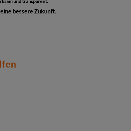
wirksam und transparent.
 eine bessere Zukunft.
lfen