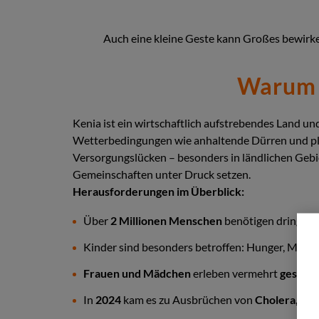
Auch eine kleine Geste kann Großes bewirke
Warum H
Kenia ist ein wirtschaftlich aufstrebendes Land 
Wetterbedingungen wie anhaltende Dürren und pl
Versorgungslücken – besonders in ländlichen Gebi
Gemeinschaften unter Druck setzen.
Herausforderungen im Überblick:
Über
2 Millionen Menschen
benötigen dringen
Kinder sind besonders betroffen: Hunger, Mang
Frauen und Mädchen
erleben vermehrt
geschle
In
2024
kam es zu Ausbrüchen von
Cholera, Po