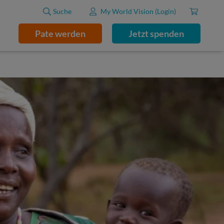
Suche
My World Vision (Login)
Pate werden
Jetzt spenden