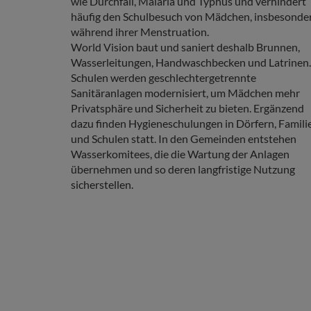
wie Durchfall, Malaria und Typhus und verhindert
häufig den Schulbesuch von Mädchen, insbesonde
während ihrer Menstruation.
World Vision baut und saniert deshalb Brunnen,
Wasserleitungen, Handwaschbecken und Latrinen
Schulen werden geschlechtergetrennte
Sanitäranlagen modernisiert, um Mädchen mehr
Privatsphäre und Sicherheit zu bieten. Ergänzend
dazu finden Hygieneschulungen in Dörfern, Famili
und Schulen statt. In den Gemeinden entstehen
Wasserkomitees, die die Wartung der Anlagen
übernehmen und so deren langfristige Nutzung
sicherstellen.