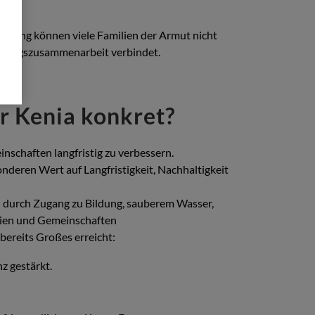
ützung können viele Familien der Armut nicht
icklungszusammenarbeit verbindet.
ür Kenia konkret?
nschaften langfristig zu verbessern.
nderen Wert auf Langfristigkeit, Nachhaltigkeit
ven durch Zugang zu Bildung, sauberem Wasser,
lien und Gemeinschaften
bereits Großes erreicht:
z gestärkt.