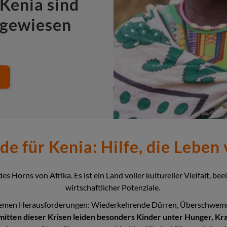
Kenia sind
ngewiesen
de für Kenia: Hilfe, die Leben
 des Horns von Afrika. Es ist ein Land voller kultureller Vielfalt
wirtschaftlicher Potenziale.
xtremen Herausforderungen: Wiederkehrende Dürren, Überschwemm
mitten dieser Krisen leiden besonders Kinder unter Hunger, Kr