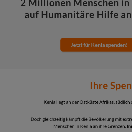
2 Millionen Menschen in 
auf Humanitäre Hilfe a
Jetzt für Kenia spenden!
Ihre Spen
Kenia liegt an der Ostküste Afrikas, südlich
Doch gleichzeitig kämpft die Bevölkerung mit e
Menschen in Kenia an ihre Grenzen.
In