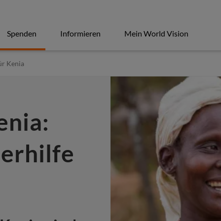
Spenden
Informieren
Mein World Vision
ür Kenia
enia:
erhilfe