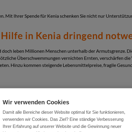
n. Mit Ihrer Spende für Kenia schenken Sie nicht nur Unterstützu
ilfe in Kenia dringend notwe
und doch leben Millionen Menschen unterhalb der Armutsgrenze. 
ötzliche Überschwemmungen vernichten Ernten, verschärfen die
eten. Hinzu kommen steigende Lebensmittelpreise, fragile Gesun
d
Humanitäre Hilfe
Wir verwenden Cookies
elernährung, Schulabbrüche
Damit alle Bereiche dieser Website optimal für Sie funktionieren,
chtsspezifische Gewalt
verwenden wir Cookies. Das Ziel? Eine ständige Verbesserung
lio und Mpox
Ihrer Erfahrung auf unserer Website und die Gewinnung neuer