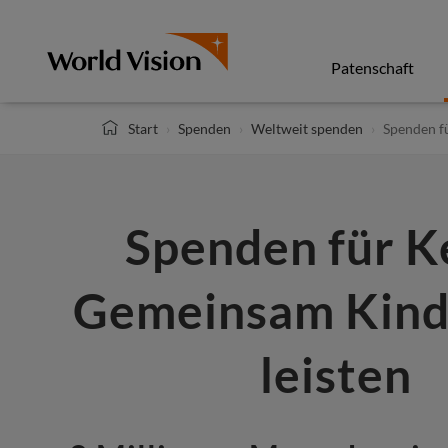
Direkt
zum
Inhalt
Patenschaft
Start
Spenden
Weltweit spenden
Spenden f
Spenden für K
Gemeinsam Kind
leisten