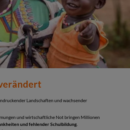
 verändert
, beeindruckender Landschaften und wachsender
ungen und wirtschaftliche Not bringen Millionen
ankheiten und fehlender Schulbildung
.