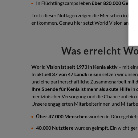
In Flüchtlingscamps leben
über 820.000 Geflüc
Trotz dieser Notlagen zeigen die Menschen in Ken
entkommen. Genau hier setzt World Vision an: mit
Was erreicht Wor
World Vision ist seit 1973 in Kenia aktiv
– mit ein
In aktuell
37 von 47 Landkreisen
setzen wir unser
und eine partnerschaftliche Zusammenarbeit mit 
Ihre Spende für Kenia ist mehr als akute Hilfe in 
medizinischer Versorgung und die Chance auf ein
Unsere engagierten Mitarbeiterinnen und Mitarbeit
Über 47.000 Menschen
wurden in Dürregebiete
40.000 Nutztiere
wurden geimpft. Ein wichtiger