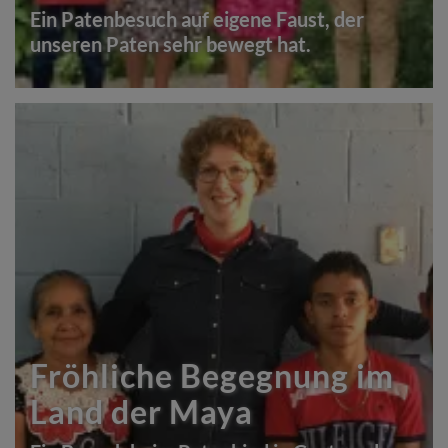
Ein Patenbesuch auf eigene Faust, der
unseren Paten sehr bewegt hat.
Fröhliche Begegnung im
Land der Maya