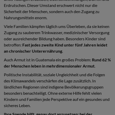
Erdrutschen. Dieser Umstand erschwert nicht nur die
Sicherheit der Menschen, sondern auch den Zugang zu
Nahrungsmitteln enorm.
Viele Familien kämpfen täglich ums Überleben, da sie keinen
Zugang zu sauberem Trinkwasser, medizinischer Versorgung
oder ausreichender Bildung haben. Besonders Kinder sind
betroffen:
Fast jedes zweite Kind unter fünf Jahren leidet
an chronischer Unterernährung
.
Auch Armut ist in Guatemala ein großes Problem:
Rund 62 %
der Menschen leben in mehrdimensionaler Armut
.
Politische Instabilität, soziale Ungleichheit und die Folgen
des Klimawandels verschärfen die Lage zusätzlich. In
ländlichen Regionen sind indigene Bevölkerungsgruppen
besonders benachteiligt. Ohne externe Hilfe fehlt vielen
Kindern und Familien jede Perspektive auf ein gesundes und
sicheres Leben.
Ihre Spende hilft, genau dort anzusetzen: bei der