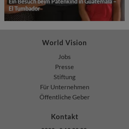
Ein Besuch beim Patenkind in Guatemala –
El Tumbador
World Vision
Jobs
Presse
Stiftung
Für Unternehmen
Öffentliche Geber
Kontakt