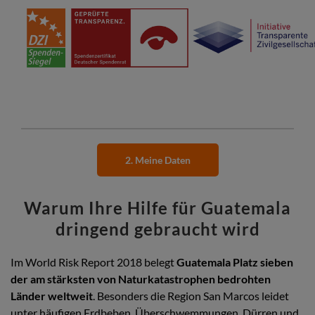
2. Meine Daten
Warum Ihre Hilfe für Guatemala
dringend gebraucht wird
Im World Risk Report 2018 belegt
Guatemala Platz sieben
der am stärksten von Naturkatastrophen bedrohten
Länder weltweit
. Besonders die Region San Marcos leidet
unter häufigen Erdbeben, Überschwemmungen, Dürren und