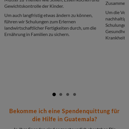
Zusammenarb
Gewichtskontrolle der Kinder.
Um die Ver
Um auch langfristig etwas ändern zu können,
nachhaltig 
führen wir Schulungen zum Erlernen
Schulungen 
landwirtschaftlicher Fertigkeiten durch, um die
Gesundheit
Ernährung in Familien zu sichern.
Krankheiten
Bekomme ich eine Spendenquittung für
die Hilfe in Guatemala?