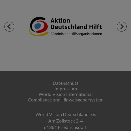
Previous
Next
Datenschutz
Impressum
World Vision International
Compliance und Hinweisgebersystem
World Vision Deutschland e.V.
Am Zollstock 2-4
61381 Friedrichsdorf