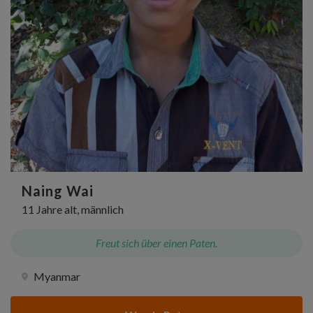
Naing Wai
11 Jahre alt, männlich
Freut sich über einen Paten.
Myanmar