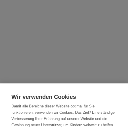
Wir verwenden Cookies
Damit alle Bereiche dieser Website optimal für Sie
funktionieren, verwenden wir Cookies. Das Ziel? Eine ständige
Verbesserung Ihrer Erfahrung auf unserer Website und die
Gewinnung neuer Unterstützer, um Kindern weltweit zu helfen.