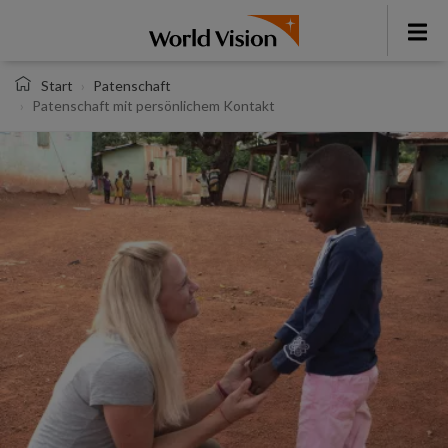
Direkt
zum
Toggl
Inhalt
menu
Start
Patenschaft
Patenschaft mit persönlichem Kontakt