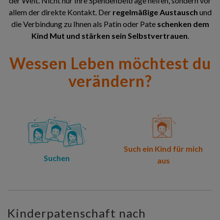
der Welt. Nicht nur Ihre Spendenbeiträge helfen, sondern vor
allem der direkte Kontakt. Der
regelmäßige Austausch
und
die Verbindung zu Ihnen als Patin oder Pate
schenken dem
Kind Mut und stärken sein Selbstvertrauen
.
Wessen Leben möchtest du
verändern?
Such ein Kind für mich
Suchen
aus
Kinderpatenschaft nach