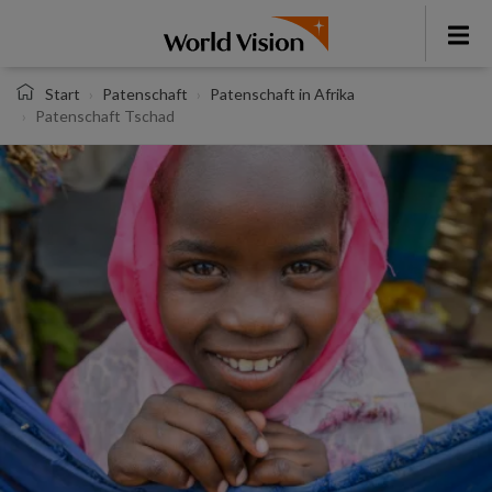
Direkt
zum
Toggl
Inhalt
menu
Start
Patenschaft
Patenschaft in Afrika
Patenschaft Tschad