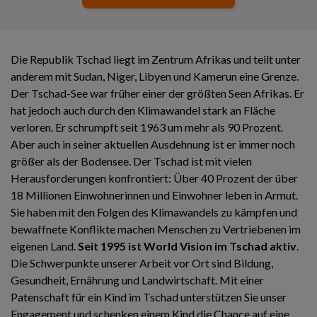
Die Republik Tschad liegt im Zentrum Afrikas und teilt unter
anderem mit Sudan, Niger, Libyen und Kamerun eine Grenze.
Der Tschad-See war früher einer der größten Seen Afrikas. Er
hat jedoch auch durch den Klimawandel stark an Fläche
verloren. Er schrumpft seit 1963 um mehr als 90 Prozent.
Aber auch in seiner aktuellen Ausdehnung ist er immer noch
größer als der Bodensee. Der Tschad ist mit vielen
Herausforderungen konfrontiert: Über 40 Prozent der über
18 Millionen Einwohnerinnen und Einwohner leben in Armut.
Sie haben mit den Folgen des Klimawandels zu kämpfen und
bewaffnete Konflikte machen Menschen zu Vertriebenen im
eigenen Land.
Seit 1995 ist World Vision im Tschad aktiv
.
Die Schwerpunkte unserer Arbeit vor Ort sind Bildung,
Gesundheit, Ernährung und Landwirtschaft. Mit einer
Patenschaft für ein Kind im Tschad unterstützen Sie unser
Engagement und schenken einem Kind die Chance auf eine