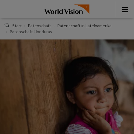
Direkt
zum
Toggl
Inhalt
menu
Start
Patenschaft
Patenschaft in Lateinamerika
Patenschaft Honduras