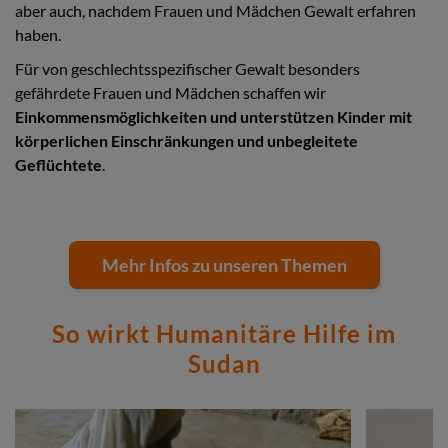
aber auch, nachdem Frauen und Mädchen Gewalt erfahren
haben.
Für von geschlechtsspezifischer Gewalt besonders
gefährdete Frauen und Mädchen schaffen wir
Einkommensmöglichkeiten und unterstützen Kinder mit
körperlichen Einschränkungen und unbegleitete
Geflüchtete
.
Mehr Infos zu unseren Themen
So wirkt Humanitäre Hilfe im
Sudan
Stories
Add
Add
Image
Image