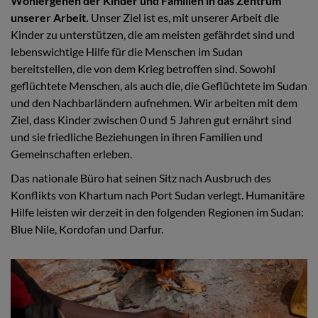
Wohlergehen der Kinder und Familien in das Zentrum
unserer Arbeit.
Unser Ziel ist es, mit unserer Arbeit die
Kinder zu unterstützen, die am meisten gefährdet sind und
lebenswichtige Hilfe für die Menschen im Sudan
bereitstellen, die von dem Krieg betroffen sind. Sowohl
geflüchtete Menschen, als auch die, die Geflüchtete im Sudan
und den Nachbarländern aufnehmen. Wir arbeiten mit dem
Ziel, dass Kinder zwischen 0 und 5 Jahren gut ernährt sind
und sie friedliche Beziehungen in ihren Familien und
Gemeinschaften erleben.
Das nationale Büro hat seinen Sitz nach Ausbruch des
Konflikts von Khartum nach Port Sudan verlegt. Humanitäre
Hilfe leisten wir derzeit in den folgenden Regionen im Sudan:
Blue Nile, Kordofan und Darfur.