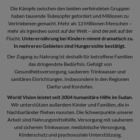
Die Kämpfe zwischen den beiden verfeindeten Gruppen
haben tausende Todesopfer gefordert und Millionen zu
Vertriebenen gemacht. Mehr als 13 Millionen Menschen
–
mehr als irgendwo sonst auf der Welt – sind derzeit auf der
Flucht.
Unterernährung bei Kindern nimmt dramatisch zu.
In mehreren Gebieten sind Hungersnöte bestätigt.
Der Zugang zu Nahrung ist deshalb für betroffene Familien
das dringendste Bedürfnis. Gefolgt von
Gesundheitsversorgung, sauberem Trinkwasser und
sanitären Einrichtungen. Insbesondere in den Regionen
Darfur und Kordofan.
World Vision leistet seit 2004 humanitäre Hilfe im Sudan
.
Wir unterstützen außerdem Kinder und Familien, die in
Nachbarländer fliehen mussten. Die Schwerpunkte unserer
Arbeit sind Nahrungsmittelhilfe, Versorgung mit sauberem
und sicherem Trinkwasser, medizinische Versorgung,
Kinderschutz und psychosoziale Unterstützung.