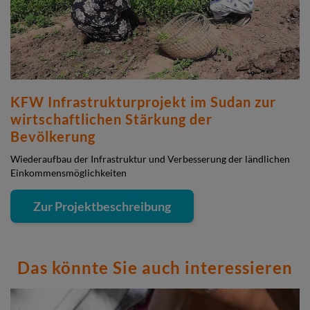
KFW Infrastrukturprojekt im Sudan zur
wirtschaftlichen Stärkung der
Bevölkerung
Wiederaufbau der Infrastruktur und Verbesserung der ländlichen
Einkommensmöglichkeiten
Zur Projektbeschreibung
Das könnte Sie auch interessieren