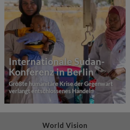
Internationale Sudan-
Konferenz in Berlin
Größte humanitäre Krise der Gegenwart
verlangt entschlossenes Handeln
World Vision