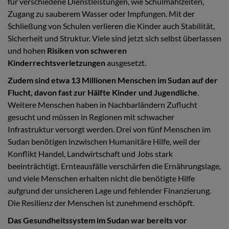
für verschiedene Dienstleistungen, wie Schulmahlzeiten,
Zugang zu sauberem Wasser oder Impfungen. Mit der
Schließung von Schulen verlieren die Kinder auch Stabilität,
Sicherheit und Struktur. Viele sind jetzt sich selbst überlassen
und hohen
Risiken von schweren
Kinderrechtsverletzungen
ausgesetzt.
Zudem sind etwa 13 Millionen Menschen im Sudan auf der
Flucht, davon fast zur Hälfte Kinder und Jugendliche
.
Weitere Menschen haben in Nachbarländern Zuflucht
gesucht und müssen in Regionen mit schwacher
Infrastruktur versorgt werden. Drei von fünf Menschen im
Sudan benötigen inzwischen Humanitäre Hilfe, weil der
Konflikt Handel, Landwirtschaft und Jobs stark
beeinträchtigt. Ernteausfälle verschärfen die Ernährungslage,
und viele Menschen erhalten nicht die benötigte Hilfe
aufgrund der unsicheren Lage und fehlender Finanzierung.
Die Resilienz der Menschen ist zunehmend erschöpft.
Das Gesundheitssystem im Sudan war bereits vor