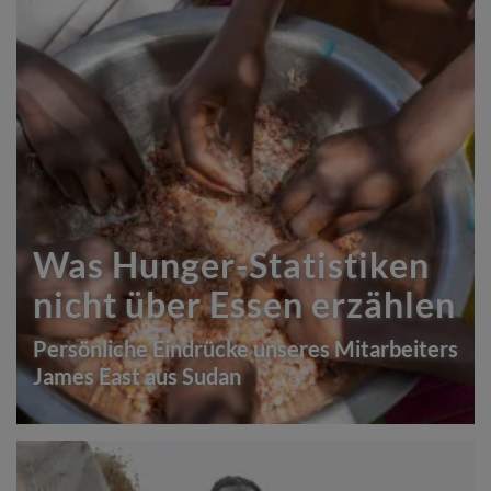
Was Hunger-Statistiken
nicht über Essen erzählen
Persönliche Eindrücke unseres Mitarbeiters
James East aus Sudan