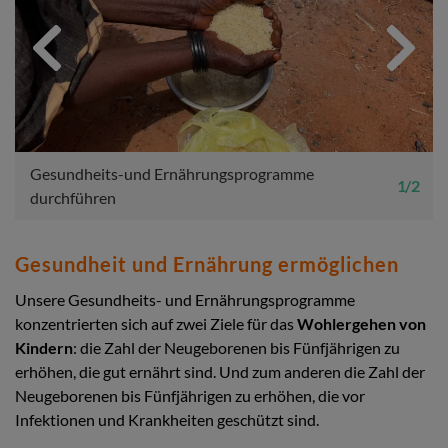
Previous
Next
Gesundheits-und Ernährungsprogramme
1 / 2
durchführen
Gesundheit und Ernährung ermöglichen
Unsere Gesundheits- und Ernährungsprogramme
konzentrierten sich auf zwei Ziele für das
Wohlergehen von
Kindern
: die Zahl der Neugeborenen bis Fünfjährigen zu
erhöhen, die gut ernährt sind. Und zum anderen die Zahl der
Neugeborenen bis Fünfjährigen zu erhöhen, die vor
Infektionen und Krankheiten geschützt sind.