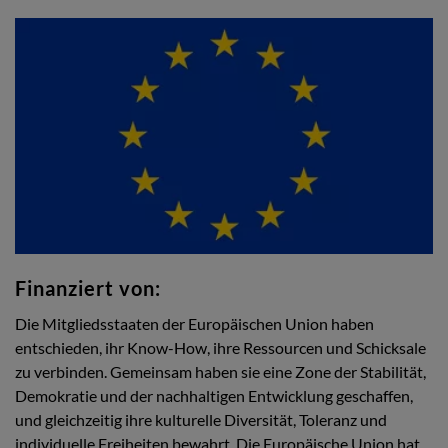
Finanziert von:
Die Mitgliedsstaaten der Europäischen Union haben
entschieden, ihr Know-How, ihre Ressourcen und Schicksale
zu verbinden. Gemeinsam haben sie eine Zone der Stabilität,
Demokratie und der nachhaltigen Entwicklung geschaffen,
und gleichzeitig ihre kulturelle Diversität, Toleranz und
individuelle Freiheiten bewahrt. Die Europäische Union hat