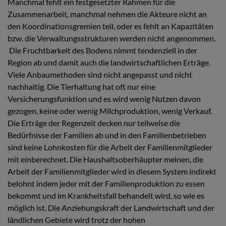
Manchmal fehlt ein festgesetzter Rahmen für die
Zusammenarbeit, manchmal nehmen die Akteure nicht an
den Koordinationsgremien teil, oder es fehlt an Kapazitäten
bzw. die Verwaltungsstrukturen werden nicht angenommen.
Die Fruchtbarkeit des Bodens nimmt tendenziell in der
Region ab und damit auch die landwirtschaftlichen Erträge.
Viele Anbaumethoden sind nicht angepasst und nicht
nachhaltig. Die Tierhaltung hat oft nur eine
Versicherungsfunktion und es wird wenig Nutzen davon
gezogen, keine oder wenig Milchproduktion, wenig Verkauf.
Die Erträge der Regenzeit decken nur teilweise die
Bedürfnisse der Familien ab und in den Familienbetrieben
sind keine Lohnkosten für die Arbeit der Familienmitglieder
mit einberechnet. Die Haushaltsoberhäupter meinen, die
Arbeit der Familienmitglieder wird in diesem System indirekt
belohnt indem jeder mit der Familienproduktion zu essen
bekommt und im Krankheitsfall behandelt wird, so wie es
möglich ist. Die Anziehungskraft der Landwirtschaft und der
ländlichen Gebiete wird trotz der hohen