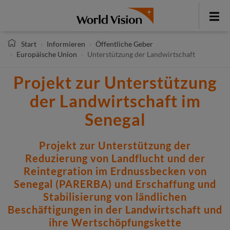
Direkt
zum
Toggle
Inhalt
menu
Start
Informieren
Öffentliche Geber
Europäische Union
Unterstützung der Landwirtschaft
Projekt zur Unterstützung
der Landwirtschaft im
Senegal
Projekt zur Unterstützung der
Reduzierung von Landflucht und der
Reintegration im Erdnussbecken von
Senegal (PARERBA) und Erschaffung und
Stabilisierung von ländlichen
Beschäftigungen in der Landwirtschaft und
ihre Wertschöpfungskette