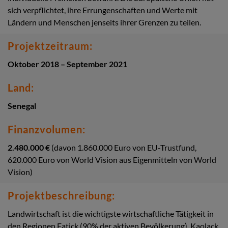
sich verpflichtet, ihre Errungenschaften und Werte mit
Ländern und Menschen jenseits ihrer Grenzen zu teilen.
Projektzeitraum:
Oktober 2018 – September 2021
Land:
Senegal
Finanzvolumen:
2.480.000 €
(davon 1.860.000 Euro von EU-Trustfund,
620.000 Euro von World Vision aus Eigenmitteln von World
Vision)
Projektbeschreibung:
Landwirtschaft ist die wichtigste wirtschaftliche Tätigkeit in
den Regionen Fatick (90% der aktiven Bevölkerung), Kaolack