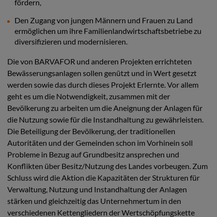
fördern,
Den Zugang von jungen Männern und Frauen zu Land
ermöglichen um ihre Familienlandwirtschaftsbetriebe zu
diversifizieren und modernisieren.
Die von BARVAFOR und anderen Projekten errichteten
Bewässerungsanlagen sollen genützt und in Wert gesetzt
werden sowie das durch dieses Projekt Erlernte. Vor allem
geht es um die Notwendigkeit, zusammen mit der
Bevölkerung zu arbeiten um die Aneignung der Anlagen für
die Nutzung sowie für die Instandhaltung zu gewährleisten.
Die Beteiligung der Bevölkerung, der traditionellen
Autoritäten und der Gemeinden schon im Vorhinein soll
Probleme in Bezug auf Grundbesitz ansprechen und
Konflikten über Besitz/Nutzung des Landes vorbeugen. Zum
Schluss wird die Aktion die Kapazitäten der Strukturen für
Verwaltung, Nutzung und Instandhaltung der Anlagen
stärken und gleichzeitig das Unternehmertum in den
verschiedenen Kettengliedern der Wertschöpfungskette