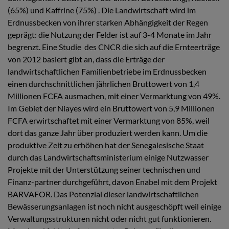
(65%) und Kaffrine (75%) . Die Landwirtschaft wird im
Erdnussbecken von ihrer starken Abhängigkeit der Regen
geprägt: die Nutzung der Felder ist auf 3-4 Monate im Jahr
begrenzt. Eine Studie des CNCR die sich auf die Ernteerträge
von 2012 basiert gibt an, dass die Erträge der
landwirtschaftlichen Familienbetriebe im Erdnussbecken
einen durchschnittlichen jährlichen Bruttowert von 1,4
Millionen FCFA ausmachen, mit einer Vermarktung von 49%.
Im Gebiet der Niayes wird ein Bruttowert von 5,9 Millionen
FCFA erwirtschaftet mit einer Vermarktung von 85%, weil
dort das ganze Jahr über produziert werden kann. Um die
produktive Zeit zu erhöhen hat der Senegalesische Staat
durch das Landwirtschaftsministerium einige Nutzwasser
Projekte mit der Unterstützung seiner technischen und
Finanz-partner durchgeführt, davon Enabel mit dem Projekt
BARVAFOR. Das Potenzial dieser landwirtschaftlichen
Bewässerungsanlagen ist noch nicht ausgeschöpft weil einige
Verwaltungsstrukturen nicht oder nicht gut funktionieren.