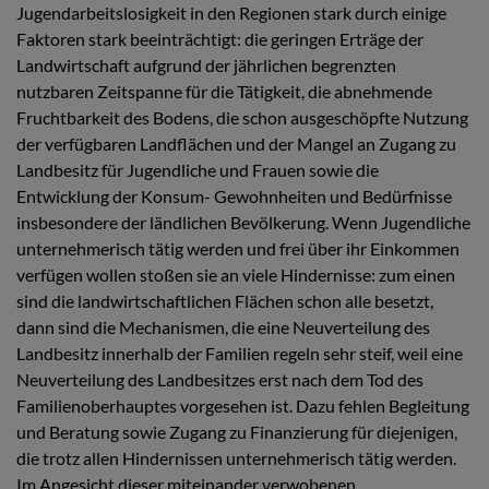
Jugendarbeitslosigkeit in den Regionen stark durch einige
Faktoren stark beeinträchtigt: die geringen Erträge der
Landwirtschaft aufgrund der jährlichen begrenzten
nutzbaren Zeitspanne für die Tätigkeit, die abnehmende
Fruchtbarkeit des Bodens, die schon ausgeschöpfte Nutzung
der verfügbaren Landflächen und der Mangel an Zugang zu
Landbesitz für Jugendliche und Frauen sowie die
Entwicklung der Konsum- Gewohnheiten und Bedürfnisse
insbesondere der ländlichen Bevölkerung. Wenn Jugendliche
unternehmerisch tätig werden und frei über ihr Einkommen
verfügen wollen stoßen sie an viele Hindernisse: zum einen
sind die landwirtschaftlichen Flächen schon alle besetzt,
dann sind die Mechanismen, die eine Neuverteilung des
Landbesitz innerhalb der Familien regeln sehr steif, weil eine
Neuverteilung des Landbesitzes erst nach dem Tod des
Familienoberhauptes vorgesehen ist. Dazu fehlen Begleitung
und Beratung sowie Zugang zu Finanzierung für diejenigen,
die trotz allen Hindernissen unternehmerisch tätig werden.
Im Angesicht dieser miteinander verwobenen