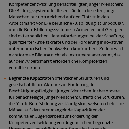
Kompetenzentwicklung benachteiligter junger Menschen:
Die Bildungssysteme in diesen Ländern bereiten junge
Menschen nur unzureichend auf den Eintritt in den
Arbeitsmarkt vor. Die berufliche Ausbildung ist unpopulär,
und die Berufsbildungssysteme in Armenien und Georgien
sind mit erheblichen Herausforderungen bei der Schaffung
qualifizierter Arbeitskräfte und der Förderung innovativer
unternehmerischer Denkweisen konfrontiert. Zudem wird
nichtformale Bildung nicht als Instrument anerkannt, das
auf dem Arbeitsmarkt erforderliche Kompetenzen
vermitteln kann.
Begrenzte Kapazitäten öffentlicher Strukturen und
gesellschaftlicher Akteure zur Förderung der
Beschäftigungsfähigkeit junger Menschen, insbesondere
für benachteiligte junge Menschen: Öffentliche Strukturen,
die für die Berufsbildung zuständig sind, weisen erhebliche
Mängel auf, darunter mangelnde Kapazitäten der
kommunalen Jugendarbeit zur Förderung der
Kompetenzentwicklung von Jugendlichen, begrenzte
Umsetzungskapazität für non-formelles Lernen in