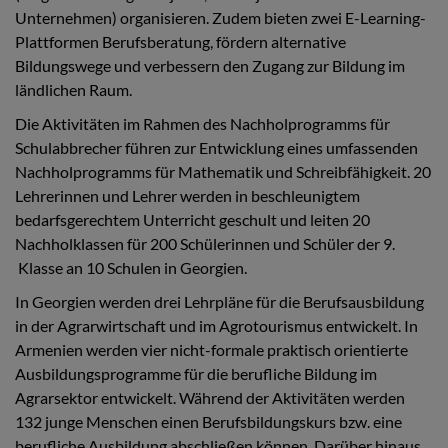
Unternehmen) organisieren. Zudem bieten zwei E-Learning-
Plattformen Berufsberatung, fördern alternative
Bildungswege und verbessern den Zugang zur Bildung im
ländlichen Raum.
Die Aktivitäten im Rahmen des Nachholprogramms für
Schulabbrecher führen zur Entwicklung eines umfassenden
Nachholprogramms für Mathematik und Schreibfähigkeit. 20
Lehrerinnen und Lehrer werden in beschleunigtem
bedarfsgerechtem Unterricht geschult und leiten 20
Nachholklassen für 200 Schülerinnen und Schüler der 9.
Klasse an 10 Schulen in Georgien.
In Georgien werden drei Lehrpläne für die Berufsausbildung
in der Agrarwirtschaft und im Agrotourismus entwickelt. In
Armenien werden vier nicht-formale praktisch orientierte
Ausbildungsprogramme für die berufliche Bildung im
Agrarsektor entwickelt. Während der Aktivitäten werden
132 junge Menschen einen Berufsbildungskurs bzw. eine
berufliche Ausbildung abschließen können. Darüber hinaus