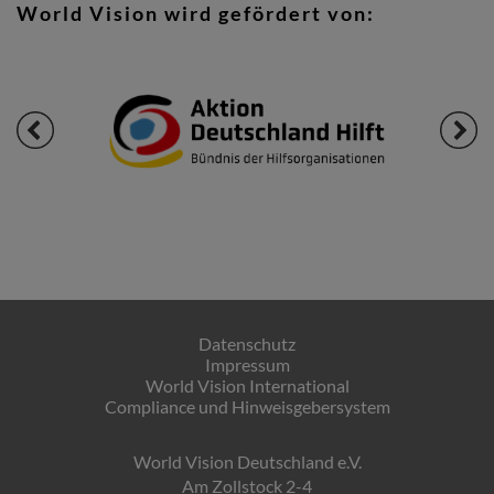
World Vision wird gefördert von:
Datenschutz
Impressum
World Vision International
Compliance und Hinweisgebersystem
World Vision Deutschland e.V.
Am Zollstock 2-4