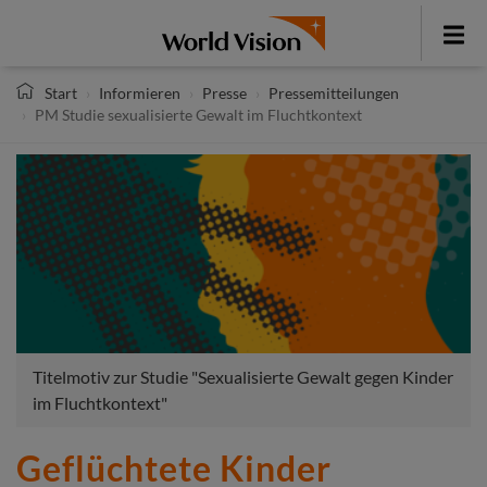
Direkt
zum
Toggle
Inhalt
menu
Start
Informieren
Presse
Pressemitteilungen
PM Studie sexualisierte Gewalt im Fluchtkontext
Titelmotiv zur Studie "Sexualisierte Gewalt gegen Kinder
im Fluchtkontext"
Geflüchtete Kinder