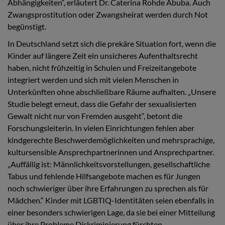
Abhängigkeiten“, erläutert Dr. Caterina Rohde Abuba. Auch
Zwangsprostitution oder Zwangsheirat werden durch Not
begünstigt.
In Deutschland setzt sich die prekäre Situation fort, wenn die
Kinder auf längere Zeit ein unsicheres Aufenthaltsrecht
haben, nicht frühzeitig in Schulen und Freizeitangebote
integriert werden und sich mit vielen Menschen in
Unterkünften ohne abschließbare Räume aufhalten. „Unsere
Studie belegt erneut, dass die Gefahr der sexualisierten
Gewalt nicht nur von Fremden ausgeht“, betont die
Forschungsleiterin. In vielen Einrichtungen fehlen aber
kindgerechte Beschwerdemöglichkeiten und mehrsprachige,
kultursensible Ansprechpartnerinnen und Ansprechpartner.
„Auffällig ist: Männlichkeitsvorstellungen, gesellschaftliche
Tabus und fehlende Hilfsangebote machen es für Jungen
noch schwieriger über ihre Erfahrungen zu sprechen als für
Mädchen.“ Kinder mit LGBTIQ-Identitäten seien ebenfalls in
einer besonders schwierigen Lage, da sie bei einer Mitteilung
über ihre Probleme Diskriminierung fürchten.