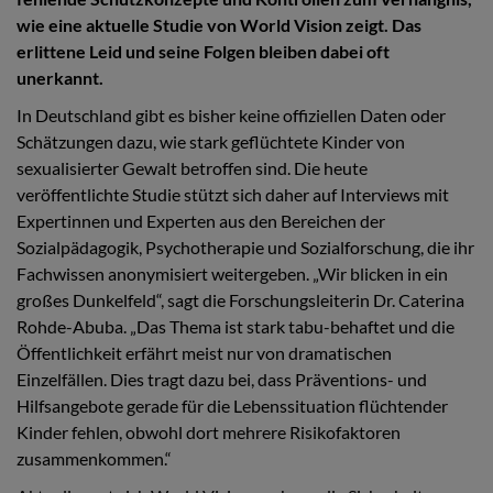
wie eine aktuelle Studie von World Vision zeigt. Das
erlittene Leid und seine Folgen bleiben dabei oft
unerkannt.
In Deutschland gibt es bisher keine offiziellen Daten oder
Schätzungen dazu, wie stark geflüchtete Kinder von
sexualisierter Gewalt betroffen sind. Die heute
veröffentlichte Studie stützt sich daher auf Interviews mit
Expertinnen und Experten aus den Bereichen der
Sozialpädagogik, Psychotherapie und Sozialforschung, die ihr
Fachwissen anonymisiert weitergeben. „Wir blicken in ein
großes Dunkelfeld“, sagt die Forschungsleiterin Dr. Caterina
Rohde-Abuba. „Das Thema ist stark tabu-behaftet und die
Öffentlichkeit erfährt meist nur von dramatischen
Einzelfällen. Dies tragt dazu bei, dass Präventions- und
Hilfsangebote gerade für die Lebenssituation flüchtender
Kinder fehlen, obwohl dort mehrere Risikofaktoren
zusammenkommen.“