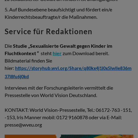
5. Auf Bundesebene beaufsichtigt und fördert ein/e
Kinderrechtsbeauftragte/r die Maßnahmen.
Service für Redaktionen
Die
Studie „Sexualisierte Gewalt gegen Kinder im
Fluchtkontext “
steht
hier
zum Download bereit.
Bildmaterial finden Sie
hier:
https://storyhub.wvi.org/Share/q80kx4j1i0x5lwiie836m
37i8fu6j0kd
Interviews mit der Forschungsleiterin vermittelt die
Pressestelle von World Vision Deutschland.
KONTAKT: World Vision-Pressestelle, Tel.: 06172-763 -151,
-153, Iris Manner mobil: 0172 9160878 oder via E-Mail:
presse@wveu.org