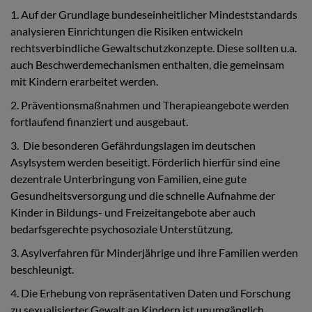
1. Auf der Grundlage bundeseinheitlicher Mindeststandards
analysieren Einrichtungen die Risiken entwickeln
rechtsverbindliche Gewaltschutzkonzepte. Diese sollten u.a.
auch Beschwerdemechanismen enthalten, die gemeinsam
mit Kindern erarbeitet werden.
2. Präventionsmaßnahmen und Therapieangebote werden
fortlaufend finanziert und ausgebaut.
3. Die besonderen Gefährdungslagen im deutschen
Asylsystem werden beseitigt. Förderlich hierfür sind eine
dezentrale Unterbringung von Familien, eine gute
Gesundheitsversorgung und die schnelle Aufnahme der
Kinder in Bildungs- und Freizeitangebote aber auch
bedarfsgerechte psychosoziale Unterstützung.
3. Asylverfahren für Minderjährige und ihre Familien werden
beschleunigt.
4. Die Erhebung von repräsentativen Daten und Forschung
zu sexualisierter Gewalt an Kindern ist unumgänglich.