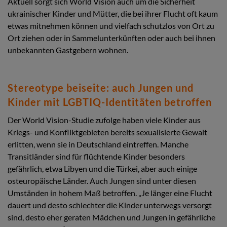
Aktuell sorgt sich World Vision auch um die Sicherheit
ukrainischer Kinder und Mütter, die bei ihrer Flucht oft kaum
etwas mitnehmen können und vielfach schutzlos von Ort zu
Ort ziehen oder in Sammelunterkünften oder auch bei ihnen
unbekannten Gastgebern wohnen.
Stereotype beiseite: auch Jungen und
Kinder mit LGBTIQ-Identitäten betroffen
Der World Vision-Studie zufolge haben viele Kinder aus
Kriegs- und Konfliktgebieten bereits sexualisierte Gewalt
erlitten, wenn sie in Deutschland eintreffen. Manche
Transitländer sind für flüchtende Kinder besonders
gefährlich, etwa Libyen und die Türkei, aber auch einige
osteuropäische Länder. Auch Jungen sind unter diesen
Umständen in hohem Maß betroffen. „Je länger eine Flucht
dauert und desto schlechter die Kinder unterwegs versorgt
sind, desto eher geraten Mädchen und Jungen in gefährliche