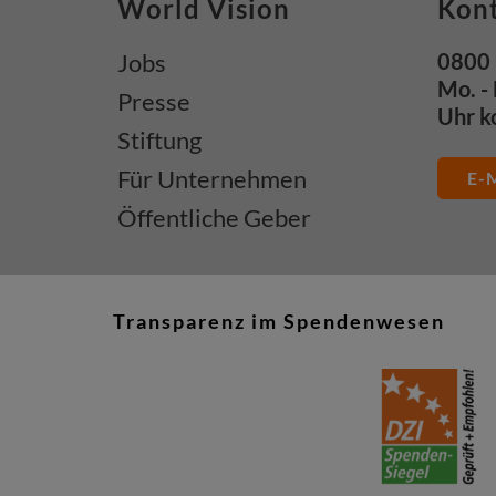
World Vision
Kon
Jobs
0800 
Mo. - 
Presse
Uhr k
Stiftung
Für Unternehmen
E-M
Öffentliche Geber
Transparenz im Spendenwesen