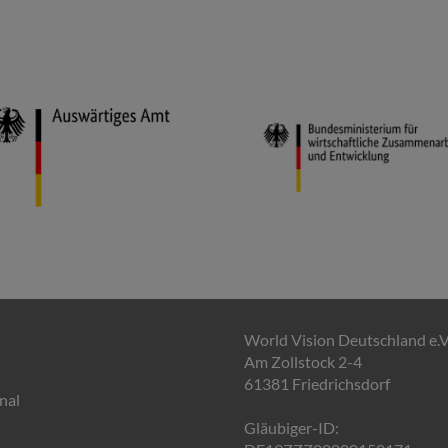
World Vision Deutschland e.V
Am Zollstock 2-4
61381 Friedrichsdorf
nal
Gläubiger-ID: