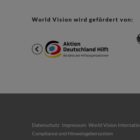
World Vision wird gefördert von:
Datenschutz
Impressum
World Vision Internatio
Compliance und Hinweisgebersystem