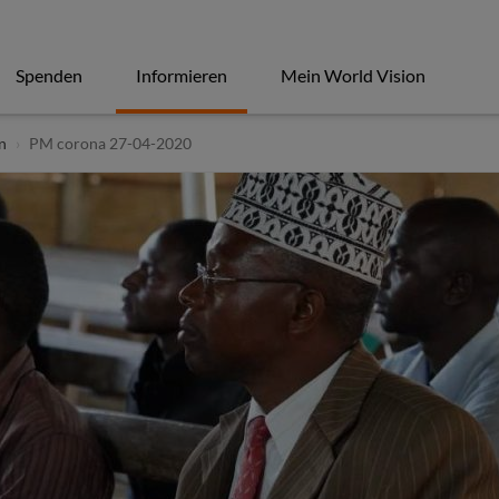
Spenden
Informieren
Mein World Vision
n
PM corona 27-04-2020