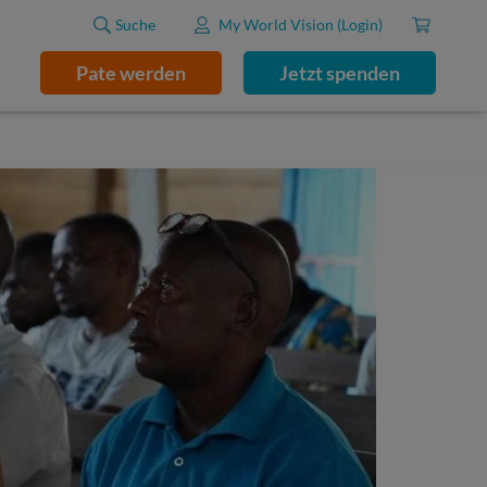
Suche
My World Vision (Login)
Pate werden
Jetzt spenden