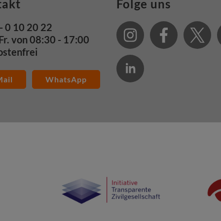
takt
Folge uns
- 0 10 20 22
Fr. von 08:30 - 17:00
ostenfrei
ail
WhatsApp