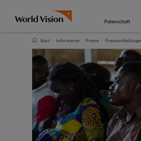
Direkt
zum
Inhalt
Patenschaft
Start
Informieren
Presse
Pressemitteilunge