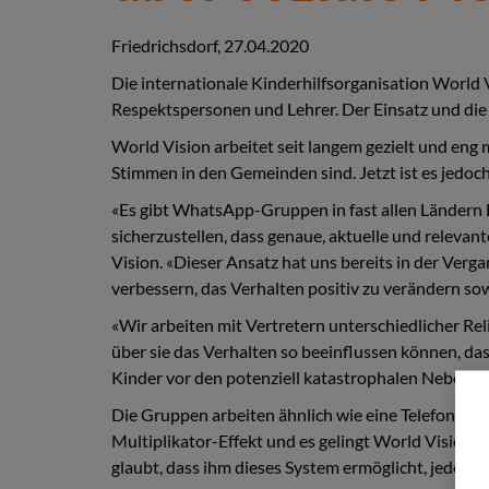
Friedrichsdorf, 27.04.2020
Die internationale Kinderhilfsorganisation World 
Respektspersonen und Lehrer. Der Einsatz und die
World Vision arbeitet seit langem gezielt und eng
Stimmen in den Gemeinden sind. Jetzt ist es jedoc
«Es gibt WhatsApp-Gruppen in fast allen Ländern
sicherzustellen, dass genaue, aktuelle und releva
Vision. «Dieser Ansatz hat uns bereits in der Ver
verbessern, das Verhalten positiv zu verändern sow
«Wir arbeiten mit Vertretern unterschiedlicher Re
über sie das Verhalten so beeinflussen können, das
Kinder vor den potenziell katastrophalen Neben
Die Gruppen arbeiten ähnlich wie eine Telefonkett
Multiplikator-Effekt und es gelingt World Vision, 
glaubt, dass ihm dieses System ermöglicht, jede Ge