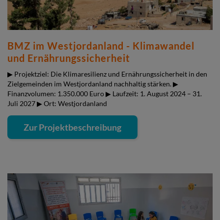
BMZ im Westjordanland - Klimawandel
und Ernährungssicherheit
▶ Projektziel: Die Klimaresilienz und Ernährungssicherheit in den
Zielgemeinden im Westjordanland nachhaltig stärken. ▶
Finanzvolumen: 1.350.000 Euro ▶ Laufzeit: 1. August 2024 – 31.
Juli 2027 ▶ Ort: Westjordanland
Zur Projektbeschreibung