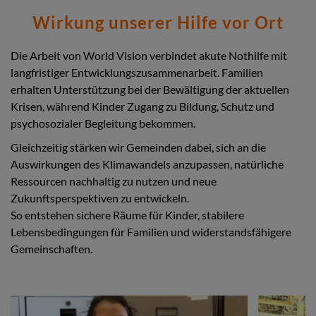
Wirkung unserer Hilfe vor Ort
Die Arbeit von World Vision verbindet akute Nothilfe mit
langfristiger Entwicklungszusammenarbeit. Familien
erhalten Unterstützung bei der Bewältigung der aktuellen
Krisen, während Kinder Zugang zu Bildung, Schutz und
psychosozialer Begleitung bekommen.
Gleichzeitig stärken wir Gemeinden dabei, sich an die
Auswirkungen des Klimawandels anzupassen, natürliche
Ressourcen nachhaltig zu nutzen und neue
Zukunftsperspektiven zu entwickeln.
So entstehen sichere Räume für Kinder, stabilere
Lebensbedingungen für Familien und widerstandsfähigere
Gemeinschaften.
Stories
Add
Add
Image
Image