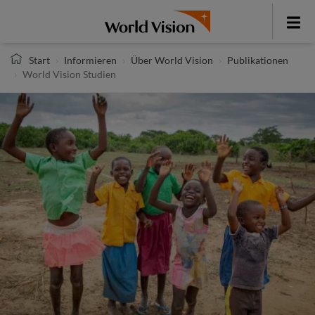
Direkt
zum
Toggle
Inhalt
menu
Start
Informieren
Über World Vision
Publikationen
World Vision Studien