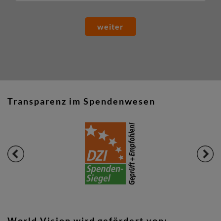
weiter
Transparenz im Spendenwesen
World Vision wird gefördert von: