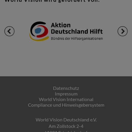
Datenschutz
Impressum
World Vision International
Compliance und Hinweisgebersystem
World Vision Deutschland e.V.
Am Zollstock 2-4