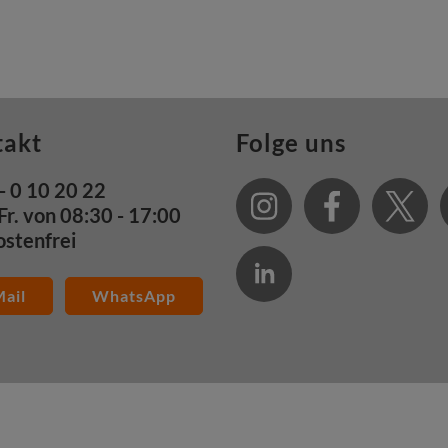
takt
Folge uns
- 0 10 20 22
Fr. von 08:30 - 17:00
ostenfrei
ail
WhatsApp