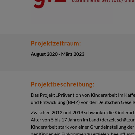
Projektzeitraum:
August 2020 - März 2023
Projektbeschreibung:
Das Projekt „Prävention von Kinderarbeit im Kaf
und Entwicklung (BMZ) von der Deutschen Gesell
Zwischen 2012 und 2018 schwankte die Kinderarbe
Alter von 5 bis 17 Jahren im Land (derzeit schät
Kinderarbeit stark von einer Grundeinstellung de
der Kinder, ein Einkommen zu erzielen, beeinflusst w