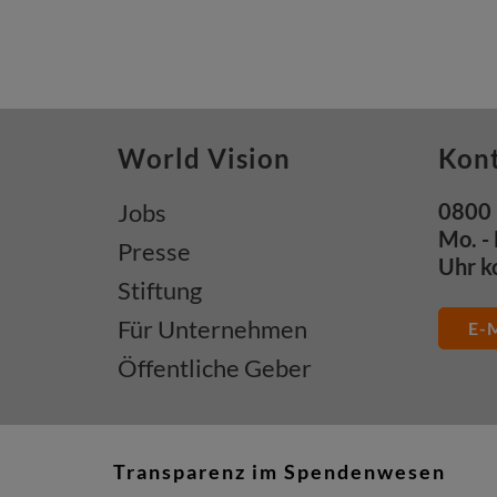
World Vision
Kon
Jobs
0800 
Mo. - 
Presse
Uhr k
Stiftung
Für Unternehmen
E-M
Öffentliche Geber
Transparenz im Spendenwesen