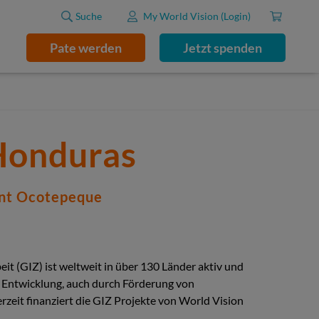
Suche
My World Vision (Login)
Pate werden
Jetzt spenden
 Honduras
ent Ocotepeque
it (GIZ) ist weltweit in über 130 Länder aktiv und
ge Entwicklung, auch durch Förderung von
rzeit finanziert die GIZ Projekte von World Vision