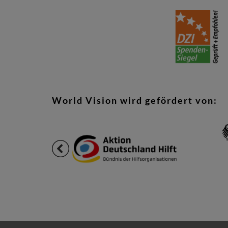
World Vision wird gefördert von: