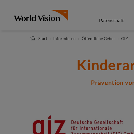
Direkt
zum
Inhalt
Patenschaft
Start
Informieren
Öffentliche Geber
GIZ
Kinderar
Prävention vo