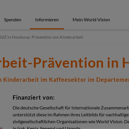
Spenden
Informieren
Mein World Vision
GIZ in Honduras: Prävention von Kinderarbeit
beit-Prävention in
n Kinderarbeit im Kaffeesektor im Departem
Finanziert von:
Die deutsche Gesellschaft für Internationale Zusammenarbe
unterstützt diese im Rahmen ihres Leitbilds für nachhalti
zivilgesellschaftlichen Organisationen wie World Vision. De
in Irak, Kenia, Senegal und Uganda.