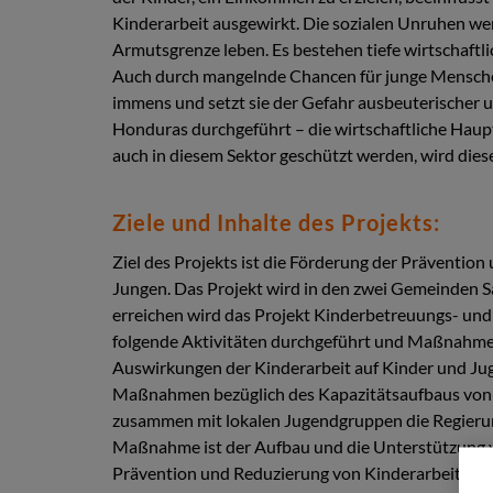
Kinderarbeit ausgewirkt. Die sozialen Unruhen we
Armutsgrenze leben. Es bestehen tiefe wirtschaftl
Auch durch mangelnde Chancen für junge Menschen
immens und setzt sie der Gefahr ausbeuterischer
Honduras durchgeführt – die wirtschaftliche Haup
auch in diesem Sektor geschützt werden, wird die
Ziele und Inhalte des Projekts:
Ziel des Projekts ist die Förderung der Präventi
Jungen. Das Projekt wird in den zwei Gemeinden 
erreichen wird das Projekt Kinderbetreuungs- und
folgende Aktivitäten durchgeführt und Maßnahmen
Auswirkungen der Kinderarbeit auf Kinder und Ju
Maßnahmen bezüglich des Kapazitätsaufbaus von G
zusammen mit lokalen Jugendgruppen die Regierun
Maßnahme ist der Aufbau und die Unterstützung vo
Prävention und Reduzierung von Kinderarbeit spiel