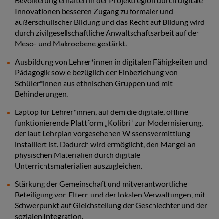
Bevölkerung erhalten in der Projektregion durch digitale
Innovationen besseren Zugang zu formaler und
außerschulischer Bildung und das Recht auf Bildung wird
durch zivilgesellschaftliche Anwaltschaftsarbeit auf der
Meso- und Makroebene gestärkt.
Ausbildung von Lehrer*innen in digitalen Fähigkeiten und
Pädagogik sowie bezüglich der Einbeziehung von
Schüler*innen aus ethnischen Gruppen und mit
Behinderungen.
Laptop für Lehrer*innen, auf dem die digitale, offline
funktionierende Plattform „Kolibri“ zur Modernisierung,
der laut Lehrplan vorgesehenen Wissensvermittlung
installiert ist. Dadurch wird ermöglicht, den Mangel an
physischen Materialien durch digitale
Unterrichtsmaterialien auszugleichen.
Stärkung der Gemeinschaft und mitverantwortliche
Beteiligung von Eltern und der lokalen Verwaltungen, mit
Schwerpunkt auf Gleichstellung der Geschlechter und der
sozialen Integration.