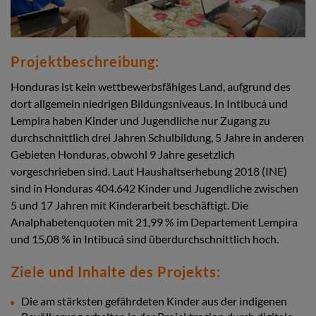
Projektbeschreibung:
Honduras ist kein wettbewerbsfähiges Land, aufgrund des
dort allgemein niedrigen Bildungsniveaus. In Intibucá und
Lempira haben Kinder und Jugendliche nur Zugang zu
durchschnittlich drei Jahren Schulbildung, 5 Jahre in anderen
Gebieten Honduras, obwohl 9 Jahre gesetzlich
vorgeschrieben sind. Laut Haushaltserhebung 2018 (INE)
sind in Honduras 404.642 Kinder und Jugendliche zwischen
5 und 17 Jahren mit Kinderarbeit beschäftigt. Die
Analphabetenquoten mit 21,99 % im Departement Lempira
und 15,08 % in Intibucá sind überdurchschnittlich hoch.
Ziele und Inhalte des Projekts:
Die am stärksten gefährdeten Kinder aus der indigenen