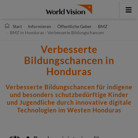
Direkt
zum
Toggle
Inhalt
menu
Start
Informieren
Öffentliche Geber
BMZ
BMZ in Honduras - Verbesserte Bildungschancen
Verbesserte
Bildungschancen in
Honduras
Verbesserte Bildungschancen für indigene
und besonders schutzbedürftige Kinder
und Jugendliche durch innovative digitale
Technologien im Westen Honduras