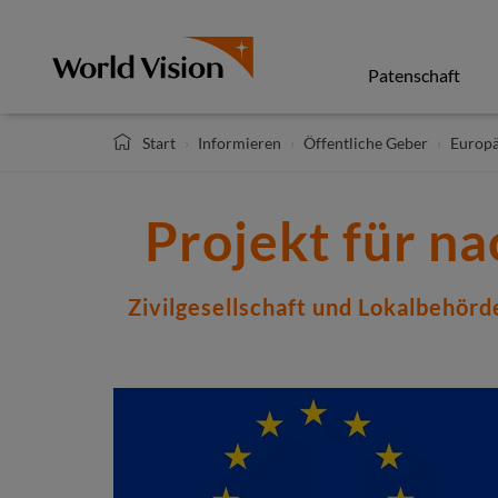
Direkt
zum
Inhalt
Patenschaft
Start
Informieren
Öffentliche Geber
Europä
Projekt für n
Zivilgesellschaft und Lokalbehör