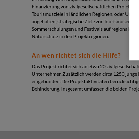
Finanzierung von zivilgesellschaftlichen Projekten
Tourismusziele in ländlichen Regionen, oder Unte
angehalten, strategische Ziele zur Tourismusent
Sommerschulungen und Festivals auf regionalem und
Naturschutz in den Projektregionen.
An wen richtet sich die Hilfe?
Das Projekt richtet sich an etwa 20 zivilgesellsc
Unternehmer. Zusätzlich werden circa 1250 junge L
eingebunden. Die Projektaktivitäten berücksichti
Behinderung. Insgesamt umfassen die beiden Proje