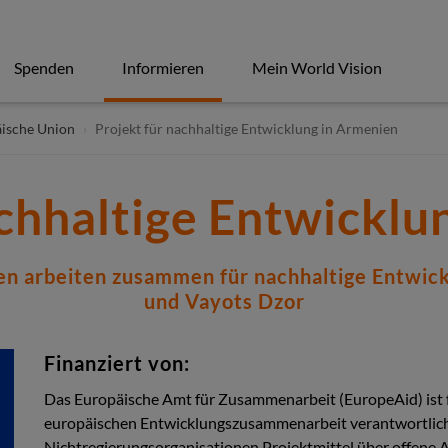
Spenden
Informieren
Mein World Vision
ische Union
Projekt für nachhaltige Entwicklung in Armenien
achhaltige Entwicklu
den arbeiten zusammen für nachhaltige Entwic
und Vayots Dzor
Finanziert von:
Das Europäische Amt für Zusammenarbeit (EuropeAid) ist 
europäischen Entwicklungszusammenarbeit verantwortlich. 
Nichtregierungsorganisationen Projektmittel über offene 