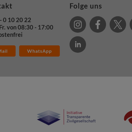
takt
Folge uns
- 0 10 20 22
Fr. von 08:30 - 17:00
ostenfrei
ail
WhatsApp