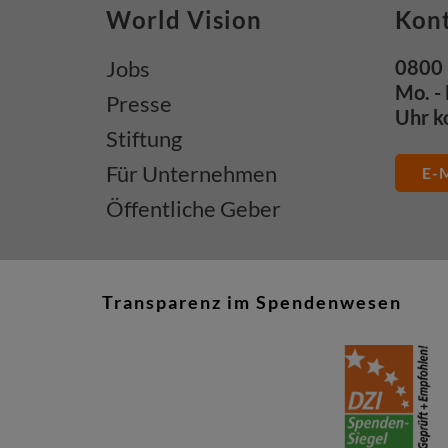
World Vision
Kon
Jobs
0800 
Mo. - 
Presse
Uhr k
Stiftung
Für Unternehmen
E-M
Öffentliche Geber
Transparenz im Spendenwesen