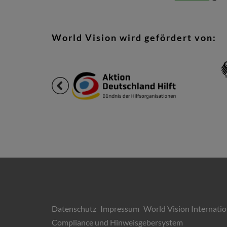
World Vision wird gefördert von:
Datenschutz
Impressum
World Vision Internatio
Compliance und Hinweisgebersystem