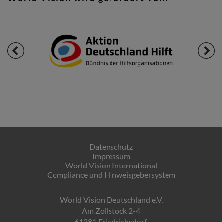
Datenschutz
Impressum
World Vision International
Compliance und Hinweisgebersystem
World Vision Deutschland e.V.
Am Zollstock 2-4
61381 Friedrichsdorf