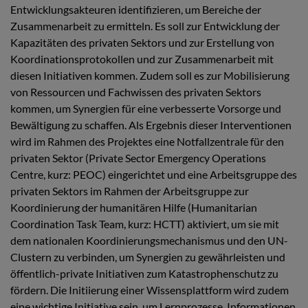
Entwicklungsakteuren identifizieren, um Bereiche der
Zusammenarbeit zu ermitteln. Es soll zur Entwicklung der
Kapazitäten des privaten Sektors und zur Erstellung von
Koordinationsprotokollen und zur Zusammenarbeit mit
diesen Initiativen kommen. Zudem soll es zur Mobilisierung
von Ressourcen und Fachwissen des privaten Sektors
kommen, um Synergien für eine verbesserte Vorsorge und
Bewältigung zu schaffen. Als Ergebnis dieser Interventionen
wird im Rahmen des Projektes eine Notfallzentrale für den
privaten Sektor (Private Sector Emergency Operations
Centre, kurz: PEOC) eingerichtet und eine Arbeitsgruppe des
privaten Sektors im Rahmen der Arbeitsgruppe zur
Koordinierung der humanitären Hilfe (Humanitarian
Coordination Task Team, kurz: HCTT) aktiviert, um sie mit
dem nationalen Koordinierungsmechanismus und den UN-
Clustern zu verbinden, um Synergien zu gewährleisten und
öffentlich-private Initiativen zum Katastrophenschutz zu
fördern. Die Initiierung einer Wissensplattform wird zudem
eine wichtige Initiative sein, um Lernprozesse, Informationen,