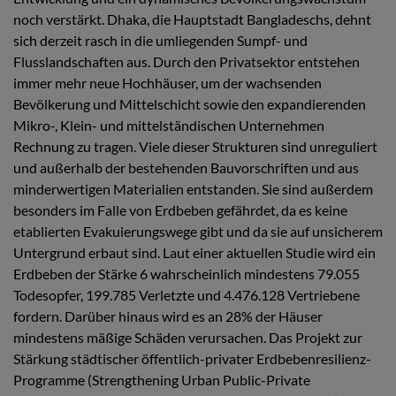
noch verstärkt. Dhaka, die Hauptstadt Bangladeschs, dehnt
sich derzeit rasch in die umliegenden Sumpf- und
Flusslandschaften aus. Durch den Privatsektor entstehen
immer mehr neue Hochhäuser, um der wachsenden
Bevölkerung und Mittelschicht sowie den expandierenden
Mikro-, Klein- und mittelständischen Unternehmen
Rechnung zu tragen. Viele dieser Strukturen sind unreguliert
und außerhalb der bestehenden Bauvorschriften und aus
minderwertigen Materialien entstanden. Sie sind außerdem
besonders im Falle von Erdbeben gefährdet, da es keine
etablierten Evakuierungswege gibt und da sie auf unsicherem
Untergrund erbaut sind. Laut einer aktuellen Studie wird ein
Erdbeben der Stärke 6 wahrscheinlich mindestens 79.055
Todesopfer, 199.785 Verletzte und 4.476.128 Vertriebene
fordern. Darüber hinaus wird es an 28% der Häuser
mindestens mäßige Schäden verursachen. Das Projekt zur
Stärkung städtischer öffentlich-privater Erdbebenresilienz-
Programme (Strengthening Urban Public-Private