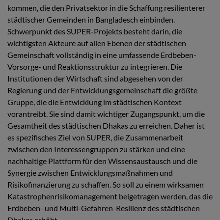
kommen, die den Privatsektor in die Schaffung resilienterer
städtischer Gemeinden in Bangladesch einbinden.
Schwerpunkt des SUPER-Projekts besteht darin, die
wichtigsten Akteure auf allen Ebenen der städtischen
Gemeinschaft vollständig in eine umfassende Erdbeben-
Vorsorge- und Reaktionsstruktur zu integrieren. Die
Institutionen der Wirtschaft sind abgesehen von der
Regierung und der Entwicklungsgemeinschaft die größte
Gruppe, die die Entwicklung im städtischen Kontext
vorantreibt. Sie sind damit wichtiger Zugangspunkt, um die
Gesamtheit des städtischen Dhakas zu erreichen. Daher ist
es spezifisches Ziel von SUPER, die Zusammenarbeit
zwischen den Interessengruppen zu stärken und eine
nachhaltige Plattform für den Wissensaustausch und die
Synergie zwischen Entwicklungsmaßnahmen und
Risikofinanzierung zu schaffen. So soll zu einem wirksamen
Katastrophenrisikomanagement beigetragen werden, das die
Erdbeben- und Multi-Gefahren-Resilienz des städtischen
Dhakas erhöht.