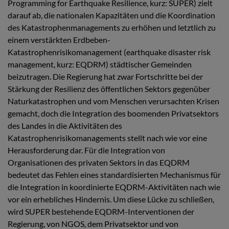
Programming for Earthquake Resilience, kurz: SUPER) zielt
darauf ab, die nationalen Kapazitäten und die Koordination
des Katastrophenmanagements zu erhöhen und letztlich zu
einem verstärkten Erdbeben-
Katastrophenrisikomanagement (earthquake disaster risk
management, kurz: EQDRM) städtischer Gemeinden
beizutragen. Die Regierung hat zwar Fortschritte bei der
Stärkung der Resilienz des öffentlichen Sektors gegenüber
Naturkatastrophen und vom Menschen verursachten Krisen
gemacht, doch die Integration des boomenden Privatsektors
des Landes in die Aktivitäten des
Katastrophenrisikomanagements stellt nach wie vor eine
Herausforderung dar. Für die Integration von
Organisationen des privaten Sektors in das EQDRM
bedeutet das Fehlen eines standardisierten Mechanismus für
die Integration in koordinierte EQDRM-Aktivitäten nach wie
vor ein erhebliches Hindernis. Um diese Lücke zu schließen,
wird SUPER bestehende EQDRM-Interventionen der
Regierung, von NGOS, dem Privatsektor und von