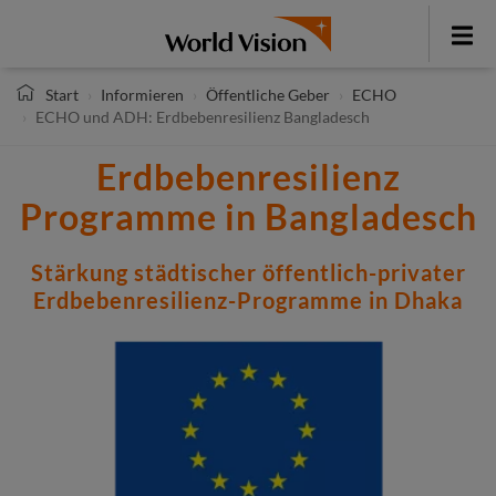
Direkt
zum
Toggle
Inhalt
menu
Start
Informieren
Öffentliche Geber
ECHO
ECHO und ADH: Erdbebenresilienz Bangladesch
Erdbebenresilienz
Programme in Bangladesch
Stärkung städtischer öffentlich-privater
Erdbebenresilienz-Programme in Dhaka