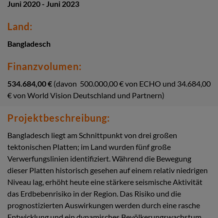
Juni 2020 - Juni 2023
Land:
Bangladesch
Finanzvolumen
:
534.684,00 €
(davon 500.000,00 € von ECHO und 34.684,00
€ von World Vision Deutschland und Partnern)
Projektbeschreibung:
Bangladesch liegt am Schnittpunkt von drei großen
tektonischen Platten; im Land wurden fünf große
Verwerfungslinien identifiziert. Während die Bewegung
dieser Platten historisch gesehen auf einem relativ niedrigen
Niveau lag, erhöht heute eine stärkere seismische Aktivität
das Erdbebenrisiko in der Region. Das Risiko und die
prognostizierten Auswirkungen werden durch eine rasche
Entwicklung und ein dynamisches Bevölkerungswachstum