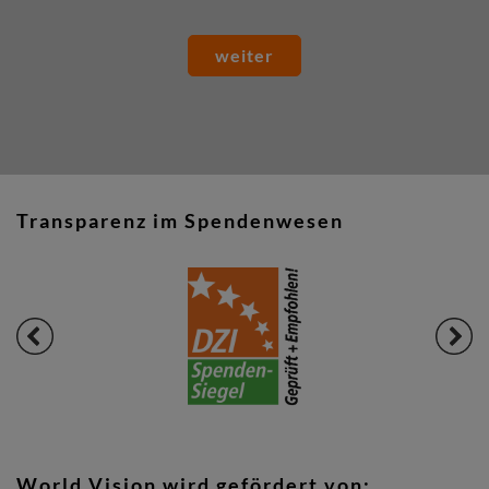
weiter
Transparenz im Spendenwesen
World Vision wird gefördert von: