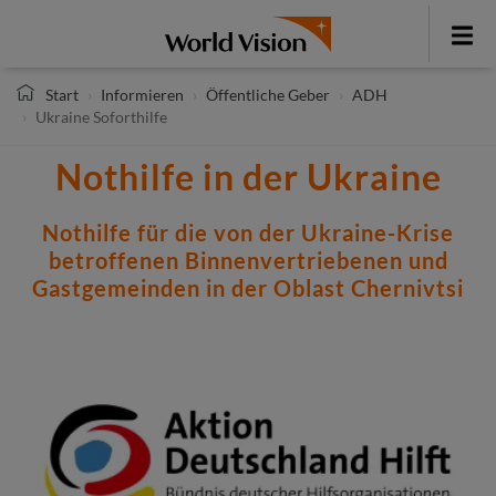
Direkt
zum
Toggle
Inhalt
menu
Start
Informieren
Öffentliche Geber
ADH
Ukraine Soforthilfe
Nothilfe in der Ukraine
Nothilfe für die von der Ukraine-Krise
betroffenen Binnenvertriebenen und
Gastgemeinden in der Oblast Chernivtsi