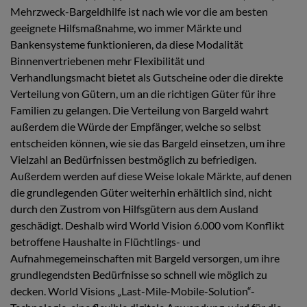
Mehrzweck-Bargeldhilfe ist nach wie vor die am besten
geeignete Hilfsmaßnahme, wo immer Märkte und
Bankensysteme funktionieren, da diese Modalität
Binnenvertriebenen mehr Flexibilität und
Verhandlungsmacht bietet als Gutscheine oder die direkte
Verteilung von Gütern, um an die richtigen Güter für ihre
Familien zu gelangen. Die Verteilung von Bargeld wahrt
außerdem die Würde der Empfänger, welche so selbst
entscheiden können, wie sie das Bargeld einsetzen, um ihre
Vielzahl an Bedürfnissen bestmöglich zu befriedigen.
Außerdem werden auf diese Weise lokale Märkte, auf denen
die grundlegenden Güter weiterhin erhältlich sind, nicht
durch den Zustrom von Hilfsgütern aus dem Ausland
geschädigt. Deshalb wird World Vision 6.000 vom Konflikt
betroffene Haushalte in Flüchtlings- und
Aufnahmegemeinschaften mit Bargeld versorgen, um ihre
grundlegendsten Bedürfnisse so schnell wie möglich zu
decken. World Visions „Last-Mile-Mobile-Solution“-