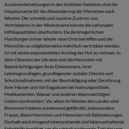
Auseinandersetzungen in den östlichen Gebieten sind die
Hauptursache für die Abwanderung der Menschen nach
Westen. Der schnelle und massive Zustrom von
Vertriebenen in der Westukraine könnte die nationalen
Hilfskapazitäten überfordern. Da die kriegerischen
Handlungen immer wieder neue Orte betreffen und die
Menschen so möglicherweise mehrfach vertrieben werden,
ist mit einem exponentiellen Anstieg der Not zu rechnen. In
allen Oblasten der Ukraine sind die Menschen mit
Beeinträchtigungen ihres Einkommens, ihrer
Lebensgrundlagen, grundlegender sozialer Dienste und
Schutzmaßnahmen, mit der Beschädigung oder Zerstörung
ihrer Häuser und mit Engpässen bei Nahrungsmitteln,
Medikamenten, Wasser und anderen lebenswichtigen
Gütern konfrontiert. Vor allem im Westen des Landes sind
Binnenvertriebene zunehmend gefährdet, insbesondere
Frauen, ältere Menschen und Menschen mit Behinderungen.
Deshalb wird dringend lebensrettende und lebenserhaltende
Soforthilfe benötigt, um die schnell wachsende Zahl der vom