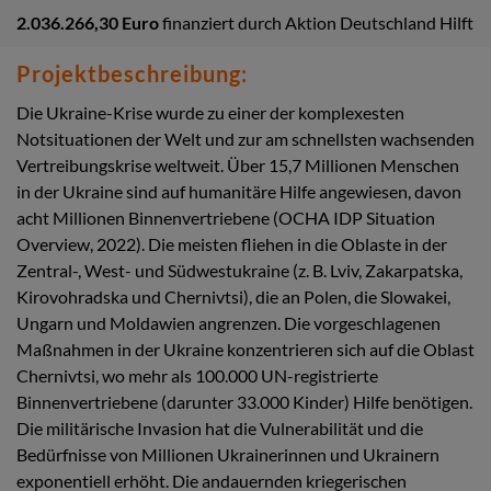
2.036.266,30 Euro
finanziert durch Aktion Deutschland Hilft
Projektbeschreibung:
Die Ukraine-Krise wurde zu einer der komplexesten
Notsituationen der Welt und zur am schnellsten wachsenden
Vertreibungskrise weltweit. Über 15,7 Millionen Menschen
in der Ukraine sind auf humanitäre Hilfe angewiesen, davon
acht Millionen Binnenvertriebene (OCHA IDP Situation
Overview, 2022). Die meisten fliehen in die Oblaste in der
Zentral-, West- und Südwestukraine (z. B. Lviv, Zakarpatska,
Kirovohradska und Chernivtsi), die an Polen, die Slowakei,
Ungarn und Moldawien angrenzen. Die vorgeschlagenen
Maßnahmen in der Ukraine konzentrieren sich auf die Oblast
Chernivtsi, wo mehr als 100.000 UN-registrierte
Binnenvertriebene (darunter 33.000 Kinder) Hilfe benötigen.
Die militärische Invasion hat die Vulnerabilität und die
Bedürfnisse von Millionen Ukrainerinnen und Ukrainern
exponentiell erhöht. Die andauernden kriegerischen