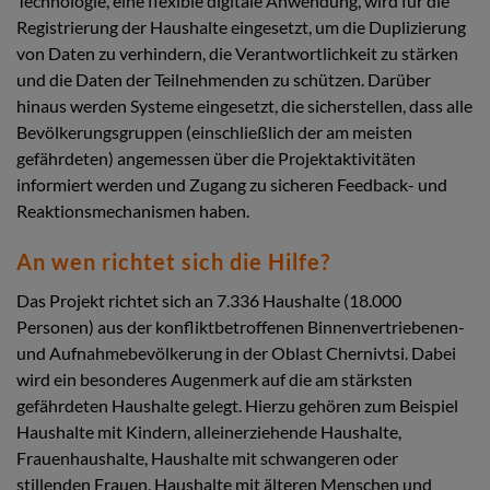
Technologie, eine flexible digitale Anwendung, wird für die
Registrierung der Haushalte eingesetzt, um die Duplizierung
von Daten zu verhindern, die Verantwortlichkeit zu stärken
und die Daten der Teilnehmenden zu schützen. Darüber
hinaus werden Systeme eingesetzt, die sicherstellen, dass alle
Bevölkerungsgruppen (einschließlich der am meisten
gefährdeten) angemessen über die Projektaktivitäten
informiert werden und Zugang zu sicheren Feedback- und
Reaktionsmechanismen haben.
An wen richtet sich die Hilfe?
Das Projekt richtet sich an 7.336 Haushalte (18.000
Personen) aus der konfliktbetroffenen Binnenvertriebenen-
und Aufnahmebevölkerung in der Oblast Chernivtsi. Dabei
wird ein besonderes Augenmerk auf die am stärksten
gefährdeten Haushalte gelegt. Hierzu gehören zum Beispiel
Haushalte mit Kindern, alleinerziehende Haushalte,
Frauenhaushalte, Haushalte mit schwangeren oder
stillenden Frauen, Haushalte mit älteren Menschen und