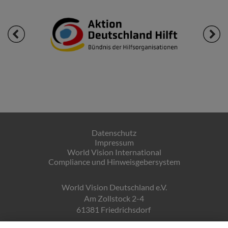
Datenschutz
Impressum
World Vision International
Compliance und Hinweisgebersystem
World Vision Deutschland e.V.
Am Zollstock 2-4
61381 Friedrichsdorf