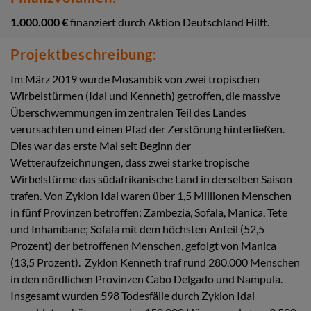
1.000.000 €
finanziert durch Aktion Deutschland Hilft.
Projektbeschreibung:
Im März 2019 wurde Mosambik von zwei tropischen
Wirbelstürmen (Idai und Kenneth) getroffen, die massive
Überschwemmungen im zentralen Teil des Landes
verursachten und einen Pfad der Zerstörung hinterließen.
Dies war das erste Mal seit Beginn der
Wetteraufzeichnungen, dass zwei starke tropische
Wirbelstürme das südafrikanische Land in derselben Saison
trafen. Von Zyklon Idai waren über 1,5 Millionen Menschen
in fünf Provinzen betroffen: Zambezia, Sofala, Manica, Tete
und Inhambane; Sofala mit dem höchsten Anteil (52,5
Prozent) der betroffenen Menschen, gefolgt von Manica
(13,5 Prozent). Zyklon Kenneth traf rund 280.000 Menschen
in den nördlichen Provinzen Cabo Delgado und Nampula.
Insgesamt wurden 598 Todesfälle durch Zyklon Idai