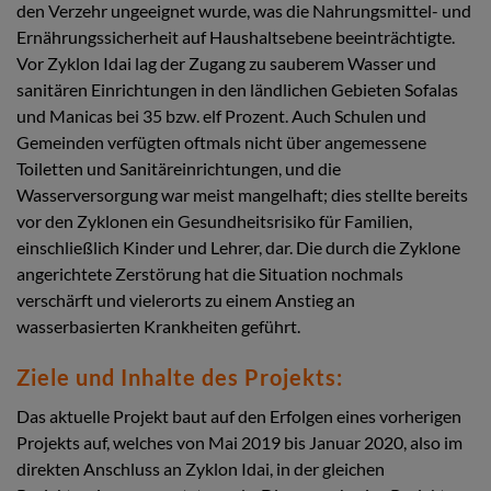
den Verzehr ungeeignet wurde, was die Nahrungsmittel- und
Ernährungssicherheit auf Haushaltsebene beeinträchtigte.
Vor Zyklon Idai lag der Zugang zu sauberem Wasser und
sanitären Einrichtungen in den ländlichen Gebieten Sofalas
und Manicas bei 35 bzw. elf Prozent. Auch Schulen und
Gemeinden verfügten oftmals nicht über angemessene
Toiletten und Sanitäreinrichtungen, und die
Wasserversorgung war meist mangelhaft; dies stellte bereits
vor den Zyklonen ein Gesundheitsrisiko für Familien,
einschließlich Kinder und Lehrer, dar. Die durch die Zyklone
angerichtete Zerstörung hat die Situation nochmals
verschärft und vielerorts zu einem Anstieg an
wasserbasierten Krankheiten geführt.
Ziele und Inhalte des Projekts:
Das aktuelle Projekt baut auf den Erfolgen eines vorherigen
Projekts auf, welches von Mai 2019 bis Januar 2020, also im
direkten Anschluss an Zyklon Idai, in der gleichen