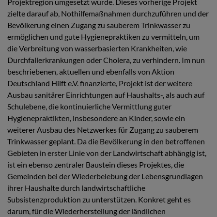
Projektregion umgesetzt wurde. Dieses vorherige Projekt
zielte darauf ab, Nothilfemaßnahmen durchzuführen und der
Bevölkerung einen Zugang zu sauberem Trinkwasser zu
ermöglichen und gute Hygienepraktiken zu vermitteln, um
die Verbreitung von wasserbasierten Krankheiten, wie
Durchfallerkrankungen oder Cholera, zu verhindern. Im nun
beschriebenen, aktuellen und ebenfalls von Aktion
Deutschland Hilft e.V. finanzierte, Projekt ist der weitere
Ausbau sanitärer Einrichtungen auf Haushalts-, als auch auf
Schulebene, die kontinuierliche Vermittlung guter
Hygienepraktikten, insbesondere an Kinder, sowie ein
weiterer Ausbau des Netzwerkes für Zugang zu sauberem
Trinkwasser geplant. Da die Bevölkerung in den betroffenen
Gebieten in erster Linie von der Landwirtschaft abhängig ist,
ist ein ebenso zentraler Baustein dieses Projektes, die
Gemeinden bei der Wiederbelebung der Lebensgrundlagen
ihrer Haushalte durch landwirtschaftliche
Subsistenzproduktion zu unterstützen. Konkret geht es
darum, für die Wiederherstellung der ländlichen