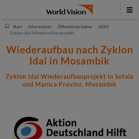
Direkt
zum
Toggle
Inhalt
menu
Start
Informieren
Öffentliche Geber
ADH
Zyklon Idai Wiederaufbauprojekt
Wiederaufbau nach Zyklon
Idai in Mosambik
Zyklon Idai Wiederaufbauprojekt in Sofala
und Manica Provinz, Mosambik