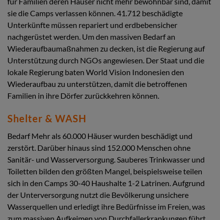
für Familien deren Häuser nicht mehr bewohnbar sind, damit
sie die Camps verlassen können. 41.712 beschädigte
Unterkünfte müssen repariert und erdbebensicher
nachgerüstet werden. Um den massiven Bedarf an
Wiederaufbaumaßnahmen zu decken, ist die Regierung auf
Unterstützung durch NGOs angewiesen. Der Staat und die
lokale Regierung baten World Vision Indonesien den
Wiederaufbau zu unterstützen, damit die betroffenen
Familien in ihre Dörfer zurückkehren können.
Shelter & WASH
Bedarf Mehr als 60.000 Häuser wurden beschädigt und
zerstört. Darüber hinaus sind 152.000 Menschen ohne
Sanitär- und Wasserversorgung. Sauberes Trinkwasser und
Toiletten bilden den größten Mangel, beispielsweise teilen
sich in den Camps 30-40 Haushalte 1-2 Latrinen. Aufgrund
der Unterversorgung nutzt die Bevölkerung unsichere
Wasserquellen und erledigt ihre Bedürfnisse im Freien, was
zum massiven Aufkeimen von Durchfallerkrankungen führt.