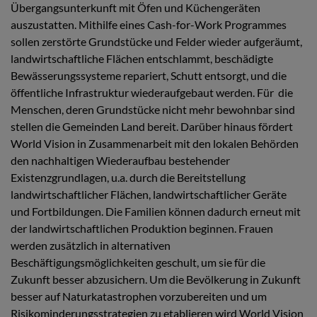
Übergangsunterkunft mit Öfen und Küchengeräten
auszustatten. Mithilfe eines Cash-for-Work Programmes
sollen zerstörte Grundstücke und Felder wieder aufgeräumt,
landwirtschaftliche Flächen entschlammt, beschädigte
Bewässerungssysteme repariert, Schutt entsorgt, und die
öffentliche Infrastruktur wiederaufgebaut werden. Für die
Menschen, deren Grundstücke nicht mehr bewohnbar sind
stellen die Gemeinden Land bereit. Darüber hinaus fördert
World Vision in Zusammenarbeit mit den lokalen Behörden
den nachhaltigen Wiederaufbau bestehender
Existenzgrundlagen, u.a. durch die Bereitstellung
landwirtschaftlicher Flächen, landwirtschaftlicher Geräte
und Fortbildungen. Die Familien können dadurch erneut mit
der landwirtschaftlichen Produktion beginnen. Frauen
werden zusätzlich in alternativen
Beschäftigungsmöglichkeiten geschult, um sie für die
Zukunft besser abzusichern. Um die Bevölkerung in Zukunft
besser auf Naturkatastrophen vorzubereiten und um
Risikominderungsstrategien zu etablieren wird World Vision