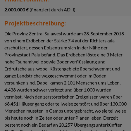
2.000.000 €
(finanziert durch ADH)
Projektbeschreibung:
Die Provinz Zentral Sulawesi wurde am 28. September 2018
von einem Erdbeben der Stärke 7.4 auf der Richterskala
erschüttert, dessen Epizentrum sich in der Nähe der
Provinzstadt Palu befand. Das Erdbeben löste eine 3 Meter
hohe Tsunamiwelle sowie Bodenverflüssigung und
Erdrutsche aus, wobei Küstengebiete überschwemmt und
ganze Landstriche weggeschwemmt oder im Boden
versunken sind. Dabei kamen 2.101 Menschen ums Leben,
4.438 wurden schwer verletzt und über 1.000 wurden
vermisst. Nach den zerstörerischen Ereignissen waren über
68.451 Häuser ganz oder teilweise zerstört und über 130.000
Menschen mussten in Camps untergebracht, wo sie teilweise
bis heute noch in Zelten oder unter Planen leben. Derzeit
besteht noch ein Bedarf an 20.257 Übergangsunterkünften