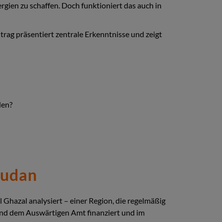
ien zu schaffen. Doch funktioniert das auch in
itrag präsentiert zentrale Erkenntnisse und zeigt
den?
sudan
hazal analysiert – einer Region, die regelmäßig
und dem Auswärtigen Amt finanziert und im