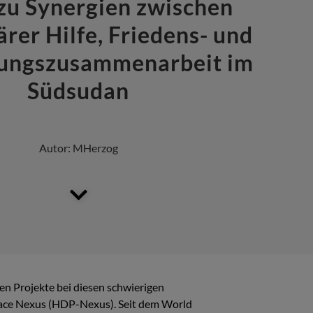
 zu Synergien zwischen
rer Hilfe, Friedens- und
ungszusammenarbeit im
Südsudan
Autor:
MHerzog
en Projekte bei diesen schwierigen
eace Nexus (HDP-Nexus). Seit dem World