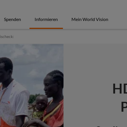
Spenden
Informieren
Mein World Vision
scheck:
H