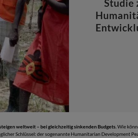
Studie
Humanitä
Entwickl
teigen weltweit – bei gleichzeitig sinkenden Budgets
. Wie könn
öglicher Schlüssel: der sogenannte Humanitarian Development P