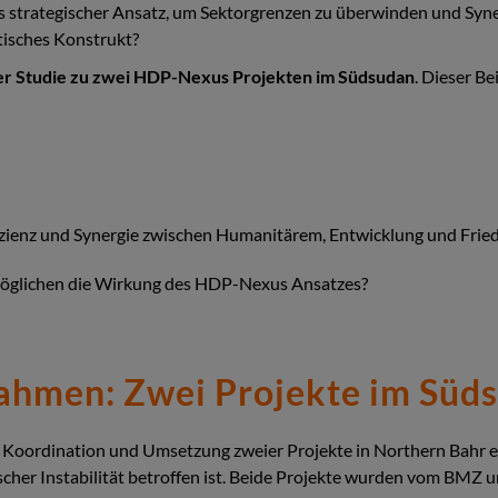
strategischer Ansatz, um Sektorgrenzen zu überwinden und Synerg
tisches Konstrukt?
ner Studie zu zwei HDP-Nexus Projekten im Südsudan
. Dieser Be
izienz und Synergie zwischen Humanitärem, Entwicklung und Frie
glichen die Wirkung des HDP-Nexus Ansatzes?
ahmen: Zwei Projekte im Süd
oordination und Umsetzung zweier Projekte in Northern Bahr el G
er Instabilität betroffen ist. Beide Projekte wurden vom BMZ 