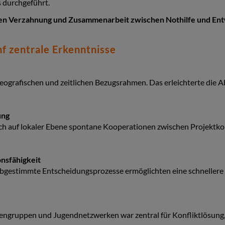
durchgeführt.
eren Verzahnung und Zusammenarbeit zwischen Nothilfe und Ent
f zentrale Erkenntnisse
eografischen und zeitlichen Bezugsrahmen. Das erleichterte die
ung
sich auf lokaler Ebene spontane Kooperationen zwischen Projektk
nsfähigkeit
bgestimmte Entscheidungsprozesse ermöglichten eine schnellere 
ngruppen und Jugendnetzwerken war zentral für Konfliktlösung