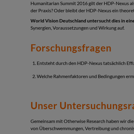
Humanitarian Summit 2016 gilt der HDP-Nexus als 
der Praxis? Oder bleibt der HDP-Nexus ein theore
World Vision Deutschland untersucht dies in ei
Synergien, Voraussetzungen und Wirkung auf.
Forschungsfragen
Entsteht durch den HDP-Nexus tatsächlich Eff
Welche Rahmenfaktoren und Bedingungen ermö
Unser Untersuchungsr
Gemeinsam mit Otherwise Research haben wir die K
von Überschwemmungen, Vertreibung und chronisch