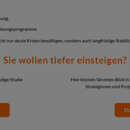
ung,
icklungsprogramme.
icht nur akute Krisen bewältigen, sondern auch langfristige Stabi
Sie wollen tiefer einsteigen?
ndige Studie
Hier können Sie einen Blick i
Strateginnen und Proj
Do