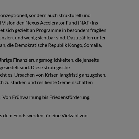
nzeptionell, sondern auch strukturell und
ld Vision den Nexus Accelerator Fund (NAF) ins
et sich gezielt an Programme in besonders fragilen
anziert und wenig sichtbar sind. Dazu zählen unter
an, die Demokratische Republik Kongo, Somalia,
ährige Finanzierungsmöglichkeiten, die jenseits
gesiedelt sind. Diese strategische
cht es, Ursachen von Krisen langfristig anzugehen,
ch zu stärken und resiliente Gemeinschaften
 Von Frühwarnung bis Friedensförderung.
s dem Fonds werden für eine Vielzahl von