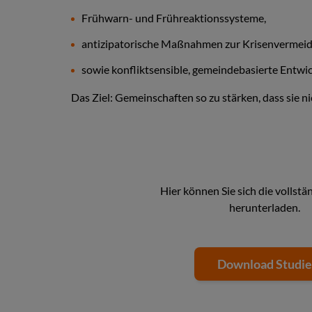
Frühwarn- und Frühreaktionssysteme,
antizipatorische Maßnahmen zur Krisenvermeid
sowie konfliktsensible, gemeindebasierte Entw
Das Ziel: Gemeinschaften so zu stärken, dass sie n
Hier können Sie sich die vollstä
herunterladen.
Download Studie