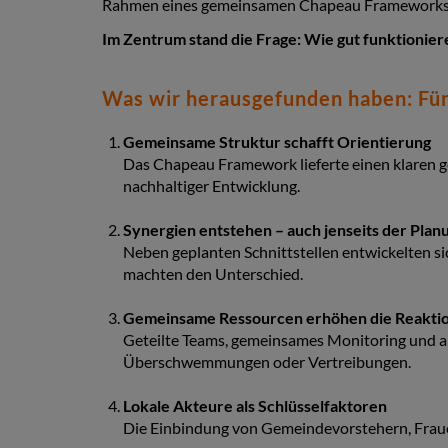
Rahmen eines gemeinsamen Chapeau Frameworks 
Im Zentrum stand die Frage: Wie gut funktioni
Was wir herausgefunden haben: Fün
Gemeinsame Struktur schafft Orientierung
Das Chapeau Framework lieferte einen klaren g
nachhaltiger Entwicklung.
Synergien entstehen – auch jenseits der Plan
Neben geplanten Schnittstellen entwickelten 
machten den Unterschied.
Gemeinsame Ressourcen erhöhen die Reaktio
Geteilte Teams, gemeinsames Monitoring und a
Überschwemmungen oder Vertreibungen.
Lokale Akteure als Schlüsselfaktoren
Die Einbindung von Gemeindevorstehern, Fraue