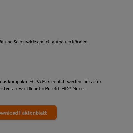
lität und Selbstwirksamkeit aufbauen können.
n das kompakte FCPA Faktenblatt werfen– ideal für
ektverantwortliche im Bereich HDP Nexus.
wnload Faktenblatt