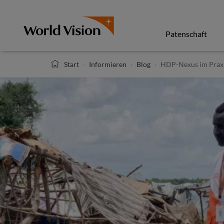
Direkt
zum
Inhalt
Patenschaft
Start
Informieren
Blog
HDP-Nexus im Praxi