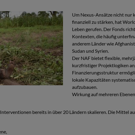
Um Nexus-Ansätze nicht nur ko
finanziell zu stärken, hat Wor
Leben gerufen. Der Fonds richt
Kontexten, die häufig unterfin
anderem Länder wie Afghanist
Sudan und Syrien.
Der NAF bietet flexible, mehrj
kurzfristiger Projektlogiken an
Finanzierungsstruktur ermögli
lokale Kapazitäten systematis
aufzubauen.
Wirkung auf mehreren Ebenen:
rventionen bereits in über 20 Ländern skalieren. Die Mittel au
ene,