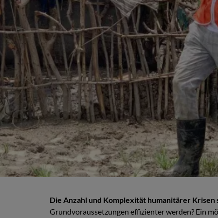
Die Anzahl und Komplexität humanitärer Krisen s
Grundvoraussetzungen effizienter werden? Ein m