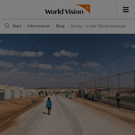
Direkt
zum
Toggle
Inhalt
menu
Start
Informieren
Blog
Azraq – in der Wüste zuhause