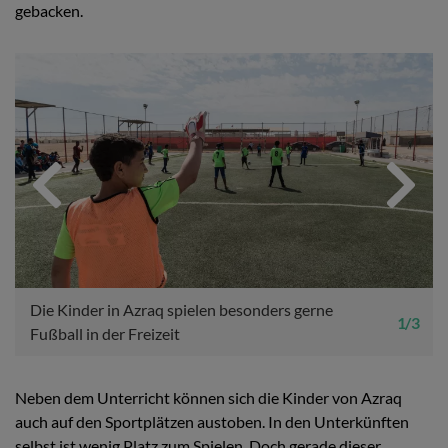
gebacken.
Previous
Next
Die Kinder in Azraq spielen besonders gerne
1 / 3
Fußball in der Freizeit
Neben dem Unterricht können sich die Kinder von Azraq
auch auf den Sportplätzen austoben. In den Unterkünften
selbst ist wenig Platz zum Spielen. Doch gerade dieser