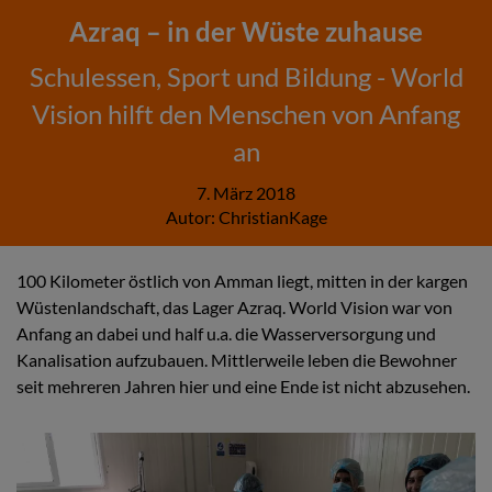
Azraq – in der Wüste zuhause
Schulessen, Sport und Bildung - World
Vision hilft den Menschen von Anfang
an
7. März 2018
Autor:
ChristianKage
100 Kilometer östlich von Amman liegt, mitten in der kargen
Wüstenlandschaft, das Lager Azraq. World Vision war von
Anfang an dabei und half u.a. die Wasserversorgung und
Kanalisation aufzubauen. Mittlerweile leben die Bewohner
seit mehreren Jahren hier und eine Ende ist nicht abzusehen.