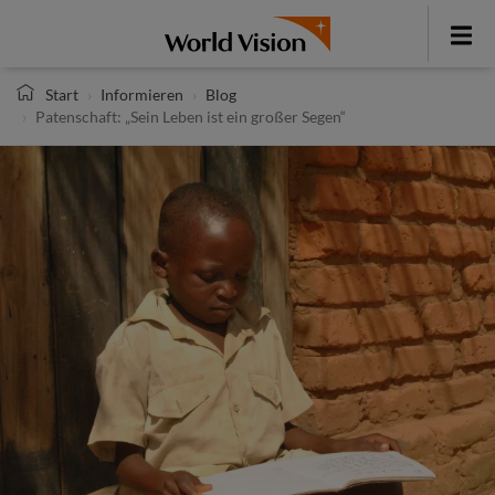
Direkt
zum
Toggle
Inhalt
menu
Start
Informieren
Blog
Patenschaft: „Sein Leben ist ein großer Segen“