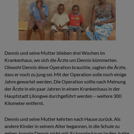
Dennis und seine Mutter blieben drei Wochen im
Krankenhaus, wo sich die Ärzte um Dennis kümmerten.
Obwohl Dennis diese Operation brauchte, sagten die Ärzte,
dass er noch zu jung sei. Mit der Operation solle noch einige
Jahre gewartet werden. Die Operation sollte nach Meinung
der Ärzte in ein paar Jahren in einem Krankenhaus in der
Hauptstadt Lilongwe durchgeführt werden – weitere 300
Kilometer entfernt.
Dennis und seine Mutter kehrten nach Hause zurück. Als
andere Kinder in seinem Alter begannen, in die Schule zu
gehen, konnte Dennis nicht mit: Er konnte kaum laufen, hatte