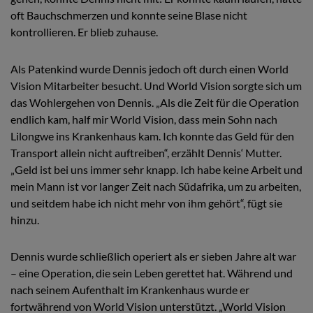
oft Bauchschmerzen und konnte seine Blase nicht
kontrollieren. Er blieb zuhause.
Als Patenkind wurde Dennis jedoch oft durch einen World
Vision Mitarbeiter besucht. Und World Vision sorgte sich um
das Wohlergehen von Dennis. „Als die Zeit für die Operation
endlich kam, half mir World Vision, dass mein Sohn nach
Lilongwe ins Krankenhaus kam. Ich konnte das Geld für den
Transport allein nicht auftreiben“, erzählt Dennis‘ Mutter.
„Geld ist bei uns immer sehr knapp. Ich habe keine Arbeit und
mein Mann ist vor langer Zeit nach Südafrika, um zu arbeiten,
und seitdem habe ich nicht mehr von ihm gehört“, fügt sie
hinzu.
Dennis wurde schließlich operiert als er sieben Jahre alt war
– eine Operation, die sein Leben gerettet hat. Während und
nach seinem Aufenthalt im Krankenhaus wurde er
fortwährend von World Vision unterstützt. „World Vision