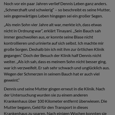
Noch vor ein paar Jahren verlief Dennis Leben ganz anders.
„Schmerzhaft und schwierig“ – so beschreibt es seine Mutter,
sein gegenwärtiges Leben hingegen sei ein großer Segen.
„Als mein Sohn vier Jahre alt war, merkte ich, dass etwas
nicht in Ordnung war“, erklärt Tinayani. „Sein Bauch sah
immer geschwollen aus, er konnte seine Blase nicht
kontrollieren und urinierte auf sich selbst. Ich machte mir
große Sorgen. Deshalb bin ich mit ihm zur örtlichen Klinik
gegangen.“ Doch der Besuch der Klinik half Dennis nicht
weiter. „Als ich sah, dass es meinem Sohn nicht besser ging,
war ich verzweifelt. Er sah sehr schwach und unglücklich aus.
Wegen der Schmerzen in seinem Bauch hat er auch viel
geweint.“
Dennis und seine Mutter gingen erneut in die Klinik. Nach
der Untersuchung wurden sie zu einem anderen
Krankenhaus über 100 Kilometer entfernt überwiesen. Die
Mutter begann, Geld für den Transport in dieses
Krankenhaus zu sparen. Nach einigen Wochen konnten sie