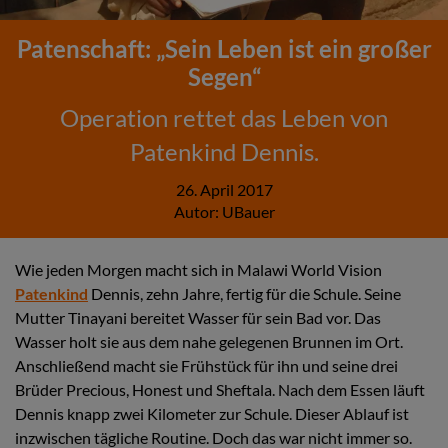
Patenschaft: „Sein Leben ist ein großer
Segen“
Operation rettet das Leben von
Patenkind Dennis.
26. April 2017
Autor:
UBauer
Wie jeden Morgen macht sich in Malawi World Vision
Patenkind
Dennis, zehn Jahre, fertig für die Schule. Seine
Mutter Tinayani bereitet Wasser für sein Bad vor. Das
Wasser holt sie aus dem nahe gelegenen Brunnen im Ort.
Anschließend macht sie Frühstück für ihn und seine drei
Brüder Precious, Honest und Sheftala. Nach dem Essen läuft
Dennis knapp zwei Kilometer zur Schule. Dieser Ablauf ist
inzwischen tägliche Routine. Doch das war nicht immer so.