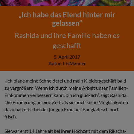
„Ich habe das Elend hinter mir
gelassen“
Rashida und ihre Familie haben es
geschafft
5. April 2017
Autor:
IrisManner
„Ich plane meine Schneiderei und mein Kleidergeschäft bald
zu vergrößern. Wenn ich durch meine Arbeit unser Familien-
Einkommen verbessern kann, bin ich glücklich“, sagt Rashida.
Die Erinnerung an eine Zeit, als sie noch keine Möglichkeiten
dazu hatte, ist bei der jungen Frau aus Bangladesch noch
frisch.
Sie war erst 14 Jahre alt bei ihrer Hochzeit mit dem Rikscha-