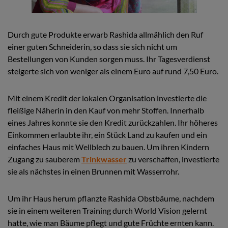
Durch gute Produkte erwarb Rashida allmählich den Ruf
einer guten Schneiderin, so dass sie sich nicht um
Bestellungen von Kunden sorgen muss. Ihr Tagesverdienst
steigerte sich von weniger als einem Euro auf rund 7,50 Euro.
Mit einem Kredit der lokalen Organisation investierte die
fleißige Näherin in den Kauf von mehr Stoffen. Innerhalb
eines Jahres konnte sie den Kredit zurückzahlen. Ihr höheres
Einkommen erlaubte ihr, ein Stück Land zu kaufen und ein
einfaches Haus mit Wellblech zu bauen. Um ihren Kindern
Zugang zu sauberem
Trinkwasser
zu verschaffen, investierte
sie als nächstes in einen Brunnen mit Wasserrohr.
Um ihr Haus herum pflanzte Rashida Obstbäume, nachdem
sie in einem weiteren Training durch World Vision gelernt
hatte, wie man Bäume pflegt und gute Früchte ernten kann.