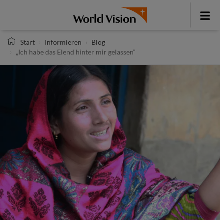
Direkt
zum
Toggle
Inhalt
menu
Start
Informieren
Blog
„Ich habe das Elend hinter mir gelassen“