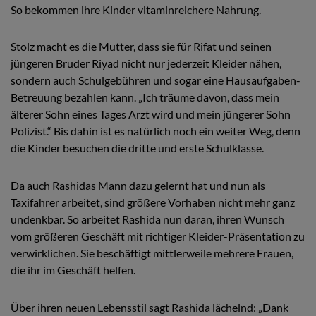
So bekommen ihre Kinder vitaminreichere Nahrung.
Stolz macht es die Mutter, dass sie für Rifat und seinen
jüngeren Bruder Riyad nicht nur jederzeit Kleider nähen,
sondern auch Schulgebühren und sogar eine Hausaufgaben-
Betreuung bezahlen kann. „Ich träume davon, dass mein
älterer Sohn eines Tages Arzt wird und mein jüngerer Sohn
Polizist.“ Bis dahin ist es natürlich noch ein weiter Weg, denn
die Kinder besuchen die dritte und erste Schulklasse.
Da auch Rashidas Mann dazu gelernt hat und nun als
Taxifahrer arbeitet, sind größere Vorhaben nicht mehr ganz
undenkbar. So arbeitet Rashida nun daran, ihren Wunsch
vom größeren Geschäft mit richtiger Kleider-Präsentation zu
verwirklichen. Sie beschäftigt mittlerweile mehrere Frauen,
die ihr im Geschäft helfen.
Über ihren neuen Lebensstil sagt Rashida lächelnd: „Dank