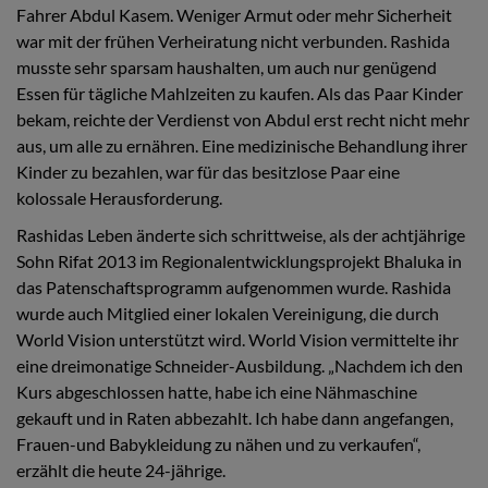
Fahrer Abdul Kasem. Weniger Armut oder mehr Sicherheit
war mit der frühen Verheiratung nicht verbunden. Rashida
musste sehr sparsam haushalten, um auch nur genügend
Essen für tägliche Mahlzeiten zu kaufen. Als das Paar Kinder
bekam, reichte der Verdienst von Abdul erst recht nicht mehr
aus, um alle zu ernähren. Eine medizinische Behandlung ihrer
Kinder zu bezahlen, war für das besitzlose Paar eine
kolossale Herausforderung.
Rashidas Leben änderte sich schrittweise, als der achtjährige
Sohn Rifat 2013 im Regionalentwicklungsprojekt Bhaluka in
das Patenschaftsprogramm aufgenommen wurde. Rashida
wurde auch Mitglied einer lokalen Vereinigung, die durch
World Vision unterstützt wird. World Vision vermittelte ihr
eine dreimonatige Schneider-Ausbildung. „Nachdem ich den
Kurs abgeschlossen hatte, habe ich eine Nähmaschine
gekauft und in Raten abbezahlt. Ich habe dann angefangen,
Frauen-und Babykleidung zu nähen und zu verkaufen“,
erzählt die heute 24-jährige.