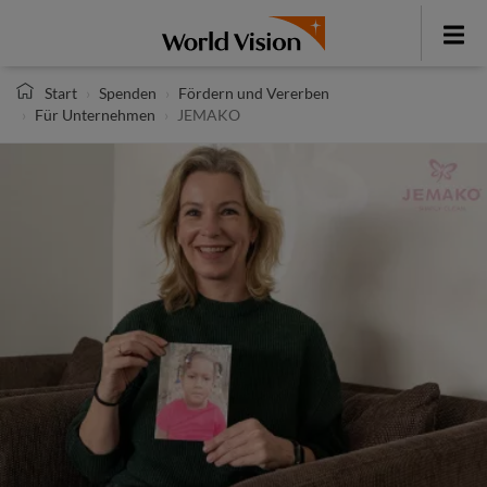
Direkt
zum
Toggle
Inhalt
menu
Start
Spenden
Fördern und Vererben
Für Unternehmen
JEMAKO