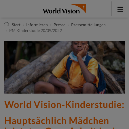
Direkt
zum
Toggle
Inhalt
menu
Start
Informieren
Presse
Pressemitteilungen
PM Kinderstudie 20/09/2022
World Vision-Kinderstudie:
Hauptsächlich Mädchen