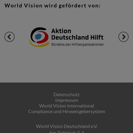
World Vision wird gefördert von:
Datenschutz
Impressum
World Vision International
Compliance und Hinweisgebersystem
World Vision Deutschland e.V.
Am Zollstock 2-4