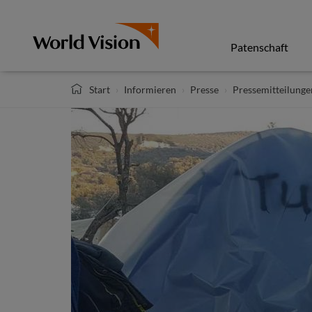
Direkt
zum
Inhalt
Patenschaft
Start
Informieren
Presse
Pressemitteilunge