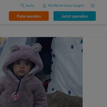
Suche
My World Vision (Login)
Pate werden
Jetzt spenden