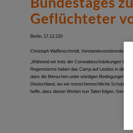
Bundestages z
Geflüchteter vo
Berlin, 17.12.220
Christoph Waffenschmidt, Vorstandsvorsitzender von
„Während wir trotz der Coronabeschränkungen Weihnach
Regenstürme haben das Camp auf Lesbos in den letzte
dass die Menschen unter würdigen Bedingungen unte
Deutschland, wo wir menschenrechtliche Schutzstand
hoffe, dass diesen Worten nun Taten folgen. Gerade j