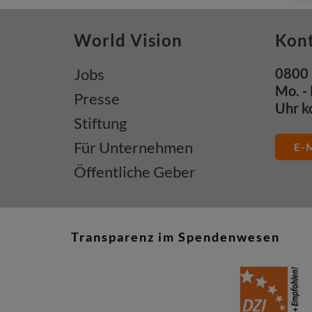
World Vision
Kon
Jobs
0800 
Mo. - 
Presse
Uhr k
Stiftung
Für Unternehmen
E-M
Öffentliche Geber
Transparenz im Spendenwesen