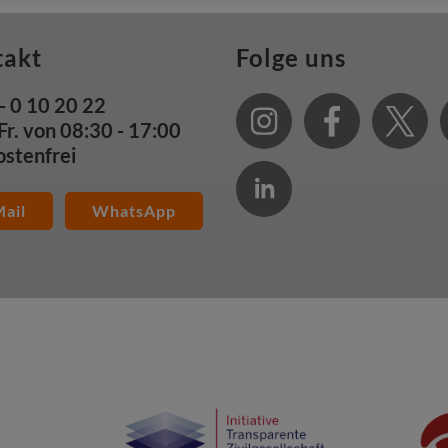
takt
Folge uns
- 0 10 20 22
Fr. von 08:30 - 17:00
ostenfrei
ail
WhatsApp