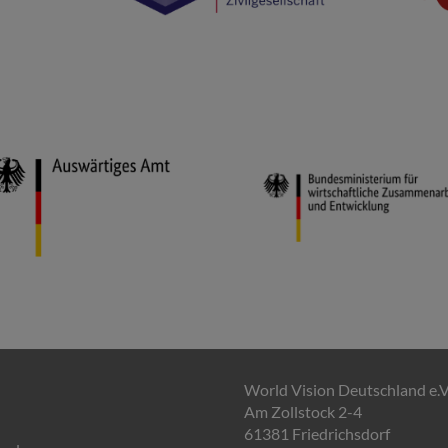
World Vision Deutschland e.V
Am Zollstock 2-4
61381 Friedrichsdorf