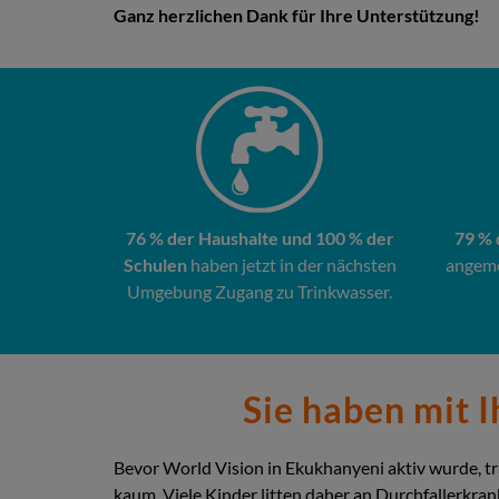
Ganz herzlichen Dank für Ihre Unterstützung!
76 % der Haushalte und 100 % der
79 % 
Schulen
haben jetzt in der nächsten
angeme
Umgebung Zugang zu Trinkwasser.
Sie haben mit 
Bevor World Vision in Ekukhanyeni aktiv wurde, t
kaum. Viele Kinder litten daher an Durchfallerkra