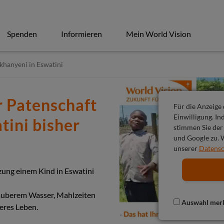
Spenden
Informieren
Mein World Vision
khanyeni in Eswatini
r Patenschaft
Für die Anzeige
Einwilligung. In
tini bisher
stimmen Sie der
und Google zu. W
unserer
Datensc
zung einem Kind in Eswatini
sauberem Wasser, Mahlzeiten
Auswahl mer
eres Leben.