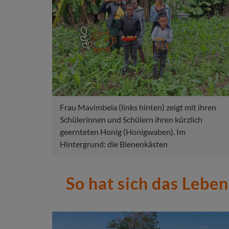
Frau Mavimbela (links hinten) zeigt mit ihren
Schülerinnen und Schülern ihren kürzlich
geernteten Honig (Honigwaben). Im
Hintergrund: die Bienenkästen
So hat sich das Lebe