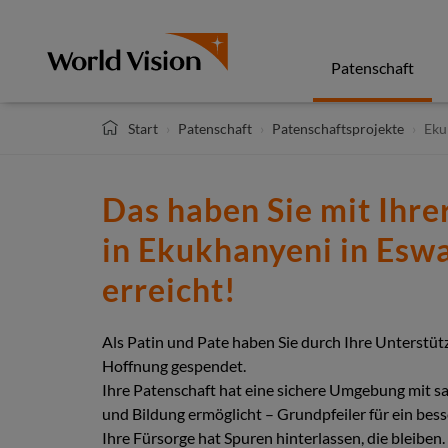
Direkt
zum
Inhalt
Patenschaft
Start
Patenschaft
Patenschaftsprojekte
Eku
Das haben Sie mit Ihre
in Ekukhanyeni in Eswa
erreicht!
Als Patin und Pate haben Sie durch Ihre Unterstüt
Hoffnung gespendet.
Ihre Patenschaft hat eine sichere Umgebung mit 
und Bildung ermöglicht – Grundpfeiler für ein bess
Ihre Fürsorge hat Spuren hinterlassen, die bleiben.