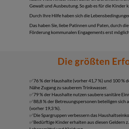
Gewalt und Ausbeutung. So gab es für die Kinder 
Durch Ihre Hilfe haben sich die Lebensbedingungen
Das haben Sie, liebe Patinnen und Paten, durch d
Förderung kommunalen Engagements erst möglich
Die größten Erfo
✅76 % der Haushalte (vorher 41,7 %) und 100 % de
Nähe Zugang zu sauberem Trinkwasser.
✅79 % der Haushalte nutzen saubere sanitäre Einr
✅88,8 % der Betreuungspersonen beteiligen sich 
(vorher 19,3 %).
✅Die Spargruppen verbessern das Haushaltseink
✅Bedürftige Kinder erhalten aus diesen Geldern z.
Lebensmittel und Kleidung.