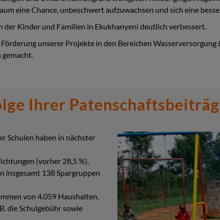
kaum eine Chance, unbeschwert aufzuwachsen und sich eine besser
 der Kinder und Familien in Ekukhanyeni deutlich verbessert.
ie Förderung unserer Projekte in den Bereichen Wasserversorgung 
 gemacht.
lge Ihrer Patenschaftsbeiträg
r Schulen haben in nächster
ichtungen (vorher 28,5 %).
an insgesamt 138 Spargruppen
ommen von 4.059 Haushalten.
B. die Schulgebühr sowie