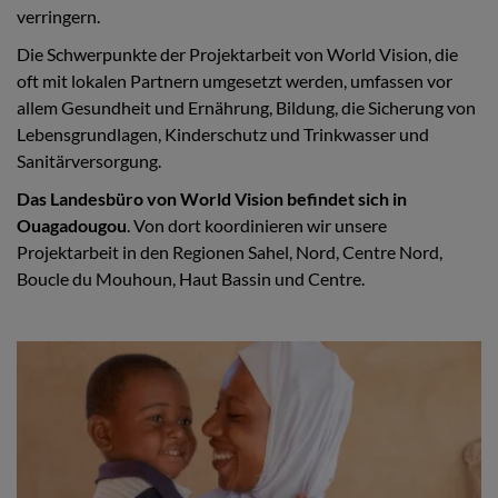
verringern.
Die Schwerpunkte der Projektarbeit von World Vision, die
oft mit lokalen Partnern umgesetzt werden, umfassen vor
allem Gesundheit und Ernährung, Bildung, die Sicherung von
Lebensgrundlagen, Kinderschutz und Trinkwasser und
Sanitärversorgung.
Das Landesbüro von World Vision befindet sich in
Ouagadougou
. Von dort koordinieren wir unsere
Projektarbeit in den Regionen Sahel, Nord, Centre Nord,
Boucle du Mouhoun, Haut Bassin und Centre.