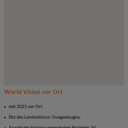
World Vision vor Ort
seit 2021 vor Ort.
Sitz des Landesbüros: Ouagadougou.
Anzahl der bislang umgesetzten Projekte: 34.