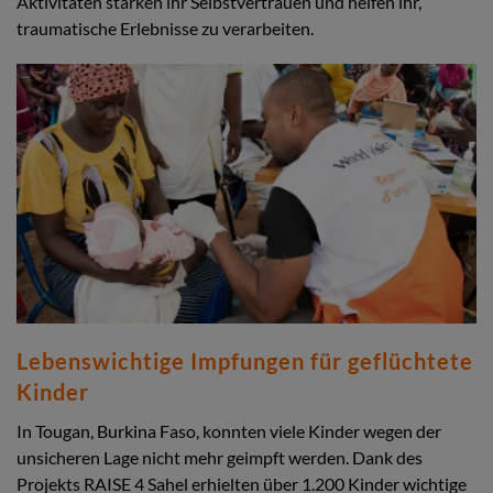
Aktivitäten stärken ihr Selbstvertrauen und helfen ihr,
traumatische Erlebnisse zu verarbeiten.
Lebenswichtige Impfungen für geflüchtete
Kinder
In Tougan, Burkina Faso, konnten viele Kinder wegen der
unsicheren Lage nicht mehr geimpft werden. Dank des
Projekts RAISE 4 Sahel erhielten über 1.200 Kinder wichtige