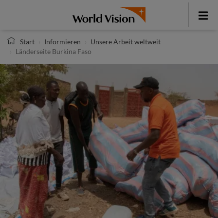
Direkt
zum
Toggle
Inhalt
menu
Start
Informieren
Unsere Arbeit weltweit
Länderseite Burkina Faso