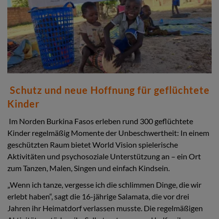
Schutz und neue Hoffnung für geflüchtete
Kinder
Im Norden Burkina Fasos erleben rund 300 geflüchtete
Kinder regelmäßig Momente der Unbeschwertheit: In einem
geschützten Raum bietet World Vision spielerische
Aktivitäten und psychosoziale Unterstützung an – ein Ort
zum Tanzen, Malen, Singen und einfach Kindsein.
„Wenn ich tanze, vergesse ich die schlimmen Dinge, die wir
erlebt haben“, sagt die 16-jährige Salamata, die vor drei
Jahren ihr Heimatdorf verlassen musste. Die regelmäßigen