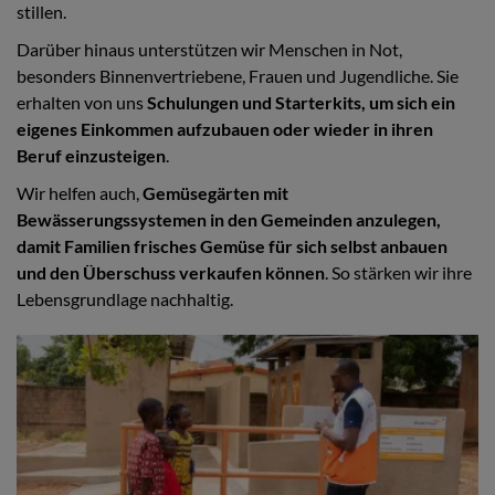
stillen.
Darüber hinaus unterstützen wir Menschen in Not,
besonders Binnenvertriebene, Frauen und Jugendliche. Sie
erhalten von uns
Schulungen und Starterkits, um sich ein
eigenes Einkommen aufzubauen oder wieder in ihren
Beruf einzusteigen
.
Wir helfen auch,
Gemüsegärten mit
Bewässerungssystemen in den Gemeinden anzulegen,
damit Familien frisches Gemüse für sich selbst anbauen
und den Überschuss verkaufen können
. So stärken wir ihre
Lebensgrundlage nachhaltig.