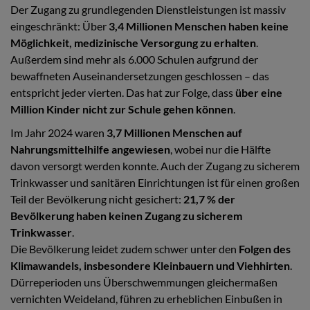
Der Zugang zu grundlegenden Dienstleistungen ist massiv
eingeschränkt: Über
3,4 Millionen Menschen haben keine
Möglichkeit, medizinische Versorgung zu erhalten
.
Außerdem sind mehr als 6.000 Schulen aufgrund der
bewaffneten Auseinandersetzungen geschlossen – das
entspricht jeder vierten. Das hat zur Folge, dass
über eine
Million Kinder nicht zur Schule gehen können
.
Im Jahr 2024 waren
3,7 Millionen Menschen auf
Nahrungsmittelhilfe angewiesen
, wobei nur die Hälfte
davon versorgt werden konnte. Auch der Zugang zu sicherem
Trinkwasser und sanitären Einrichtungen ist für einen großen
Teil der Bevölkerung nicht gesichert:
21,7 % der
Bevölkerung haben keinen Zugang zu sicherem
Trinkwasser
.
Die Bevölkerung leidet zudem schwer unter den
Folgen des
Klimawandels, insbesondere Kleinbauern und Viehhirten
.
Dürreperioden uns Überschwemmungen gleichermaßen
vernichten Weideland, führen zu erheblichen Einbußen in