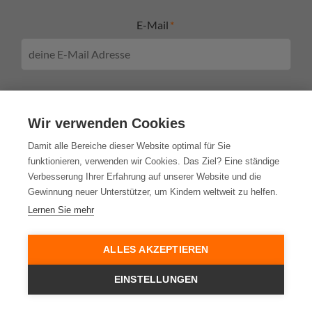
E-Mail
weiter
Wir verwenden Cookies
Damit alle Bereiche dieser Website optimal für Sie
funktionieren, verwenden wir Cookies. Das Ziel? Eine ständige
Verbesserung Ihrer Erfahrung auf unserer Website und die
Gewinnung neuer Unterstützer, um Kindern weltweit zu helfen.
Transparenz im Spendenwesen
Lernen Sie mehr
ALLES AKZEPTIEREN
EINSTELLUNGEN