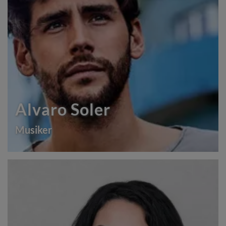
Alvaro Soler
Musiker