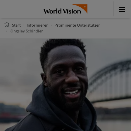
Direkt
zum
Toggle
Inhalt
menu
Start
Informieren
Prominente Unterstützer
Kingsley Schindler