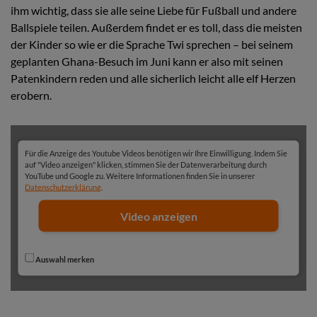
ihm wichtig, dass sie alle seine Liebe für Fußball und andere
Ballspiele teilen. Außerdem findet er es toll, dass die meisten
der Kinder so wie er die Sprache Twi sprechen – bei seinem
geplanten Ghana-Besuch im Juni kann er also mit seinen
Patenkindern reden und alle sicherlich leicht alle elf Herzen
erobern.
Für die Anzeige des Youtube Videos benötigen wir Ihre Einwilligung. Indem Sie
auf "Video anzeigen" klicken, stimmen Sie der Datenverarbeitung durch
YouTube und Google zu. Weitere Informationen finden Sie in unserer
Datenschutzerklärung
.
Video anzeigen
Auswahl merken