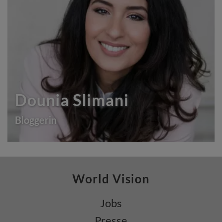
Dounia Slimani
Bloggerin
World Vision
Jobs
Presse