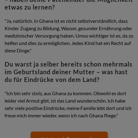
etwas zu lernen?
"Ja, natürlich. In Ghana ist es nicht selbstverständlich, dass
Kinder Zugang zu Bildung, Wasser, gesunder Ernährung oder
medizinischer Versorgung haben. Umso wichtiger ist es, da zu
helfen und dies zu ermöglichen. Jedes Kind hat ein Recht auf
diese Dinge."
Du warst ja selber bereits schon mehrmals
im Geburtsland deiner Mutter – was hast
du für Eindrücke von dem Land?
"Ich bin sehr stolz, aus Ghana zu kommen. Obwohl es dort
leider viel Armut gibt, ist das Land wunderschön. Ich habe
sehr viele positive Eindrücke, meine Familie lebt dort und ich
freue mich immer wieder, wenn ich nach Ghana fliege."