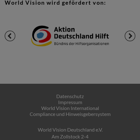
World Vision wird gefördert von:
Datenschutz
Impressum
World Vision International
Compliance und Hinweisgebersystem
World Vision Deutschland e.V.
Am Zollstock 2-4