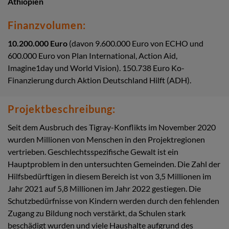
Äthiopien
Finanzvolumen:
10.200.000 Euro
(davon
9.600.000
Euro von ECHO und
600.000 Euro von Plan International, Action Aid,
Imagine1day und World Vision). 150.738 Euro Ko-
Finanzierung durch Aktion Deutschland Hilft (ADH).
Projektbeschreibung:
Seit dem Ausbruch des Tigray-Konflikts im November 2020
wurden Millionen von Menschen in den Projektregionen
vertrieben. Geschlechtsspezifische Gewalt ist ein
Hauptproblem in den untersuchten Gemeinden. Die Zahl der
Hilfsbedürftigen in diesem Bereich ist von 3,5 Millionen im
Jahr 2021 auf 5,8 Millionen im Jahr 2022 gestiegen. Die
Schutzbedürfnisse von Kindern werden durch den fehlenden
Zugang zu Bildung noch verstärkt, da Schulen stark
beschädigt wurden und viele Haushalte aufgrund des