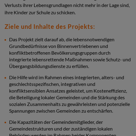
Verlusts ihrer Lebensgrundlagen nicht mehr in der Lage sind,
ihre Kinder zur Schule zu schicken.
Ziele und Inhalte des Projekts:
Das Projekt zielt darauf ab, die lebensnotwendigen
Grundbedürfnisse von Binnenvertriebenen und
konfliktbetroffenen Bevölkerungsgruppen durch
integrierte lebensrettende Maßnahmen sowie Schutz- und
Übergangsbildungsdienste zu erfüllen.
Die Hilfe wird im Rahmen eines integrierten, alters- und
geschlechtsspezifischen, integrativen und
konfliktsensiblen Ansatzes geleistet, um Kosteneffizienz,
die Beteiligung lokaler Gemeinden und die Stärkung des
sozialen Zusammenhalts zu gewährleisten und potenzielle
Spannungen zwischen Gemeinden zu entschärfen.
Die Kapazitäten der Gemeindemitglieder, der
Gemeindestrukturen und der zuständigen lokalen
Behörden werden im Rahmen beider Komponenten