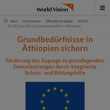
Direkt
zum
Toggle
Inhalt
menu
Start
Informieren
Öffentliche Geber
ECHO
ECHO und ADH: Humanitäre Hilfe in Äthiopien
Grundbedürfnisse in
Äthiopien sichern
Förderung des Zugangs zu grundlegenden
Dienstleistungen durch integrierte
Schutz- und Bildungshilfe