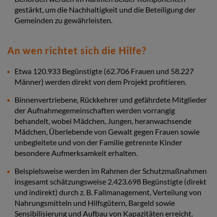
gestärkt, um die Nachhaltigkeit und die Beteiligung der
Gemeinden zu gewährleisten.
An wen richtet sich die Hilfe?
Etwa 120.933 Begünstigte (62.706 Frauen und 58.227
Männer) werden direkt von dem Projekt profitieren.
Binnenvertriebene, Rückkehrer und gefährdete Mitglieder
der Aufnahmegemeinschaften werden vorrangig
behandelt, wobei Mädchen, Jungen, heranwachsende
Mädchen, Überlebende von Gewalt gegen Frauen sowie
unbegleitete und von der Familie getrennte Kinder
besondere Aufmerksamkeit erhalten.
Beispielsweise werden im Rahmen der Schutzmaßnahmen
insgesamt schätzungsweise
2.423.698
Begünstigte (direkt
und indirekt) durch z. B. Fallmanagement, Verteilung von
Nahrungsmitteln und Hilfsgütern, Bargeld sowie
Sensibilisierung und Aufbau von Kapazitäten erreicht.